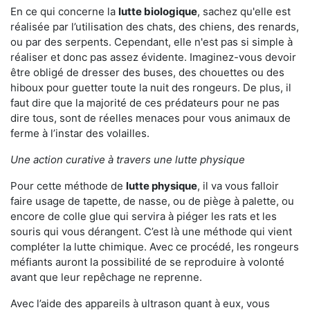
En ce qui concerne la
lutte biologique
, sachez qu'elle est
réalisée par l’utilisation des chats, des chiens, des renards,
ou par des serpents. Cependant, elle n'est pas si simple à
réaliser et donc pas assez évidente. Imaginez-vous devoir
être obligé de dresser des buses, des chouettes ou des
hiboux pour guetter toute la nuit des rongeurs. De plus, il
faut dire que la majorité de ces prédateurs pour ne pas
dire tous, sont de réelles menaces pour vous animaux de
ferme à l’instar des volailles.
Une action curative à travers une lutte physique
Pour cette méthode de
lutte physique
, il va vous falloir
faire usage de tapette, de nasse, ou de piège à palette, ou
encore de colle glue qui servira à piéger les rats et les
souris qui vous dérangent. C’est là une méthode qui vient
compléter la lutte chimique. Avec ce procédé, les rongeurs
méfiants auront la possibilité de se reproduire à volonté
avant que leur repêchage ne reprenne.
Avec l’aide des appareils à ultrason quant à eux, vous