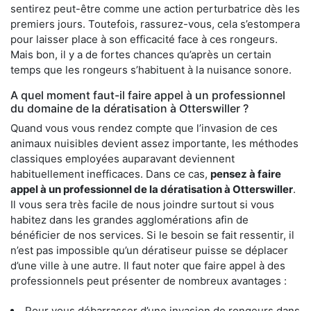
sentirez peut-être comme une action perturbatrice dès les
premiers jours. Toutefois, rassurez-vous, cela s’estompera
pour laisser place à son efficacité face à ces rongeurs.
Mais bon, il y a de fortes chances qu’après un certain
temps que les rongeurs s’habituent à la nuisance sonore.
A quel moment faut-il faire appel à un professionnel
du domaine de la dératisation à Otterswiller ?
Quand vous vous rendez compte que l’invasion de ces
animaux nuisibles devient assez importante, les méthodes
classiques employées auparavant deviennent
habituellement inefficaces. Dans ce cas,
pensez à faire
appel à un professionnel de la dératisation à Otterswiller
.
Il vous sera très facile de nous joindre surtout si vous
habitez dans les grandes agglomérations afin de
bénéficier de nos services. Si le besoin se fait ressentir, il
n’est pas impossible qu’un dératiseur puisse se déplacer
d’une ville à une autre. Il faut noter que faire appel à des
professionnels peut présenter de nombreux avantages :
Pour vous débarrasser d’une invasion de rongeurs dans