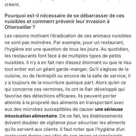
créent.
Pourquoi est-il nécessaire de se débarrasser de ces
nuisibles et comment prévenir leur invasion à
Otterswiller ?
Les raisons motivant l'éradication de ces animaux nuisibles
ne sont pas moindres. Par exemple, pour un restaurant,
l’hygiène est une question de tous les jours. Au quotidien,
les restaurants font face à de multiples types de petits
nuisibles. Il n’y a en fait rien d’assez étonnant vu que le lieu
tout entier est un géant garde-manger. Qu’il s’agisse de la
cuisine, ou de l’entrepôt ou encore de la salle de service, il
y a toujours de la nourriture quelque part. Alors qu’en ce
qui concerne ces vermines, ils ont le flair développé qui
favorise des détections efficaces. Ils peuvent porter
atteinte à la propreté des aliments en transportant avec
eux des microbes susceptibles de causer
une sérieuse
intoxication alimentaire
. De ce fait, les établissements
doivent doubler de vigilance pour sécuriser les aliments
qu’ils servent aux clients. Il faut noter que l’hygiène d’un
restaurant donne une idée de son image et représente