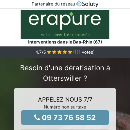
Partenaire du réseau
Interventions dans le Bas-Rhin (67)
4.7
/5
(
111
votes)
Besoin d'une dératisation à
Otterswiller ?
APPELEZ NOUS 7/7
Numéro non surtaxé
09 73 76 58 52