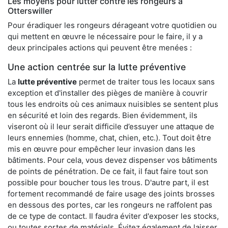
Les moyens pour lutter contre les rongeurs à
Otterswiller
Pour éradiquer les rongeurs dérageant votre quotidien ou
qui mettent en œuvre le nécessaire pour le faire, il y a
deux principales actions qui peuvent être menées :
Une action centrée sur la lutte préventive
La
lutte préventive
permet de traiter tous les locaux sans
exception et d'installer des pièges de manière à couvrir
tous les endroits où ces animaux nuisibles se sentent plus
en sécurité et loin des regards. Bien évidemment, ils
viseront où il leur serait difficile d’essuyer une attaque de
leurs ennemies (homme, chat, chien, etc.). Tout doit être
mis en œuvre pour empêcher leur invasion dans les
bâtiments. Pour cela, vous devez dispenser vos bâtiments
de points de pénétration. De ce fait, il faut faire tout son
possible pour boucher tous les trous. D'autre part, il est
fortement recommandé de faire usage des joints brosses
en dessous des portes, car les rongeurs ne raffolent pas
de ce type de contact. Il faudra éviter d'exposer les stocks,
ou toutes sortes de matériels. Évitez également de laisser