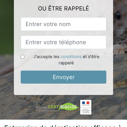
OU ÊTRE RAPPELÉ
J'accepte les
conditions
et d'être
rappelé
Envoyer