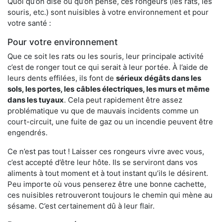
Quoi qu’on dise ou qu’on pense, ces rongeurs (les rats, les
souris, etc.) sont nuisibles à votre environnement et pour
votre santé :
Pour votre environnement
Que ce soit les rats ou les souris, leur principale activité
c’est de ronger tout ce qui serait à leur portée. À l’aide de
leurs dents effilées, ils font de
sérieux dégâts dans les
sols, les portes, les
câbles électriques, les murs et même
dans les tuyaux
. Cela peut rapidement être assez
problématique vu que de mauvais incidents comme un
court-circuit, une fuite de gaz ou un incendie peuvent être
engendrés.
Ce n’est pas tout ! Laisser ces rongeurs vivre avec vous,
c’est accepté d’être leur hôte. Ils se serviront dans vos
aliments à tout moment et à tout instant qu’ils le désirent.
Peu importe où vous penserez être une bonne cachette,
ces nuisibles retrouveront toujours le chemin qui mène au
sésame. C’est certainement dû à leur flair.