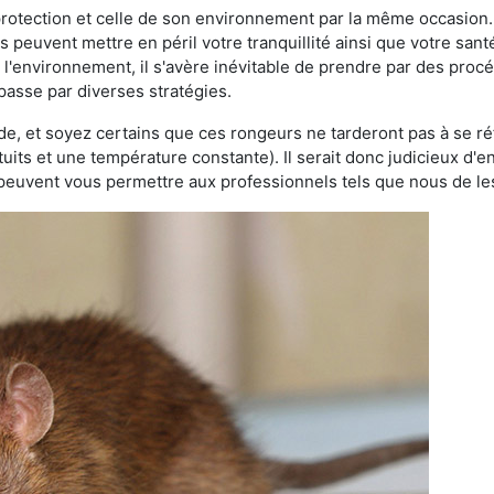
 protection et celle de son environnement par la même occasion.
es peuvent mettre en péril votre tranquillité ainsi que votre sant
nt l'environnement, il s'avère inévitable de prendre par des pro
 passe par diverses stratégies.
oide, et soyez certains que ces rongeurs ne tarderont pas à se ré
tuits et une température constante). Il serait donc judicieux d
 peuvent vous permettre aux professionnels tels que nous de les