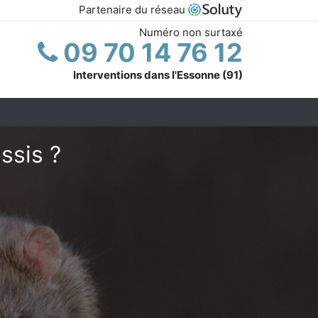
Partenaire du réseau
Numéro non surtaxé
09 70 14 76 12
Interventions dans l'Essonne (91)
ssis ?