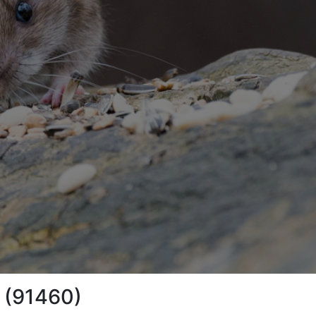
s (91460)