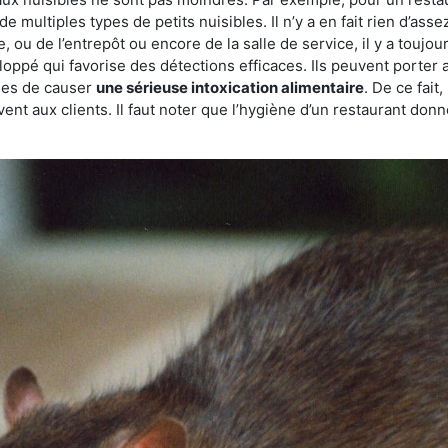
de multiples types de petits nuisibles. Il n’y a en fait rien d’ass
, ou de l’entrepôt ou encore de la salle de service, il y a toujou
eloppé qui favorise des détections efficaces. Ils peuvent porter 
les de causer
une sérieuse intoxication alimentaire
. De ce fait
rvent aux clients. Il faut noter que l’hygiène d’un restaurant d