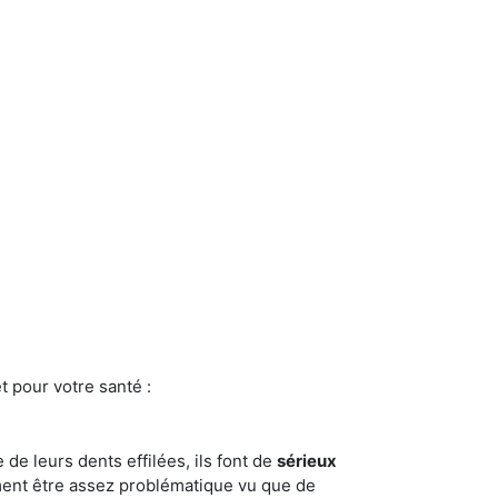
t pour votre santé :
e de leurs dents effilées, ils font de
sérieux
ment être assez problématique vu que de