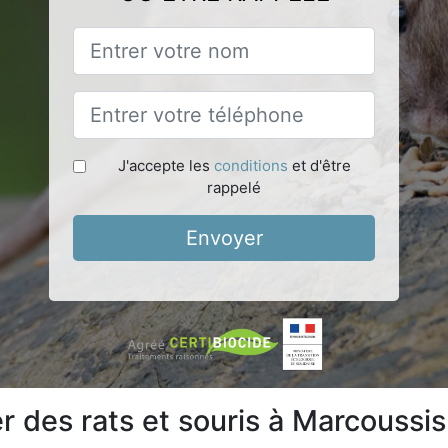
J'accepte les
conditions
et d'être
rappelé
Envoyer
 des rats et souris à Marcoussi