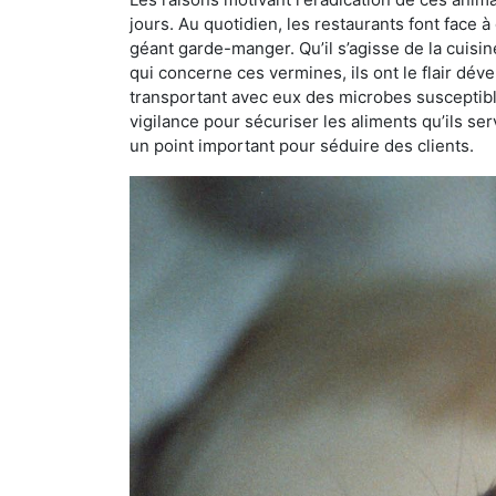
jours. Au quotidien, les restaurants font face à 
géant garde-manger. Qu’il s’agisse de la cuisine
qui concerne ces vermines, ils ont le flair dév
transportant avec eux des microbes susceptib
vigilance pour sécuriser les aliments qu’ils se
un point important pour séduire des clients.