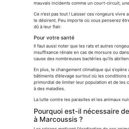
mauvais incidents comme un court-circuit, une
Ce n’est pas tout ! Laisser ces rongeurs vivre a
le désirent. Peu importe où vous penserez êtr
dû à leur flair.
Pour votre santé
Il faut aussi noter que les rats et autres rong
insuffisance rénale en cas de morsure ou dans 
cause des nombreuses bactéries qu’ils abriten
En plus, le changement climatique qui s’opère
bâtiments d’élevage surtout où les conditions s
primordial de limiter leur population et de le
à des maladies.
La lutte contre les parasites et les animaux nu
Pourquoi est-il nécessaire d
à Marcoussis ?
Les raisons motivant l'éradication de ces anim