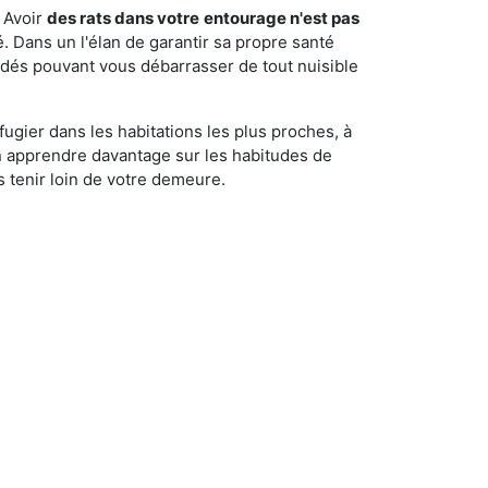
 Avoir
des rats dans votre
entourage n'est pas
é. Dans un l'élan de garantir sa propre santé
cédés pouvant vous débarrasser de tout nuisible
fugier dans les habitations les plus proches, à
'en apprendre davantage sur les habitudes de
 tenir loin de votre demeure.