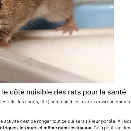
le côté nuisible des rats pour la santé
es rats, les souris, etc.) sont nuisibles à votre environnement e
e activité c’est de ronger tout ce qui serait à leur portée. À l’aid
ectriques, les murs et même dans les tuyaux
. Cela peut rapide