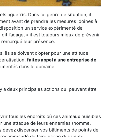
els aguerris. Dans ce genre de situation, il
nement avant de prendre les mesures idoines à
 disposition un service expérimenté de
it l’adage, « il est toujours mieux de prévenir
ir remarqué leur présence.
 ils se doivent d’opter pour une attitude
dératisation,
faites appel à une entreprise de
érimentés dans le domaine.
y a deux principales actions qui peuvent être
vrir tous les endroits où ces animaux nuisibles
suyer une attaque de leurs ennemies (homme,
ous devez dispenser vos bâtiments de points de
ent recommandé de faire usage des joints