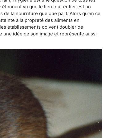
ez étonnant vu que le lieu tout entier est un
rs de la nourriture quelque part. Alors qu’en ce
atteinte à la propreté des aliments en
, les établissements doivent doubler de
onne une idée de son image et représente aussi