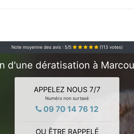
Note moyenne des avis :
5
/5
(
113
votes)
n d'une dératisation à Marcou
APPELEZ NOUS 7/7
Numéro non surtaxé
09 70 14 76 12
OU ÊTRE RAPPELÉ