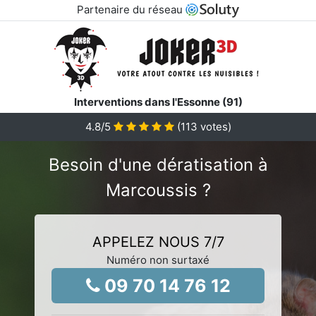
Partenaire du réseau
Interventions dans l'Essonne (91)
4.8
/5
(
113
votes)
Besoin d'une dératisation à
Marcoussis ?
APPELEZ NOUS 7/7
Numéro non surtaxé
09 70 14 76 12