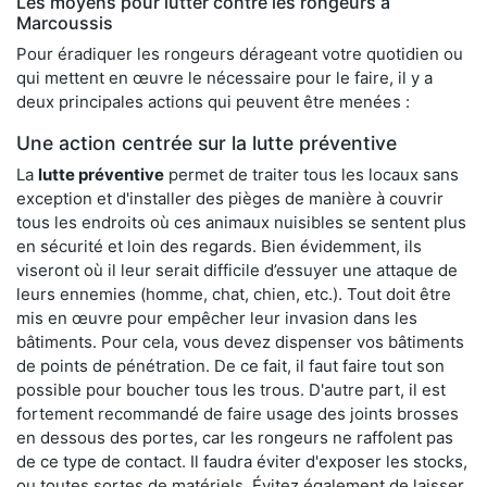
Les moyens pour lutter contre les rongeurs à
Marcoussis
Pour éradiquer les rongeurs dérageant votre quotidien ou
qui mettent en œuvre le nécessaire pour le faire, il y a
deux principales actions qui peuvent être menées :
Une action centrée sur la lutte préventive
La
lutte préventive
permet de traiter tous les locaux sans
exception et d'installer des pièges de manière à couvrir
tous les endroits où ces animaux nuisibles se sentent plus
en sécurité et loin des regards. Bien évidemment, ils
viseront où il leur serait difficile d’essuyer une attaque de
leurs ennemies (homme, chat, chien, etc.). Tout doit être
mis en œuvre pour empêcher leur invasion dans les
bâtiments. Pour cela, vous devez dispenser vos bâtiments
de points de pénétration. De ce fait, il faut faire tout son
possible pour boucher tous les trous. D'autre part, il est
fortement recommandé de faire usage des joints brosses
en dessous des portes, car les rongeurs ne raffolent pas
de ce type de contact. Il faudra éviter d'exposer les stocks,
ou toutes sortes de matériels. Évitez également de laisser