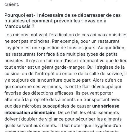
créent.
Pourquoi est-il nécessaire de se débarrasser de ces
nuisibles et comment prévenir leur invasion à
Marcoussis ?
Les raisons motivant l'éradication de ces animaux nuisibles
ne sont pas moindres. Par exemple, pour un restaurant,
l’hygiène est une question de tous les jours. Au quotidien,
les restaurants font face à de multiples types de petits
nuisibles. Il n’y a en fait rien d’assez étonnant vu que le lieu
tout entier est un géant garde-manger. Qu’il s’agisse de la
cuisine, ou de l’entrepôt ou encore de la salle de service, il
y a toujours de la nourriture quelque part. Alors qu’en ce
qui concerne ces vermines, ils ont le flair développé qui
favorise des détections efficaces. Ils peuvent porter
atteinte à la propreté des aliments en transportant avec
eux des microbes susceptibles de causer
une sérieuse
intoxication alimentaire
. De ce fait, les établissements
doivent doubler de vigilance pour sécuriser les aliments
qu’ils servent aux clients. Il faut noter que l’hygiène d’un
restaurant donne une idée de son image et représente