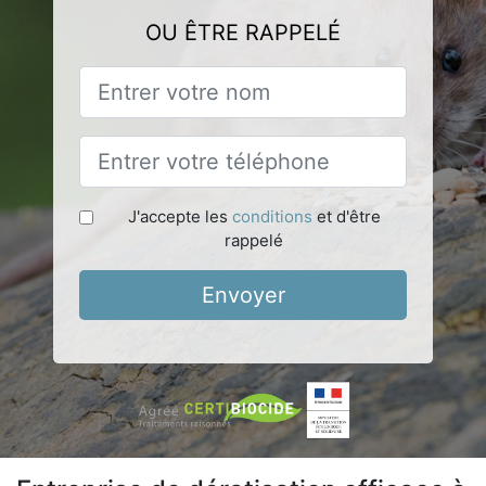
OU ÊTRE RAPPELÉ
J'accepte les
conditions
et d'être
rappelé
Envoyer