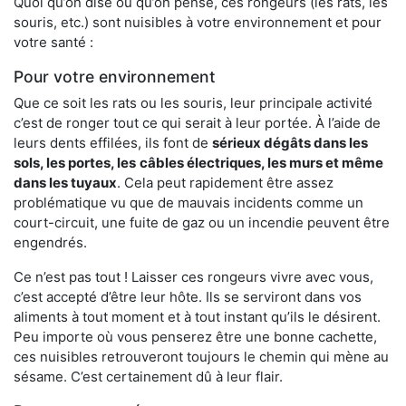
Quoi qu’on dise ou qu’on pense, ces rongeurs (les rats, les
souris, etc.) sont nuisibles à votre environnement et pour
votre santé :
Pour votre environnement
Que ce soit les rats ou les souris, leur principale activité
c’est de ronger tout ce qui serait à leur portée. À l’aide de
leurs dents effilées, ils font de
sérieux dégâts dans les
sols, les portes, les
câbles électriques, les murs et même
dans les tuyaux
. Cela peut rapidement être assez
problématique vu que de mauvais incidents comme un
court-circuit, une fuite de gaz ou un incendie peuvent être
engendrés.
Ce n’est pas tout ! Laisser ces rongeurs vivre avec vous,
c’est accepté d’être leur hôte. Ils se serviront dans vos
aliments à tout moment et à tout instant qu’ils le désirent.
Peu importe où vous penserez être une bonne cachette,
ces nuisibles retrouveront toujours le chemin qui mène au
sésame. C’est certainement dû à leur flair.