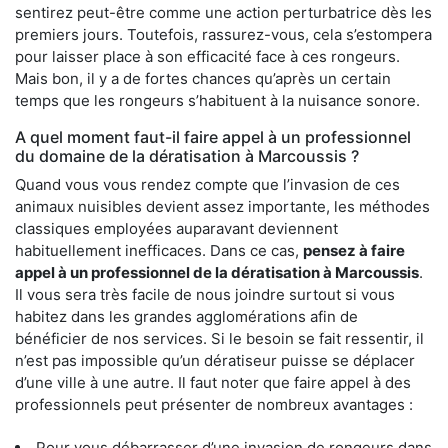
sentirez peut-être comme une action perturbatrice dès les
premiers jours. Toutefois, rassurez-vous, cela s’estompera
pour laisser place à son efficacité face à ces rongeurs.
Mais bon, il y a de fortes chances qu’après un certain
temps que les rongeurs s’habituent à la nuisance sonore.
A quel moment faut-il faire appel à un professionnel
du domaine de la dératisation à Marcoussis ?
Quand vous vous rendez compte que l’invasion de ces
animaux nuisibles devient assez importante, les méthodes
classiques employées auparavant deviennent
habituellement inefficaces. Dans ce cas,
pensez à faire
appel à un professionnel de la dératisation à Marcoussis
.
Il vous sera très facile de nous joindre surtout si vous
habitez dans les grandes agglomérations afin de
bénéficier de nos services. Si le besoin se fait ressentir, il
n’est pas impossible qu’un dératiseur puisse se déplacer
d’une ville à une autre. Il faut noter que faire appel à des
professionnels peut présenter de nombreux avantages :
Pour vous débarrasser d’une invasion de rongeurs dans