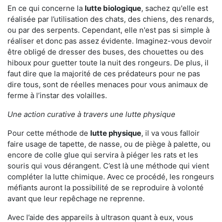
En ce qui concerne la
lutte biologique
, sachez qu'elle est
réalisée par l’utilisation des chats, des chiens, des renards,
ou par des serpents. Cependant, elle n'est pas si simple à
réaliser et donc pas assez évidente. Imaginez-vous devoir
être obligé de dresser des buses, des chouettes ou des
hiboux pour guetter toute la nuit des rongeurs. De plus, il
faut dire que la majorité de ces prédateurs pour ne pas
dire tous, sont de réelles menaces pour vous animaux de
ferme à l’instar des volailles.
Une action curative à travers une lutte physique
Pour cette méthode de
lutte physique
, il va vous falloir
faire usage de tapette, de nasse, ou de piège à palette, ou
encore de colle glue qui servira à piéger les rats et les
souris qui vous dérangent. C’est là une méthode qui vient
compléter la lutte chimique. Avec ce procédé, les rongeurs
méfiants auront la possibilité de se reproduire à volonté
avant que leur repêchage ne reprenne.
Avec l’aide des appareils à ultrason quant à eux, vous