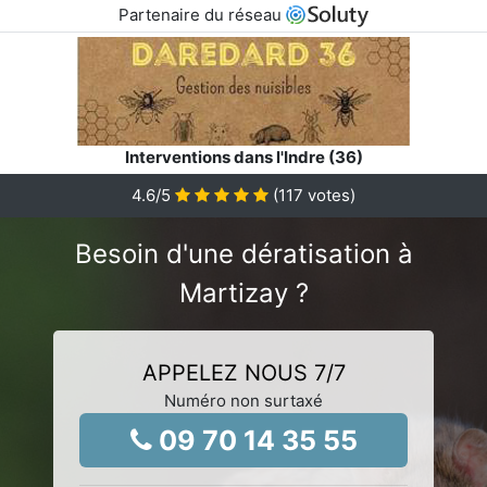
Partenaire du réseau
Interventions dans l'Indre (36)
4.6
/5
(
117
votes)
Besoin d'une dératisation à
Martizay ?
APPELEZ NOUS 7/7
Numéro non surtaxé
09 70 14 35 55