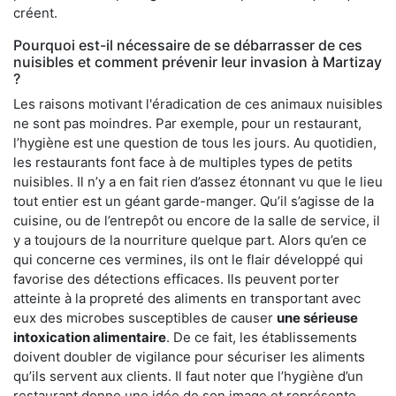
créent.
Pourquoi est-il nécessaire de se débarrasser de ces
nuisibles et comment prévenir leur invasion à Martizay
?
Les raisons motivant l'éradication de ces animaux nuisibles
ne sont pas moindres. Par exemple, pour un restaurant,
l’hygiène est une question de tous les jours. Au quotidien,
les restaurants font face à de multiples types de petits
nuisibles. Il n’y a en fait rien d’assez étonnant vu que le lieu
tout entier est un géant garde-manger. Qu’il s’agisse de la
cuisine, ou de l’entrepôt ou encore de la salle de service, il
y a toujours de la nourriture quelque part. Alors qu’en ce
qui concerne ces vermines, ils ont le flair développé qui
favorise des détections efficaces. Ils peuvent porter
atteinte à la propreté des aliments en transportant avec
eux des microbes susceptibles de causer
une sérieuse
intoxication alimentaire
. De ce fait, les établissements
doivent doubler de vigilance pour sécuriser les aliments
qu’ils servent aux clients. Il faut noter que l’hygiène d’un
restaurant donne une idée de son image et représente