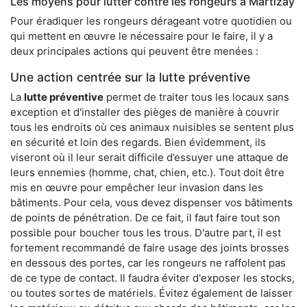
Les moyens pour lutter contre les rongeurs à Martizay
Pour éradiquer les rongeurs dérageant votre quotidien ou
qui mettent en œuvre le nécessaire pour le faire, il y a
deux principales actions qui peuvent être menées :
Une action centrée sur la lutte préventive
La
lutte préventive
permet de traiter tous les locaux sans
exception et d'installer des pièges de manière à couvrir
tous les endroits où ces animaux nuisibles se sentent plus
en sécurité et loin des regards. Bien évidemment, ils
viseront où il leur serait difficile d’essuyer une attaque de
leurs ennemies (homme, chat, chien, etc.). Tout doit être
mis en œuvre pour empêcher leur invasion dans les
bâtiments. Pour cela, vous devez dispenser vos bâtiments
de points de pénétration. De ce fait, il faut faire tout son
possible pour boucher tous les trous. D'autre part, il est
fortement recommandé de faire usage des joints brosses
en dessous des portes, car les rongeurs ne raffolent pas
de ce type de contact. Il faudra éviter d'exposer les stocks,
ou toutes sortes de matériels. Évitez également de laisser