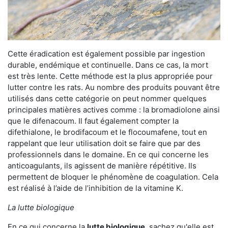
Cette éradication est également possible par ingestion
durable, endémique et continuelle. Dans ce cas, la mort
est très lente. Cette méthode est la plus appropriée pour
lutter contre les rats. Au nombre des produits pouvant être
utilisés dans cette catégorie on peut nommer quelques
principales matières actives comme : la bromadiolone ainsi
que le difenacoum. Il faut également compter la
difethialone, le brodifacoum et le flocoumafene, tout en
rappelant que leur utilisation doit se faire que par des
professionnels dans le domaine. En ce qui concerne les
anticoagulants, ils agissent de manière répétitive. Ils
permettent de bloquer le phénomène de coagulation. Cela
est réalisé à l’aide de l’inhibition de la vitamine K.
La lutte biologique
En ce qui concerne la
lutte biologique
, sachez qu'elle est