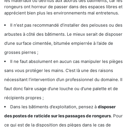
les matériaux ou détritus aux abords des bâtiments, car les
rongeurs ont horreur de passer dans des espaces libres et
apprécient bien plus les environnements mal entretenus.
Il n'est pas recommandé d’installer des pelouses ou des
arbustes à côté des bâtiments. Le mieux serait de disposer
d’une surface cimentée, bitumée empierrée à l’aide de
grosses pierres ;
Il ne faut absolument en aucun cas manipuler les pièges
sans vous protéger les mains. C’est là une des raisons
nécessitant l’intervention d’un professionnel du domaine. Il
faut donc faire usage d’une louche ou d'une palette et de
récipients propres ;
Dans les bâtiments d’exploitation, pensez à
disposer
des postes de
raticide sur les passages de rongeurs
. Pour
ce qui est de la disposition des pièges dans le cas de