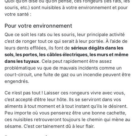
Quoi qu’on dise ou qu’on pense, ces rongeurs (les rats, les
souris, etc.) sont nuisibles à votre environnement et pour
votre santé :
Pour votre environnement
Que ce soit les rats ou les souris, leur principale activité
c’est de ronger tout ce qui serait à leur portée. À l’aide de
leurs dents effilées, ils font de
sérieux dégâts dans les
sols, les portes, les
câbles électriques, les murs et même
dans les tuyaux
. Cela peut rapidement être assez
problématique vu que de mauvais incidents comme un
court-circuit, une fuite de gaz ou un incendie peuvent être
engendrés.
Ce n’est pas tout ! Laisser ces rongeurs vivre avec vous,
c’est accepté d’être leur hôte. Ils se serviront dans vos
aliments à tout moment et à tout instant qu’ils le désirent.
Peu importe où vous penserez être une bonne cachette,
ces nuisibles retrouveront toujours le chemin qui mène au
sésame. C’est certainement dû à leur flair.