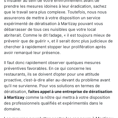
s'installer au sein de votre environnement avant de
prendre les mesures idoines à leur éradication, sachez
que le travail sera plus complexe. Toutefois, nous nous
assurerons de mettre à votre disposition un service
expérimenté de dératisation à Martizay pouvant vous
débarrasser de tous ces nuisibles que votre local
abriterait. Comme le dit l’adage, « il est toujours mieux de
prévenir que de guérir », et il serait donc plus judicieux de
chercher à rapidement stopper leur prolifération après
avoir remarqué leur présence.
Il faut donc rapidement observer quelques mesures
préventives favorables. En ce qui concerne les
restaurants, ils se doivent d’opter pour une attitude
proactive, c’est-à-dire aller au-devant du problème avant
qu’il ne survienne. Pour vos solutions en termes de
dératisation,
faites appel à une entreprise de dératisation
à Martizay
comme la nôtre qui mettra à votre disposition
des professionnels qualifiés et expérimentés dans le
domaine.