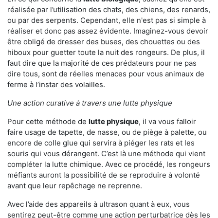
réalisée par l’utilisation des chats, des chiens, des renards,
ou par des serpents. Cependant, elle n'est pas si simple à
réaliser et donc pas assez évidente. Imaginez-vous devoir
être obligé de dresser des buses, des chouettes ou des
hiboux pour guetter toute la nuit des rongeurs. De plus, il
faut dire que la majorité de ces prédateurs pour ne pas
dire tous, sont de réelles menaces pour vous animaux de
ferme à l’instar des volailles.
Une action curative à travers une lutte physique
Pour cette méthode de
lutte physique
, il va vous falloir
faire usage de tapette, de nasse, ou de piège à palette, ou
encore de colle glue qui servira à piéger les rats et les
souris qui vous dérangent. C’est là une méthode qui vient
compléter la lutte chimique. Avec ce procédé, les rongeurs
méfiants auront la possibilité de se reproduire à volonté
avant que leur repêchage ne reprenne.
Avec l’aide des appareils à ultrason quant à eux, vous
sentirez peut-être comme une action perturbatrice dès les