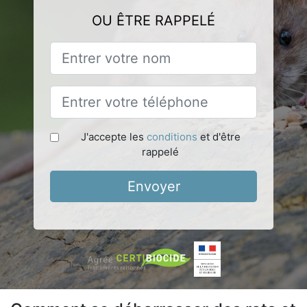
OU ÊTRE RAPPELÉ
J'accepte les
conditions
et d'être
rappelé
Envoyer