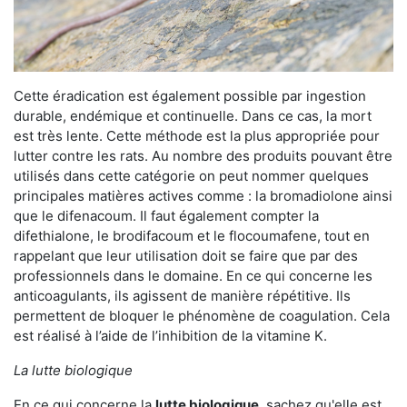
Cette éradication est également possible par ingestion
durable, endémique et continuelle. Dans ce cas, la mort
est très lente. Cette méthode est la plus appropriée pour
lutter contre les rats. Au nombre des produits pouvant être
utilisés dans cette catégorie on peut nommer quelques
principales matières actives comme : la bromadiolone ainsi
que le difenacoum. Il faut également compter la
difethialone, le brodifacoum et le flocoumafene, tout en
rappelant que leur utilisation doit se faire que par des
professionnels dans le domaine. En ce qui concerne les
anticoagulants, ils agissent de manière répétitive. Ils
permettent de bloquer le phénomène de coagulation. Cela
est réalisé à l’aide de l’inhibition de la vitamine K.
La lutte biologique
En ce qui concerne la
lutte biologique
, sachez qu'elle est