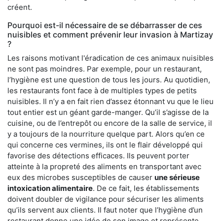
créent.
Pourquoi est-il nécessaire de se débarrasser de ces
nuisibles et comment prévenir leur invasion à Martizay
?
Les raisons motivant l'éradication de ces animaux nuisibles
ne sont pas moindres. Par exemple, pour un restaurant,
l’hygiène est une question de tous les jours. Au quotidien,
les restaurants font face à de multiples types de petits
nuisibles. Il n’y a en fait rien d’assez étonnant vu que le lieu
tout entier est un géant garde-manger. Qu’il s’agisse de la
cuisine, ou de l’entrepôt ou encore de la salle de service, il
y a toujours de la nourriture quelque part. Alors qu’en ce
qui concerne ces vermines, ils ont le flair développé qui
favorise des détections efficaces. Ils peuvent porter
atteinte à la propreté des aliments en transportant avec
eux des microbes susceptibles de causer
une sérieuse
intoxication alimentaire
. De ce fait, les établissements
doivent doubler de vigilance pour sécuriser les aliments
qu’ils servent aux clients. Il faut noter que l’hygiène d’un
restaurant donne une idée de son image et représente