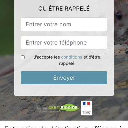
OU ÊTRE RAPPELÉ
J'accepte les
conditions
et d'être
rappelé
Envoyer