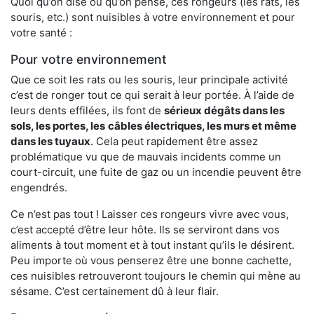
Quoi qu’on dise ou qu’on pense, ces rongeurs (les rats, les
souris, etc.) sont nuisibles à votre environnement et pour
votre santé :
Pour votre environnement
Que ce soit les rats ou les souris, leur principale activité
c’est de ronger tout ce qui serait à leur portée. À l’aide de
leurs dents effilées, ils font de
sérieux dégâts dans les
sols, les portes, les
câbles électriques, les murs et même
dans les tuyaux
. Cela peut rapidement être assez
problématique vu que de mauvais incidents comme un
court-circuit, une fuite de gaz ou un incendie peuvent être
engendrés.
Ce n’est pas tout ! Laisser ces rongeurs vivre avec vous,
c’est accepté d’être leur hôte. Ils se serviront dans vos
aliments à tout moment et à tout instant qu’ils le désirent.
Peu importe où vous penserez être une bonne cachette,
ces nuisibles retrouveront toujours le chemin qui mène au
sésame. C’est certainement dû à leur flair.