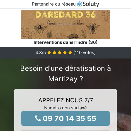
Partenaire du réseau
Interventions dans l'Indre (36)
4.8
/5
(
110
votes)
Besoin d'une dératisation à
Martizay ?
APPELEZ NOUS 7/7
Numéro non surtaxé
09 70 14 35 55