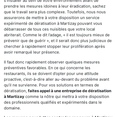
s'installer au sein de votre environnement avant de
prendre les mesures idoines à leur éradication, sachez
que le travail sera plus complexe. Toutefois, nous nous
assurerons de mettre à votre disposition un service
expérimenté de dératisation à Martizay pouvant vous
débarrasser de tous ces nuisibles que votre local
abriterait. Comme le dit l’adage, « il est toujours mieux de
prévenir que de guérir », et il serait donc plus judicieux de
chercher à rapidement stopper leur prolifération après
avoir remarqué leur présence.
Il faut donc rapidement observer quelques mesures
préventives favorables. En ce qui concerne les
restaurants, ils se doivent d’opter pour une attitude
proactive, c’est-à-dire aller au-devant du problème avant
qu’il ne survienne. Pour vos solutions en termes de
dératisation,
faites appel à une entreprise de dératisation
à Martizay
comme la nôtre qui mettra à votre disposition
des professionnels qualifiés et expérimentés dans le
domaine.