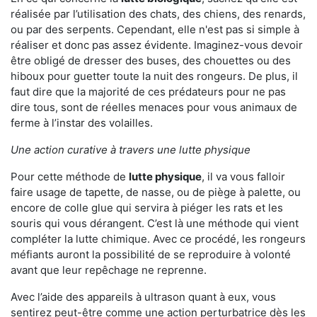
réalisée par l’utilisation des chats, des chiens, des renards,
ou par des serpents. Cependant, elle n'est pas si simple à
réaliser et donc pas assez évidente. Imaginez-vous devoir
être obligé de dresser des buses, des chouettes ou des
hiboux pour guetter toute la nuit des rongeurs. De plus, il
faut dire que la majorité de ces prédateurs pour ne pas
dire tous, sont de réelles menaces pour vous animaux de
ferme à l’instar des volailles.
Une action curative à travers une lutte physique
Pour cette méthode de
lutte physique
, il va vous falloir
faire usage de tapette, de nasse, ou de piège à palette, ou
encore de colle glue qui servira à piéger les rats et les
souris qui vous dérangent. C’est là une méthode qui vient
compléter la lutte chimique. Avec ce procédé, les rongeurs
méfiants auront la possibilité de se reproduire à volonté
avant que leur repêchage ne reprenne.
Avec l’aide des appareils à ultrason quant à eux, vous
sentirez peut-être comme une action perturbatrice dès les