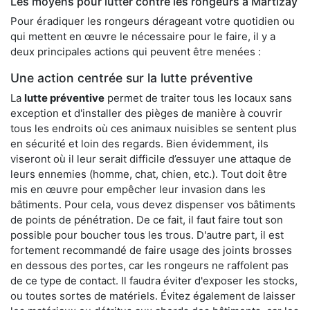
Les moyens pour lutter contre les rongeurs à Martizay
Pour éradiquer les rongeurs dérageant votre quotidien ou
qui mettent en œuvre le nécessaire pour le faire, il y a
deux principales actions qui peuvent être menées :
Une action centrée sur la lutte préventive
La
lutte préventive
permet de traiter tous les locaux sans
exception et d'installer des pièges de manière à couvrir
tous les endroits où ces animaux nuisibles se sentent plus
en sécurité et loin des regards. Bien évidemment, ils
viseront où il leur serait difficile d’essuyer une attaque de
leurs ennemies (homme, chat, chien, etc.). Tout doit être
mis en œuvre pour empêcher leur invasion dans les
bâtiments. Pour cela, vous devez dispenser vos bâtiments
de points de pénétration. De ce fait, il faut faire tout son
possible pour boucher tous les trous. D'autre part, il est
fortement recommandé de faire usage des joints brosses
en dessous des portes, car les rongeurs ne raffolent pas
de ce type de contact. Il faudra éviter d'exposer les stocks,
ou toutes sortes de matériels. Évitez également de laisser