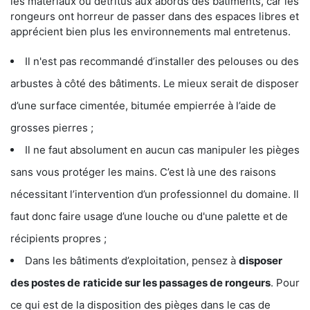
les matériaux ou détritus aux abords des bâtiments, car les
rongeurs ont horreur de passer dans des espaces libres et
apprécient bien plus les environnements mal entretenus.
Il n'est pas recommandé d’installer des pelouses ou des
arbustes à côté des bâtiments. Le mieux serait de disposer
d’une surface cimentée, bitumée empierrée à l’aide de
grosses pierres ;
Il ne faut absolument en aucun cas manipuler les pièges
sans vous protéger les mains. C’est là une des raisons
nécessitant l’intervention d’un professionnel du domaine. Il
faut donc faire usage d’une louche ou d'une palette et de
récipients propres ;
Dans les bâtiments d’exploitation, pensez à
disposer
des postes de
raticide sur les passages de rongeurs
. Pour
ce qui est de la disposition des pièges dans le cas de