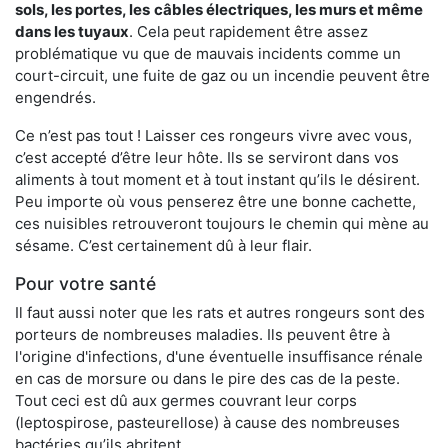
sols, les portes, les
câbles électriques, les murs et même
dans les tuyaux
. Cela peut rapidement être assez
problématique vu que de mauvais incidents comme un
court-circuit, une fuite de gaz ou un incendie peuvent être
engendrés.
Ce n’est pas tout ! Laisser ces rongeurs vivre avec vous,
c’est accepté d’être leur hôte. Ils se serviront dans vos
aliments à tout moment et à tout instant qu’ils le désirent.
Peu importe où vous penserez être une bonne cachette,
ces nuisibles retrouveront toujours le chemin qui mène au
sésame. C’est certainement dû à leur flair.
Pour votre santé
Il faut aussi noter que les rats et autres rongeurs sont des
porteurs de nombreuses maladies. Ils peuvent être à
l'origine d'infections, d'une éventuelle insuffisance rénale
en cas de morsure ou dans le pire des cas de la peste.
Tout ceci est dû aux germes couvrant leur corps
(leptospirose, pasteurellose) à cause des nombreuses
bactéries qu’ils abritent.