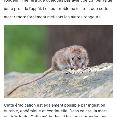
rongeur. Il ne fera que quelques pas avant de tomber raide
juste près de l’appât. Le seul problème ici c’est que cette
mort rendra forcément méfiants les autres rongeurs.
Cette éradication est également possible par ingestion
durable, endémique et continuelle. Dans ce cas, la mort
est très lente. Cette méthode est la plus appropriée pour