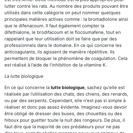
lutter contre les rats. Au nombre des produits pouvant être
utilisés dans cette catégorie on peut nommer quelques
principales matières actives comme : la bromadiolone ainsi
que le difenacoum. Il faut également compter la
difethialone, le brodifacoum et le flocoumafene, tout en
rappelant que leur utilisation doit se faire que par des
professionnels dans le domaine. En ce qui concerne les
anticoagulants, ils agissent de manière répétitive. Ils
permettent de bloquer le phénomène de coagulation. Cela
est réalisé à l’aide de l’inhibition de la vitamine K.
La lutte biologique
En ce qui concerne la
lutte biologique
, sachez qu'elle est
réalisée par l’utilisation des chats, des chiens, des renards,
ou par des serpents. Cependant, elle n'est pas si simple à
réaliser et donc pas assez évidente. Imaginez-vous devoir
être obligé de dresser des buses, des chouettes ou des
hiboux pour guetter toute la nuit des rongeurs. De plus, il
faut dire que la majorité de ces prédateurs pour ne pas