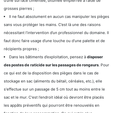
d’une surface cimentée, bitumée empierrée à l’aide de
grosses pierres ;
Il ne faut absolument en aucun cas manipuler les pièges
sans vous protéger les mains. C’est là une des raisons
nécessitant l’intervention d’un professionnel du domaine. Il
faut donc faire usage d’une louche ou d'une palette et de
récipients propres ;
Dans les bâtiments d’exploitation, pensez à
disposer
des postes de
raticide sur les passages de rongeurs
. Pour
ce qui est de la disposition des pièges dans le cas de
stockage en sac (aliments du bétail, céréales, etc.), elle
s'effectue sur un passage de 5 cm tout au moins entre le
sac et le mur. C'est l’endroit idéal où devront être placés
les appâts préventifs qui pourront être renouvelés en