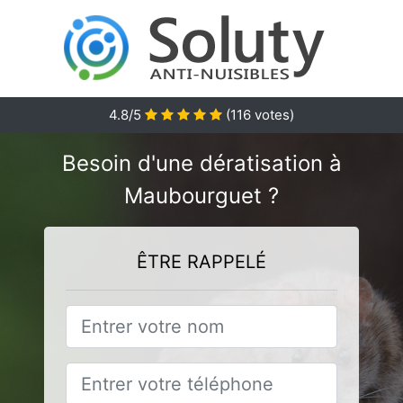
4.8
/5
(
116
votes)
Besoin d'une dératisation à
Maubourguet ?
ÊTRE RAPPELÉ