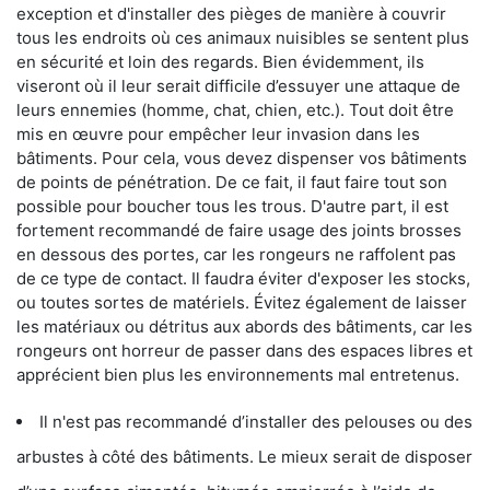
exception et d'installer des pièges de manière à couvrir
tous les endroits où ces animaux nuisibles se sentent plus
en sécurité et loin des regards. Bien évidemment, ils
viseront où il leur serait difficile d’essuyer une attaque de
leurs ennemies (homme, chat, chien, etc.). Tout doit être
mis en œuvre pour empêcher leur invasion dans les
bâtiments. Pour cela, vous devez dispenser vos bâtiments
de points de pénétration. De ce fait, il faut faire tout son
possible pour boucher tous les trous. D'autre part, il est
fortement recommandé de faire usage des joints brosses
en dessous des portes, car les rongeurs ne raffolent pas
de ce type de contact. Il faudra éviter d'exposer les stocks,
ou toutes sortes de matériels. Évitez également de laisser
les matériaux ou détritus aux abords des bâtiments, car les
rongeurs ont horreur de passer dans des espaces libres et
apprécient bien plus les environnements mal entretenus.
Il n'est pas recommandé d’installer des pelouses ou des
arbustes à côté des bâtiments. Le mieux serait de disposer