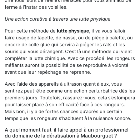
dire tous, sont de réelles menaces pour vous animaux de
ferme à l’instar des volailles.
Une action curative à travers une lutte physique
Pour cette méthode de
lutte physique
, il va vous falloir
faire usage de tapette, de nasse, ou de piège à palette, ou
encore de colle glue qui servira à piéger les rats et les
souris qui vous dérangent. C’est là une méthode qui vient
compléter la lutte chimique. Avec ce procédé, les rongeurs
méfiants auront la possibilité de se reproduire à volonté
avant que leur repêchage ne reprenne.
Avec l’aide des appareils à ultrason quant à eux, vous
sentirez peut-être comme une action perturbatrice dès les
premiers jours. Toutefois, rassurez-vous, cela s’estompera
pour laisser place à son efficacité face à ces rongeurs.
Mais bon, il y a de fortes chances qu’après un certain
temps que les rongeurs s’habituent à la nuisance sonore.
A quel moment faut-il faire appel à un professionnel
du domaine de la dératisation à Maubourguet ?