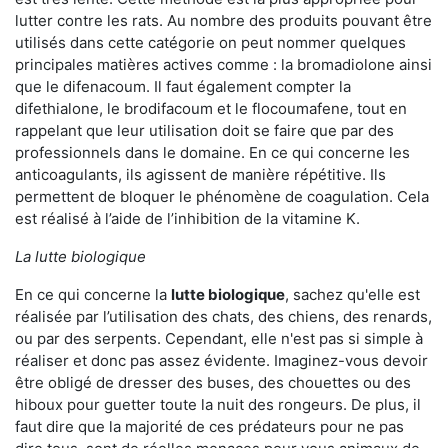
lutter contre les rats. Au nombre des produits pouvant être
utilisés dans cette catégorie on peut nommer quelques
principales matières actives comme : la bromadiolone ainsi
que le difenacoum. Il faut également compter la
difethialone, le brodifacoum et le flocoumafene, tout en
rappelant que leur utilisation doit se faire que par des
professionnels dans le domaine. En ce qui concerne les
anticoagulants, ils agissent de manière répétitive. Ils
permettent de bloquer le phénomène de coagulation. Cela
est réalisé à l’aide de l’inhibition de la vitamine K.
La lutte biologique
En ce qui concerne la
lutte biologique
, sachez qu'elle est
réalisée par l’utilisation des chats, des chiens, des renards,
ou par des serpents. Cependant, elle n'est pas si simple à
réaliser et donc pas assez évidente. Imaginez-vous devoir
être obligé de dresser des buses, des chouettes ou des
hiboux pour guetter toute la nuit des rongeurs. De plus, il
faut dire que la majorité de ces prédateurs pour ne pas