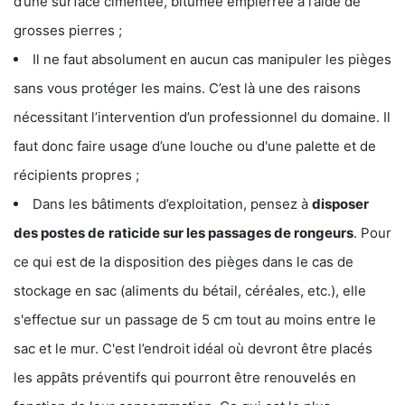
d’une surface cimentée, bitumée empierrée à l’aide de
grosses pierres ;
Il ne faut absolument en aucun cas manipuler les pièges
sans vous protéger les mains. C’est là une des raisons
nécessitant l’intervention d’un professionnel du domaine. Il
faut donc faire usage d’une louche ou d'une palette et de
récipients propres ;
Dans les bâtiments d’exploitation, pensez à
disposer
des postes de
raticide sur les passages de rongeurs
. Pour
ce qui est de la disposition des pièges dans le cas de
stockage en sac (aliments du bétail, céréales, etc.), elle
s'effectue sur un passage de 5 cm tout au moins entre le
sac et le mur. C'est l’endroit idéal où devront être placés
les appâts préventifs qui pourront être renouvelés en