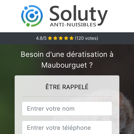
4.8
/5
(
120
votes)
Besoin d'une dératisation à
Maubourguet ?
ÊTRE RAPPELÉ