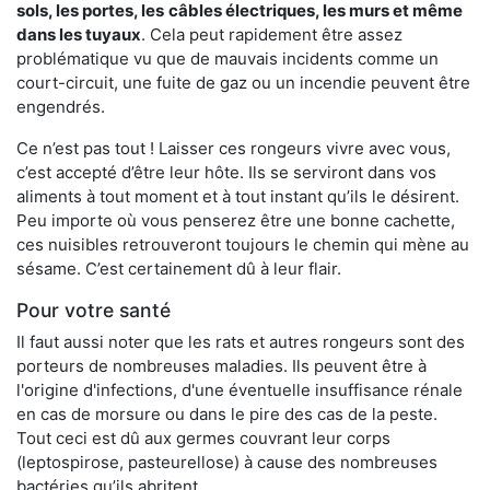
sols, les portes, les
câbles électriques, les murs et même
dans les tuyaux
. Cela peut rapidement être assez
problématique vu que de mauvais incidents comme un
court-circuit, une fuite de gaz ou un incendie peuvent être
engendrés.
Ce n’est pas tout ! Laisser ces rongeurs vivre avec vous,
c’est accepté d’être leur hôte. Ils se serviront dans vos
aliments à tout moment et à tout instant qu’ils le désirent.
Peu importe où vous penserez être une bonne cachette,
ces nuisibles retrouveront toujours le chemin qui mène au
sésame. C’est certainement dû à leur flair.
Pour votre santé
Il faut aussi noter que les rats et autres rongeurs sont des
porteurs de nombreuses maladies. Ils peuvent être à
l'origine d'infections, d'une éventuelle insuffisance rénale
en cas de morsure ou dans le pire des cas de la peste.
Tout ceci est dû aux germes couvrant leur corps
(leptospirose, pasteurellose) à cause des nombreuses
bactéries qu’ils abritent.