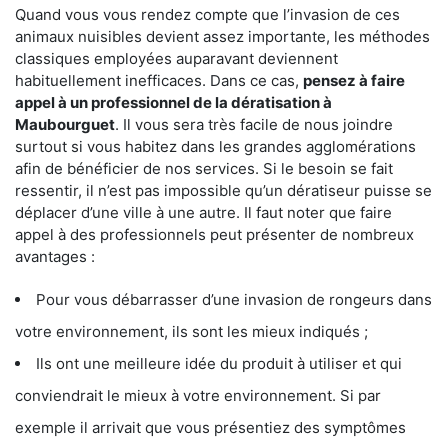
Quand vous vous rendez compte que l’invasion de ces
animaux nuisibles devient assez importante, les méthodes
classiques employées auparavant deviennent
habituellement inefficaces. Dans ce cas,
pensez à faire
appel à un professionnel de la dératisation à
Maubourguet
. Il vous sera très facile de nous joindre
surtout si vous habitez dans les grandes agglomérations
afin de bénéficier de nos services. Si le besoin se fait
ressentir, il n’est pas impossible qu’un dératiseur puisse se
déplacer d’une ville à une autre. Il faut noter que faire
appel à des professionnels peut présenter de nombreux
avantages :
Pour vous débarrasser d’une invasion de rongeurs dans
votre environnement, ils sont les mieux indiqués ;
Ils ont une meilleure idée du produit à utiliser et qui
conviendrait le mieux à votre environnement. Si par
exemple il arrivait que vous présentiez des symptômes