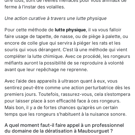
dire tous, sont de réelles menaces pour vous animaux de
ferme à l’instar des volailles.
Une action curative à travers une lutte physique
Pour cette méthode de
lutte physique
, il va vous falloir
faire usage de tapette, de nasse, ou de piège à palette, ou
encore de colle glue qui servira à piéger les rats et les
souris qui vous dérangent. C’est là une méthode qui vient
compléter la lutte chimique. Avec ce procédé, les rongeurs
méfiants auront la possibilité de se reproduire à volonté
avant que leur repêchage ne reprenne.
Avec l’aide des appareils à ultrason quant à eux, vous
sentirez peut-être comme une action perturbatrice dès les
premiers jours. Toutefois, rassurez-vous, cela s’estompera
pour laisser place à son efficacité face à ces rongeurs.
Mais bon, il y a de fortes chances qu’après un certain
temps que les rongeurs s’habituent à la nuisance sonore.
A quel moment faut-il faire appel à un professionnel
du domaine de la dératisation à Maubourguet ?