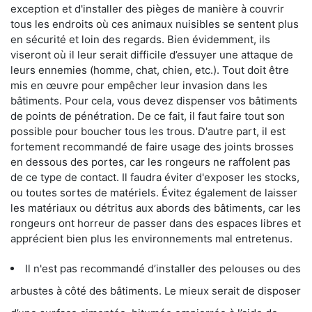
exception et d'installer des pièges de manière à couvrir
tous les endroits où ces animaux nuisibles se sentent plus
en sécurité et loin des regards. Bien évidemment, ils
viseront où il leur serait difficile d’essuyer une attaque de
leurs ennemies (homme, chat, chien, etc.). Tout doit être
mis en œuvre pour empêcher leur invasion dans les
bâtiments. Pour cela, vous devez dispenser vos bâtiments
de points de pénétration. De ce fait, il faut faire tout son
possible pour boucher tous les trous. D'autre part, il est
fortement recommandé de faire usage des joints brosses
en dessous des portes, car les rongeurs ne raffolent pas
de ce type de contact. Il faudra éviter d'exposer les stocks,
ou toutes sortes de matériels. Évitez également de laisser
les matériaux ou détritus aux abords des bâtiments, car les
rongeurs ont horreur de passer dans des espaces libres et
apprécient bien plus les environnements mal entretenus.
Il n'est pas recommandé d’installer des pelouses ou des
arbustes à côté des bâtiments. Le mieux serait de disposer