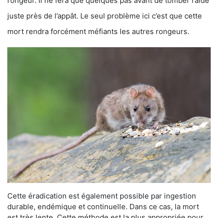
rongeur. Il ne fera que quelques pas avant de tomber raide
juste près de l’appât. Le seul problème ici c’est que cette
mort rendra forcément méfiants les autres rongeurs.
Cette éradication est également possible par ingestion
durable, endémique et continuelle. Dans ce cas, la mort
est très lente. Cette méthode est la plus appropriée pour