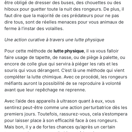
être obligé de dresser des buses, des chouettes ou des
hiboux pour guetter toute la nuit des rongeurs. De plus, il
faut dire que la majorité de ces prédateurs pour ne pas
dire tous, sont de réelles menaces pour vous animaux de
ferme à l’instar des volailles.
Une action curative à travers une lutte physique
Pour cette méthode de
lutte physique
, il va vous falloir
faire usage de tapette, de nasse, ou de piège à palette, ou
encore de colle glue qui servira à piéger les rats et les
souris qui vous dérangent. C’est là une méthode qui vient
compléter la lutte chimique. Avec ce procédé, les rongeurs
méfiants auront la possibilité de se reproduire à volonté
avant que leur repêchage ne reprenne.
Avec l’aide des appareils à ultrason quant à eux, vous
sentirez peut-être comme une action perturbatrice dès les
premiers jours. Toutefois, rassurez-vous, cela s’estompera
pour laisser place à son efficacité face à ces rongeurs.
Mais bon, il y a de fortes chances qu’après un certain