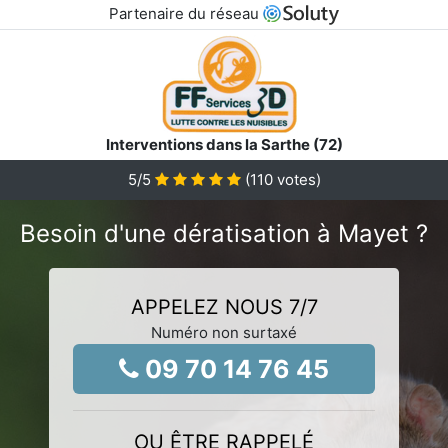
Partenaire du réseau
Interventions dans la Sarthe (72)
5
/5
(
110
votes)
Besoin d'une dératisation à Mayet ?
APPELEZ NOUS 7/7
Numéro non surtaxé
09 70 14 76 45
OU ÊTRE RAPPELÉ