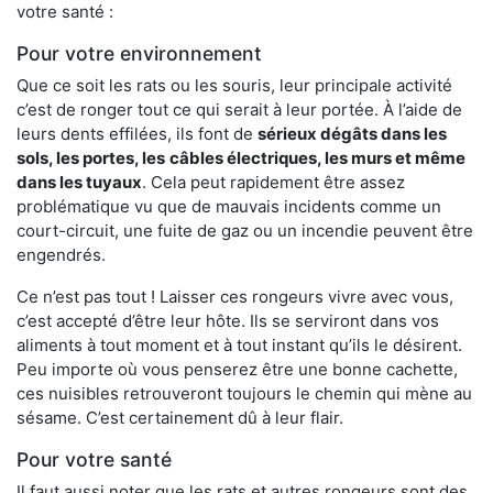
votre santé :
Pour votre environnement
Que ce soit les rats ou les souris, leur principale activité
c’est de ronger tout ce qui serait à leur portée. À l’aide de
leurs dents effilées, ils font de
sérieux dégâts dans les
sols, les portes, les
câbles électriques, les murs et même
dans les tuyaux
. Cela peut rapidement être assez
problématique vu que de mauvais incidents comme un
court-circuit, une fuite de gaz ou un incendie peuvent être
engendrés.
Ce n’est pas tout ! Laisser ces rongeurs vivre avec vous,
c’est accepté d’être leur hôte. Ils se serviront dans vos
aliments à tout moment et à tout instant qu’ils le désirent.
Peu importe où vous penserez être une bonne cachette,
ces nuisibles retrouveront toujours le chemin qui mène au
sésame. C’est certainement dû à leur flair.
Pour votre santé
Il faut aussi noter que les rats et autres rongeurs sont des