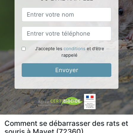
J'accepte les
conditions
et d'être
rappelé
Envoyer
Comment se débarrasser des rats et
souris à Mayet (72360)