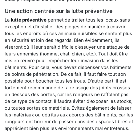
Une action centrée sur la lutte préventive
La
lutte préventive
permet de traiter tous les locaux sans
exception et d'installer des pièges de manière à couvrir
tous les endroits où ces animaux nuisibles se sentent plus
en sécurité et loin des regards. Bien évidemment, ils
viseront où il leur serait difficile d’essuyer une attaque de
leurs ennemies (homme, chat, chien, etc.). Tout doit être
mis en œuvre pour empêcher leur invasion dans les
bâtiments. Pour cela, vous devez dispenser vos bâtiments
de points de pénétration. De ce fait, il faut faire tout son
possible pour boucher tous les trous. D'autre part, il est
fortement recommandé de faire usage des joints brosses
en dessous des portes, car les rongeurs ne raffolent pas
de ce type de contact. Il faudra éviter d'exposer les stocks,
ou toutes sortes de matériels. Évitez également de laisser
les matériaux ou détritus aux abords des bâtiments, car les
rongeurs ont horreur de passer dans des espaces libres et
apprécient bien plus les environnements mal entretenus.