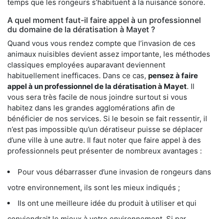
temps que les rongeurs s’habituent à la nuisance sonore.
A quel moment faut-il faire appel à un professionnel
du domaine de la dératisation à Mayet ?
Quand vous vous rendez compte que l’invasion de ces
animaux nuisibles devient assez importante, les méthodes
classiques employées auparavant deviennent
habituellement inefficaces. Dans ce cas,
pensez à faire
appel à un professionnel de la dératisation à Mayet
. Il
vous sera très facile de nous joindre surtout si vous
habitez dans les grandes agglomérations afin de
bénéficier de nos services. Si le besoin se fait ressentir, il
n’est pas impossible qu’un dératiseur puisse se déplacer
d’une ville à une autre. Il faut noter que faire appel à des
professionnels peut présenter de nombreux avantages :
Pour vous débarrasser d’une invasion de rongeurs dans
votre environnement, ils sont les mieux indiqués ;
Ils ont une meilleure idée du produit à utiliser et qui
conviendrait le mieux à votre environnement. Si par