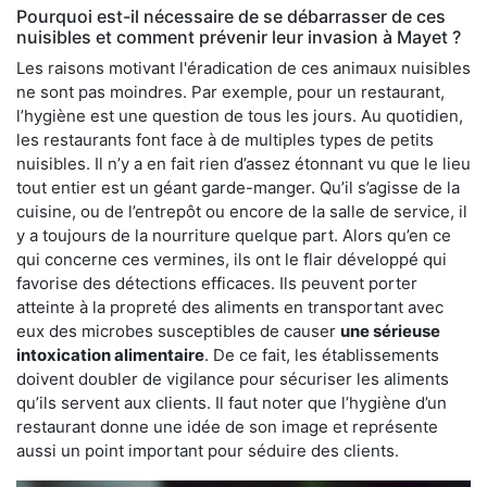
Pourquoi est-il nécessaire de se débarrasser de ces
nuisibles et comment prévenir leur invasion à Mayet ?
Les raisons motivant l'éradication de ces animaux nuisibles
ne sont pas moindres. Par exemple, pour un restaurant,
l’hygiène est une question de tous les jours. Au quotidien,
les restaurants font face à de multiples types de petits
nuisibles. Il n’y a en fait rien d’assez étonnant vu que le lieu
tout entier est un géant garde-manger. Qu’il s’agisse de la
cuisine, ou de l’entrepôt ou encore de la salle de service, il
y a toujours de la nourriture quelque part. Alors qu’en ce
qui concerne ces vermines, ils ont le flair développé qui
favorise des détections efficaces. Ils peuvent porter
atteinte à la propreté des aliments en transportant avec
eux des microbes susceptibles de causer
une sérieuse
intoxication alimentaire
. De ce fait, les établissements
doivent doubler de vigilance pour sécuriser les aliments
qu’ils servent aux clients. Il faut noter que l’hygiène d’un
restaurant donne une idée de son image et représente
aussi un point important pour séduire des clients.