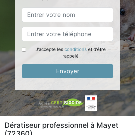
J'accepte les
conditions
et d'être
rappelé
Envoyer
Dératiseur professionnel à Mayet
(72360)