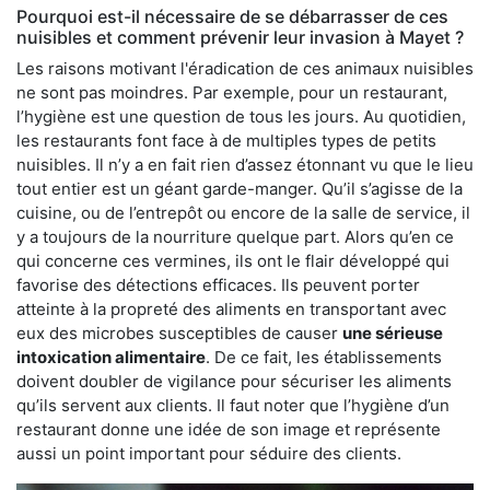
Pourquoi est-il nécessaire de se débarrasser de ces
nuisibles et comment prévenir leur invasion à Mayet ?
Les raisons motivant l'éradication de ces animaux nuisibles
ne sont pas moindres. Par exemple, pour un restaurant,
l’hygiène est une question de tous les jours. Au quotidien,
les restaurants font face à de multiples types de petits
nuisibles. Il n’y a en fait rien d’assez étonnant vu que le lieu
tout entier est un géant garde-manger. Qu’il s’agisse de la
cuisine, ou de l’entrepôt ou encore de la salle de service, il
y a toujours de la nourriture quelque part. Alors qu’en ce
qui concerne ces vermines, ils ont le flair développé qui
favorise des détections efficaces. Ils peuvent porter
atteinte à la propreté des aliments en transportant avec
eux des microbes susceptibles de causer
une sérieuse
intoxication alimentaire
. De ce fait, les établissements
doivent doubler de vigilance pour sécuriser les aliments
qu’ils servent aux clients. Il faut noter que l’hygiène d’un
restaurant donne une idée de son image et représente
aussi un point important pour séduire des clients.