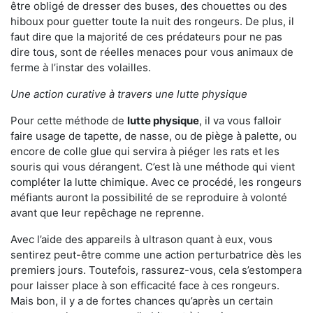
être obligé de dresser des buses, des chouettes ou des
hiboux pour guetter toute la nuit des rongeurs. De plus, il
faut dire que la majorité de ces prédateurs pour ne pas
dire tous, sont de réelles menaces pour vous animaux de
ferme à l’instar des volailles.
Une action curative à travers une lutte physique
Pour cette méthode de
lutte physique
, il va vous falloir
faire usage de tapette, de nasse, ou de piège à palette, ou
encore de colle glue qui servira à piéger les rats et les
souris qui vous dérangent. C’est là une méthode qui vient
compléter la lutte chimique. Avec ce procédé, les rongeurs
méfiants auront la possibilité de se reproduire à volonté
avant que leur repêchage ne reprenne.
Avec l’aide des appareils à ultrason quant à eux, vous
sentirez peut-être comme une action perturbatrice dès les
premiers jours. Toutefois, rassurez-vous, cela s’estompera
pour laisser place à son efficacité face à ces rongeurs.
Mais bon, il y a de fortes chances qu’après un certain