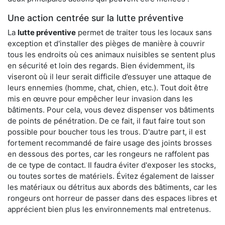
Une action centrée sur la lutte préventive
La
lutte préventive
permet de traiter tous les locaux sans
exception et d'installer des pièges de manière à couvrir
tous les endroits où ces animaux nuisibles se sentent plus
en sécurité et loin des regards. Bien évidemment, ils
viseront où il leur serait difficile d’essuyer une attaque de
leurs ennemies (homme, chat, chien, etc.). Tout doit être
mis en œuvre pour empêcher leur invasion dans les
bâtiments. Pour cela, vous devez dispenser vos bâtiments
de points de pénétration. De ce fait, il faut faire tout son
possible pour boucher tous les trous. D'autre part, il est
fortement recommandé de faire usage des joints brosses
en dessous des portes, car les rongeurs ne raffolent pas
de ce type de contact. Il faudra éviter d'exposer les stocks,
ou toutes sortes de matériels. Évitez également de laisser
les matériaux ou détritus aux abords des bâtiments, car les
rongeurs ont horreur de passer dans des espaces libres et
apprécient bien plus les environnements mal entretenus.