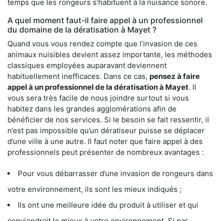
temps que les rongeurs s’habituent à la nuisance sonore.
A quel moment faut-il faire appel à un professionnel
du domaine de la dératisation à Mayet ?
Quand vous vous rendez compte que l’invasion de ces
animaux nuisibles devient assez importante, les méthodes
classiques employées auparavant deviennent
habituellement inefficaces. Dans ce cas,
pensez à faire
appel à un professionnel de la dératisation à Mayet
. Il
vous sera très facile de nous joindre surtout si vous
habitez dans les grandes agglomérations afin de
bénéficier de nos services. Si le besoin se fait ressentir, il
n’est pas impossible qu’un dératiseur puisse se déplacer
d’une ville à une autre. Il faut noter que faire appel à des
professionnels peut présenter de nombreux avantages :
Pour vous débarrasser d’une invasion de rongeurs dans
votre environnement, ils sont les mieux indiqués ;
Ils ont une meilleure idée du produit à utiliser et qui
conviendrait le mieux à votre environnement. Si par