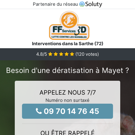
Partenaire du réseau
Interventions dans la Sarthe (72)
4.8
/5
(
120
votes)
Besoin d'une dératisation à Mayet ?
APPELEZ NOUS 7/7
Numéro non surtaxé
09 70 14 76 45
OU ÊTRE RAPPELÉ