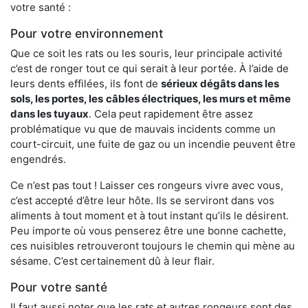
votre santé :
Pour votre environnement
Que ce soit les rats ou les souris, leur principale activité
c’est de ronger tout ce qui serait à leur portée. À l’aide de
leurs dents effilées, ils font de
sérieux dégâts dans les
sols, les portes, les
câbles électriques, les murs et même
dans les tuyaux
. Cela peut rapidement être assez
problématique vu que de mauvais incidents comme un
court-circuit, une fuite de gaz ou un incendie peuvent être
engendrés.
Ce n’est pas tout ! Laisser ces rongeurs vivre avec vous,
c’est accepté d’être leur hôte. Ils se serviront dans vos
aliments à tout moment et à tout instant qu’ils le désirent.
Peu importe où vous penserez être une bonne cachette,
ces nuisibles retrouveront toujours le chemin qui mène au
sésame. C’est certainement dû à leur flair.
Pour votre santé
Il faut aussi noter que les rats et autres rongeurs sont des