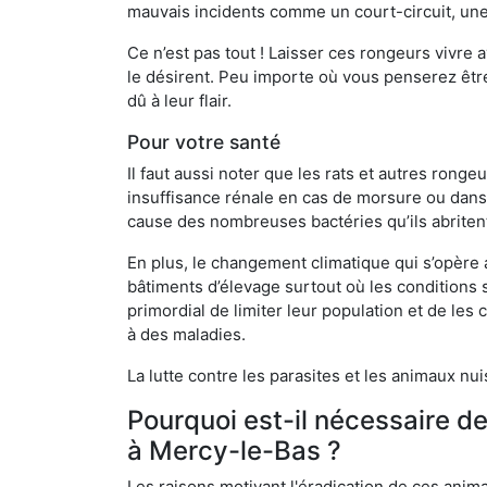
mauvais incidents comme un court-circuit, une
Ce n’est pas tout ! Laisser ces rongeurs vivre a
le désirent. Peu importe où vous penserez êtr
dû à leur flair.
Pour votre santé
Il faut aussi noter que les rats et autres rong
insuffisance rénale en cas de morsure ou dans 
cause des nombreuses bactéries qu’ils abriten
En plus, le changement climatique qui s’opère
bâtiments d’élevage surtout où les conditions s
primordial de limiter leur population et de le
à des maladies.
La lutte contre les parasites et les animaux nu
Pourquoi est-il nécessaire d
à Mercy-le-Bas ?
Les raisons motivant l'éradication de ces anim