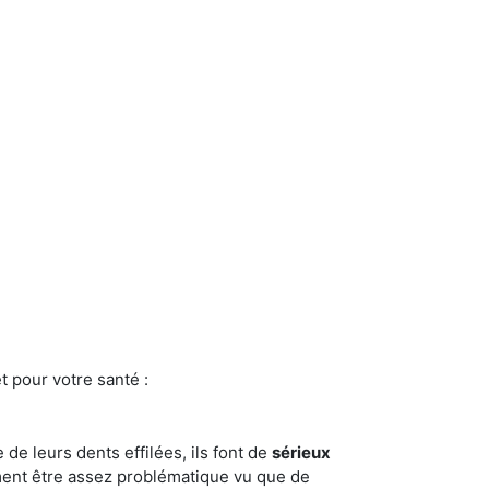
t pour votre santé :
e de leurs dents effilées, ils font de
sérieux
ment être assez problématique vu que de