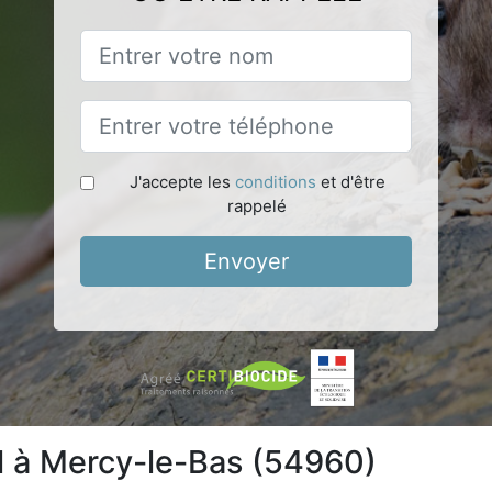
J'accepte les
conditions
et d'être
rappelé
Envoyer
l à Mercy-le-Bas (54960)