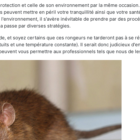
 protection et celle de son environnement par la même occasion.
es peuvent mettre en péril votre tranquillité ainsi que votre sant
nt l'environnement, il s'avère inévitable de prendre par des pro
la passe par diverses stratégies.
oide, et soyez certains que ces rongeurs ne tarderont pas à se ré
tuits et une température constante). Il serait donc judicieux d
 peuvent vous permettre aux professionnels tels que nous de les