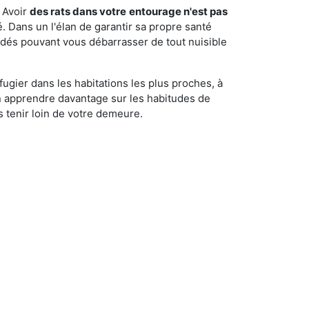
 Avoir
des rats dans votre
entourage n'est pas
é. Dans un l'élan de garantir sa propre santé
cédés pouvant vous débarrasser de tout nuisible
fugier dans les habitations les plus proches, à
'en apprendre davantage sur les habitudes de
 tenir loin de votre demeure.