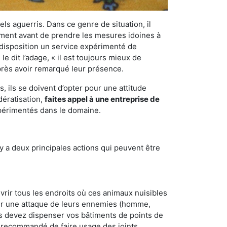
els aguerris. Dans ce genre de situation, il
nement avant de prendre les mesures idoines à
 disposition un service expérimenté de
 dit l’adage, « il est toujours mieux de
après avoir remarqué leur présence.
 ils se doivent d’opter pour une attitude
dératisation,
faites appel à une entreprise de
xpérimentés dans le domaine.
y a deux principales actions qui peuvent être
vrir tous les endroits où ces animaux nuisibles
suyer une attaque de leurs ennemies (homme,
ous devez dispenser vos bâtiments de points de
ent recommandé de faire usage des joints