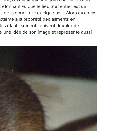
ez étonnant vu que le lieu tout entier est un
rs de la nourriture quelque part. Alors qu’en ce
atteinte à la propreté des aliments en
, les établissements doivent doubler de
onne une idée de son image et représente aussi