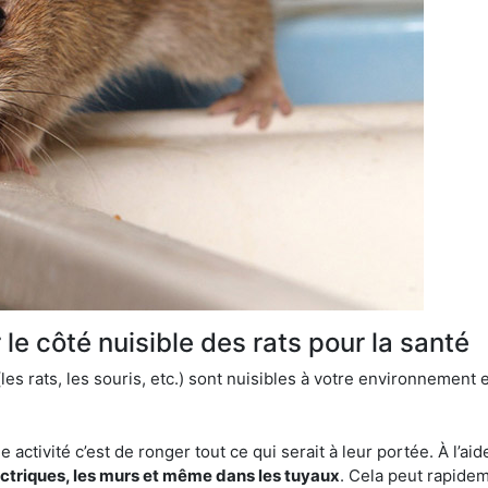
le côté nuisible des rats pour la santé
es rats, les souris, etc.) sont nuisibles à votre environnement e
e activité c’est de ronger tout ce qui serait à leur portée. À l’aid
ectriques, les murs et même dans les tuyaux
. Cela peut rapide