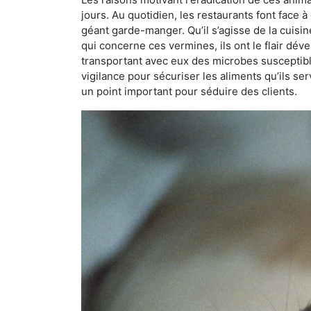
jours. Au quotidien, les restaurants font face à 
géant garde-manger. Qu’il s’agisse de la cuisine
qui concerne ces vermines, ils ont le flair dév
transportant avec eux des microbes susceptib
vigilance pour sécuriser les aliments qu’ils se
un point important pour séduire des clients.