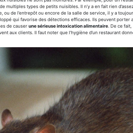
de multiples types de petits nuisibles. Il n’y a en fait rien d’ass
, ou de l’entrepôt ou encore de la salle de service, il y a toujou
eloppé qui favorise des détections efficaces. Ils peuvent porter 
les de causer
une sérieuse intoxication alimentaire
. De ce fait
rvent aux clients. Il faut noter que l’hygiène d’un restaurant d