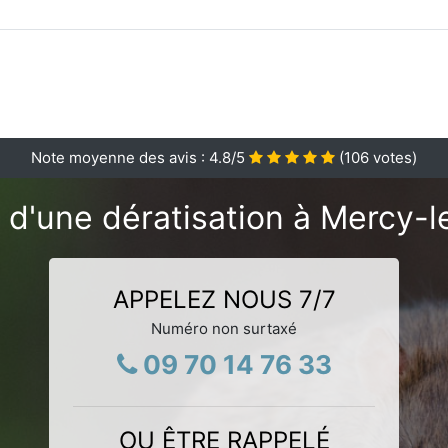
Note moyenne des avis :
4.8
/5
(
106
votes)
 d'une dératisation à Mercy-l
APPELEZ NOUS 7/7
Numéro non surtaxé
09 70 14 76 33
OU ÊTRE RAPPELÉ