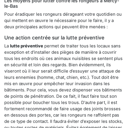
Les moyens pour lutter contre les rongeurs à Mercy-
le-Bas
Pour éradiquer les rongeurs dérageant votre quotidien ou
qui mettent en œuvre le nécessaire pour le faire, il y a
deux principales actions qui peuvent être menées :
Une action centrée sur la lutte préventive
La
lutte préventive
permet de traiter tous les locaux sans
exception et d'installer des pièges de manière à couvrir
tous les endroits où ces animaux nuisibles se sentent plus
en sécurité et loin des regards. Bien évidemment, ils
viseront où il leur serait difficile d’essuyer une attaque de
leurs ennemies (homme, chat, chien, etc.). Tout doit être
mis en œuvre pour empêcher leur invasion dans les
bâtiments. Pour cela, vous devez dispenser vos bâtiments
de points de pénétration. De ce fait, il faut faire tout son
possible pour boucher tous les trous. D'autre part, il est
fortement recommandé de faire usage des joints brosses
en dessous des portes, car les rongeurs ne raffolent pas
de ce type de contact. Il faudra éviter d'exposer les stocks,
ou toutes sortes de matériels. Évitez également de laisser