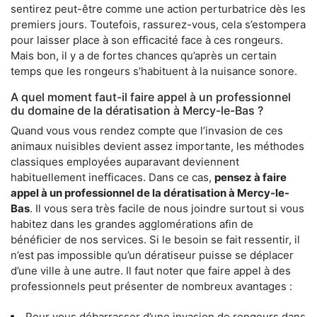
sentirez peut-être comme une action perturbatrice dès les
premiers jours. Toutefois, rassurez-vous, cela s’estompera
pour laisser place à son efficacité face à ces rongeurs.
Mais bon, il y a de fortes chances qu’après un certain
temps que les rongeurs s’habituent à la nuisance sonore.
A quel moment faut-il faire appel à un professionnel
du domaine de la dératisation à Mercy-le-Bas ?
Quand vous vous rendez compte que l’invasion de ces
animaux nuisibles devient assez importante, les méthodes
classiques employées auparavant deviennent
habituellement inefficaces. Dans ce cas,
pensez à faire
appel à un professionnel de la dératisation à Mercy-le-
Bas
. Il vous sera très facile de nous joindre surtout si vous
habitez dans les grandes agglomérations afin de
bénéficier de nos services. Si le besoin se fait ressentir, il
n’est pas impossible qu’un dératiseur puisse se déplacer
d’une ville à une autre. Il faut noter que faire appel à des
professionnels peut présenter de nombreux avantages :
Pour vous débarrasser d’une invasion de rongeurs dans