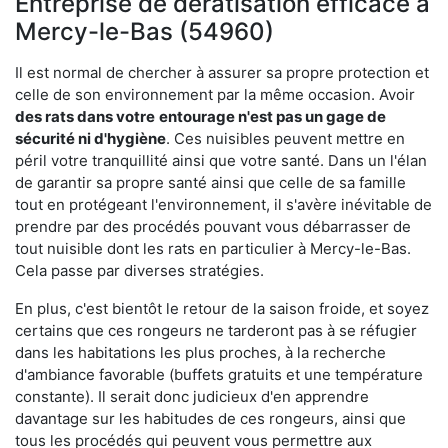
Entreprise de dératisation efficace à
Mercy-le-Bas (54960)
Il est normal de chercher à assurer sa propre protection et
celle de son environnement par la même occasion. Avoir
des rats dans votre
entourage n'est pas un gage de
sécurité ni d'hygiène
. Ces nuisibles peuvent mettre en
péril votre tranquillité ainsi que votre santé. Dans un l'élan
de garantir sa propre santé ainsi que celle de sa famille
tout en protégeant l'environnement, il s'avère inévitable de
prendre par des procédés pouvant vous débarrasser de
tout nuisible dont les rats en particulier à Mercy-le-Bas.
Cela passe par diverses stratégies.
En plus, c'est bientôt le retour de la saison froide, et soyez
certains que ces rongeurs ne tarderont pas à se réfugier
dans les habitations les plus proches, à la recherche
d'ambiance favorable (buffets gratuits et une température
constante). Il serait donc judicieux d'en apprendre
davantage sur les habitudes de ces rongeurs, ainsi que
tous les procédés qui peuvent vous permettre aux