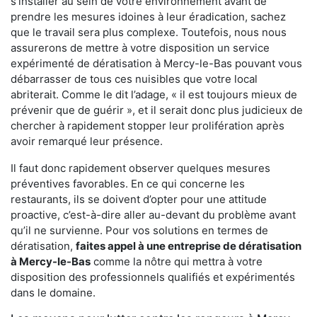
s'installer au sein de votre environnement avant de
prendre les mesures idoines à leur éradication, sachez
que le travail sera plus complexe. Toutefois, nous nous
assurerons de mettre à votre disposition un service
expérimenté de dératisation à Mercy-le-Bas pouvant vous
débarrasser de tous ces nuisibles que votre local
abriterait. Comme le dit l’adage, « il est toujours mieux de
prévenir que de guérir », et il serait donc plus judicieux de
chercher à rapidement stopper leur prolifération après
avoir remarqué leur présence.
Il faut donc rapidement observer quelques mesures
préventives favorables. En ce qui concerne les
restaurants, ils se doivent d’opter pour une attitude
proactive, c’est-à-dire aller au-devant du problème avant
qu’il ne survienne. Pour vos solutions en termes de
dératisation,
faites appel à une entreprise de dératisation
à Mercy-le-Bas
comme la nôtre qui mettra à votre
disposition des professionnels qualifiés et expérimentés
dans le domaine.