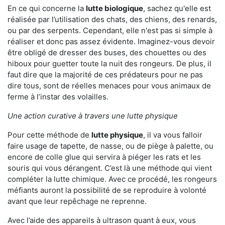
En ce qui concerne la
lutte biologique
, sachez qu'elle est
réalisée par l’utilisation des chats, des chiens, des renards,
ou par des serpents. Cependant, elle n'est pas si simple à
réaliser et donc pas assez évidente. Imaginez-vous devoir
être obligé de dresser des buses, des chouettes ou des
hiboux pour guetter toute la nuit des rongeurs. De plus, il
faut dire que la majorité de ces prédateurs pour ne pas
dire tous, sont de réelles menaces pour vous animaux de
ferme à l’instar des volailles.
Une action curative à travers une lutte physique
Pour cette méthode de
lutte physique
, il va vous falloir
faire usage de tapette, de nasse, ou de piège à palette, ou
encore de colle glue qui servira à piéger les rats et les
souris qui vous dérangent. C’est là une méthode qui vient
compléter la lutte chimique. Avec ce procédé, les rongeurs
méfiants auront la possibilité de se reproduire à volonté
avant que leur repêchage ne reprenne.
Avec l’aide des appareils à ultrason quant à eux, vous