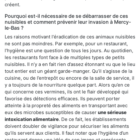
créent.
Pourquoi est-il nécessaire de se débarrasser de ces
nuisibles et comment prévenir leur invasion à Mercy-
le-Bas ?
Les raisons motivant l'éradication de ces animaux nuisibles
ne sont pas moindres. Par exemple, pour un restaurant,
l’hygiène est une question de tous les jours. Au quotidien,
les restaurants font face à de multiples types de petits
nuisibles. Il n’y a en fait rien d’assez étonnant vu que le lieu
tout entier est un géant garde-manger. Qu’il s’agisse de la
cuisine, ou de l’entrepôt ou encore de la salle de service, il
y a toujours de la nourriture quelque part. Alors qu’en ce
qui concerne ces vermines, ils ont le flair développé qui
favorise des détections efficaces. Ils peuvent porter
atteinte à la propreté des aliments en transportant avec
eux des microbes susceptibles de causer
une sérieuse
intoxication alimentaire
. De ce fait, les établissements
doivent doubler de vigilance pour sécuriser les aliments
qu’ils servent aux clients. Il faut noter que l’hygiène d’un
restaurant donne une idée de son image et représente