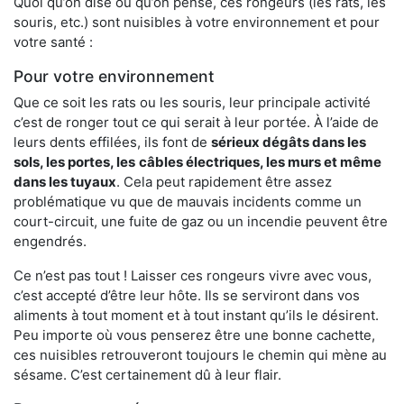
Quoi qu’on dise ou qu’on pense, ces rongeurs (les rats, les
souris, etc.) sont nuisibles à votre environnement et pour
votre santé :
Pour votre environnement
Que ce soit les rats ou les souris, leur principale activité
c’est de ronger tout ce qui serait à leur portée. À l’aide de
leurs dents effilées, ils font de
sérieux dégâts dans les
sols, les portes, les
câbles électriques, les murs et même
dans les tuyaux
. Cela peut rapidement être assez
problématique vu que de mauvais incidents comme un
court-circuit, une fuite de gaz ou un incendie peuvent être
engendrés.
Ce n’est pas tout ! Laisser ces rongeurs vivre avec vous,
c’est accepté d’être leur hôte. Ils se serviront dans vos
aliments à tout moment et à tout instant qu’ils le désirent.
Peu importe où vous penserez être une bonne cachette,
ces nuisibles retrouveront toujours le chemin qui mène au
sésame. C’est certainement dû à leur flair.