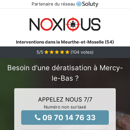
Partenaire du réseau
Interventions dans la Meurthe-et-Moselle (54)
5
/5
(
104
votes)
Besoin d'une dératisation à Mercy-
le-Bas ?
APPELEZ NOUS 7/7
Numéro non surtaxé
09 70 14 76 33