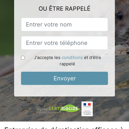
OU ÊTRE RAPPELÉ
J'accepte les
conditions
et d'être
rappelé
Envoyer