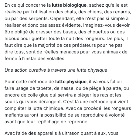
En ce qui concerne la
lutte biologique
, sachez qu'elle est
réalisée par l’utilisation des chats, des chiens, des renards,
ou par des serpents. Cependant, elle n'est pas si simple à
réaliser et donc pas assez évidente. Imaginez-vous devoir
être obligé de dresser des buses, des chouettes ou des
hiboux pour guetter toute la nuit des rongeurs. De plus, il
faut dire que la majorité de ces prédateurs pour ne pas
dire tous, sont de réelles menaces pour vous animaux de
ferme à l’instar des volailles.
Une action curative à travers une lutte physique
Pour cette méthode de
lutte physique
, il va vous falloir
faire usage de tapette, de nasse, ou de piège à palette, ou
encore de colle glue qui servira à piéger les rats et les
souris qui vous dérangent. C’est là une méthode qui vient
compléter la lutte chimique. Avec ce procédé, les rongeurs
méfiants auront la possibilité de se reproduire à volonté
avant que leur repêchage ne reprenne.
Avec l’aide des appareils à ultrason quant à eux, vous