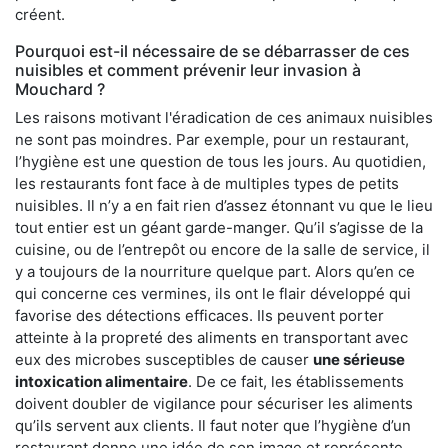
créent.
Pourquoi est-il nécessaire de se débarrasser de ces
nuisibles et comment prévenir leur invasion à
Mouchard ?
Les raisons motivant l'éradication de ces animaux nuisibles
ne sont pas moindres. Par exemple, pour un restaurant,
l’hygiène est une question de tous les jours. Au quotidien,
les restaurants font face à de multiples types de petits
nuisibles. Il n’y a en fait rien d’assez étonnant vu que le lieu
tout entier est un géant garde-manger. Qu’il s’agisse de la
cuisine, ou de l’entrepôt ou encore de la salle de service, il
y a toujours de la nourriture quelque part. Alors qu’en ce
qui concerne ces vermines, ils ont le flair développé qui
favorise des détections efficaces. Ils peuvent porter
atteinte à la propreté des aliments en transportant avec
eux des microbes susceptibles de causer
une sérieuse
intoxication alimentaire
. De ce fait, les établissements
doivent doubler de vigilance pour sécuriser les aliments
qu’ils servent aux clients. Il faut noter que l’hygiène d’un
restaurant donne une idée de son image et représente