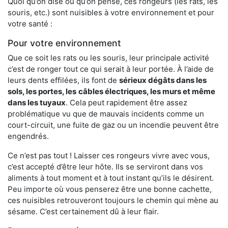
Quoi qu’on dise ou qu’on pense, ces rongeurs (les rats, les
souris, etc.) sont nuisibles à votre environnement et pour
votre santé :
Pour votre environnement
Que ce soit les rats ou les souris, leur principale activité
c’est de ronger tout ce qui serait à leur portée. À l’aide de
leurs dents effilées, ils font de
sérieux dégâts dans les
sols, les portes, les
câbles électriques, les murs et même
dans les tuyaux
. Cela peut rapidement être assez
problématique vu que de mauvais incidents comme un
court-circuit, une fuite de gaz ou un incendie peuvent être
engendrés.
Ce n’est pas tout ! Laisser ces rongeurs vivre avec vous,
c’est accepté d’être leur hôte. Ils se serviront dans vos
aliments à tout moment et à tout instant qu’ils le désirent.
Peu importe où vous penserez être une bonne cachette,
ces nuisibles retrouveront toujours le chemin qui mène au
sésame. C’est certainement dû à leur flair.