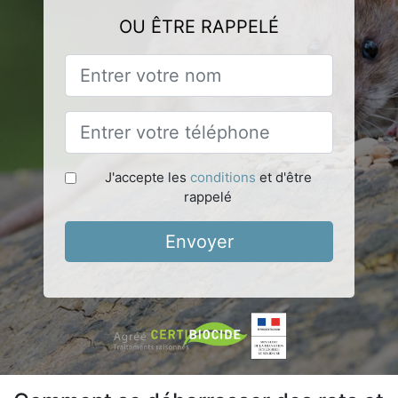
OU ÊTRE RAPPELÉ
J'accepte les
conditions
et d'être
rappelé
Envoyer