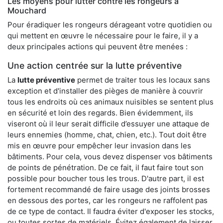
Les moyens pour lutter contre les rongeurs à
Mouchard
Pour éradiquer les rongeurs dérageant votre quotidien ou
qui mettent en œuvre le nécessaire pour le faire, il y a
deux principales actions qui peuvent être menées :
Une action centrée sur la lutte préventive
La
lutte préventive
permet de traiter tous les locaux sans
exception et d'installer des pièges de manière à couvrir
tous les endroits où ces animaux nuisibles se sentent plus
en sécurité et loin des regards. Bien évidemment, ils
viseront où il leur serait difficile d’essuyer une attaque de
leurs ennemies (homme, chat, chien, etc.). Tout doit être
mis en œuvre pour empêcher leur invasion dans les
bâtiments. Pour cela, vous devez dispenser vos bâtiments
de points de pénétration. De ce fait, il faut faire tout son
possible pour boucher tous les trous. D'autre part, il est
fortement recommandé de faire usage des joints brosses
en dessous des portes, car les rongeurs ne raffolent pas
de ce type de contact. Il faudra éviter d'exposer les stocks,
ou toutes sortes de matériels. Évitez également de laisser