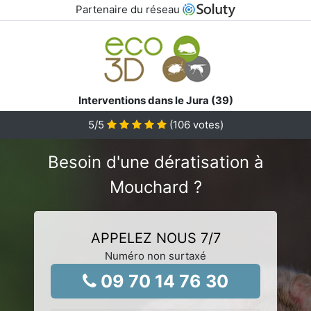
Partenaire du réseau
Interventions dans le Jura (39)
5
/5
(
106
votes)
Besoin d'une dératisation à
Mouchard ?
APPELEZ NOUS 7/7
Numéro non surtaxé
09 70 14 76 30