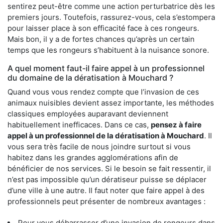
sentirez peut-être comme une action perturbatrice dès les
premiers jours. Toutefois, rassurez-vous, cela s’estompera
pour laisser place à son efficacité face à ces rongeurs.
Mais bon, il y a de fortes chances qu’après un certain
temps que les rongeurs s’habituent à la nuisance sonore.
A quel moment faut-il faire appel à un professionnel
du domaine de la dératisation à Mouchard ?
Quand vous vous rendez compte que l’invasion de ces
animaux nuisibles devient assez importante, les méthodes
classiques employées auparavant deviennent
habituellement inefficaces. Dans ce cas,
pensez à faire
appel à un professionnel de la dératisation à Mouchard
. Il
vous sera très facile de nous joindre surtout si vous
habitez dans les grandes agglomérations afin de
bénéficier de nos services. Si le besoin se fait ressentir, il
n’est pas impossible qu’un dératiseur puisse se déplacer
d’une ville à une autre. Il faut noter que faire appel à des
professionnels peut présenter de nombreux avantages :
Pour vous débarrasser d’une invasion de rongeurs dans