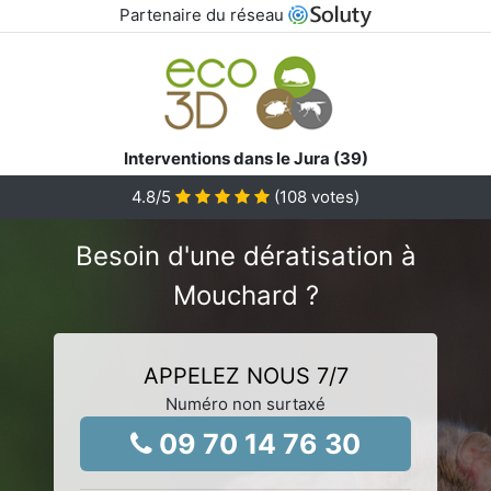
Partenaire du réseau
Interventions dans le Jura (39)
4.8
/5
(
108
votes)
Besoin d'une dératisation à
Mouchard ?
APPELEZ NOUS 7/7
Numéro non surtaxé
09 70 14 76 30