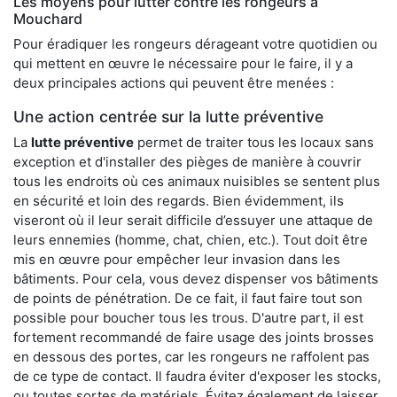
Les moyens pour lutter contre les rongeurs à
Mouchard
Pour éradiquer les rongeurs dérageant votre quotidien ou
qui mettent en œuvre le nécessaire pour le faire, il y a
deux principales actions qui peuvent être menées :
Une action centrée sur la lutte préventive
La
lutte préventive
permet de traiter tous les locaux sans
exception et d'installer des pièges de manière à couvrir
tous les endroits où ces animaux nuisibles se sentent plus
en sécurité et loin des regards. Bien évidemment, ils
viseront où il leur serait difficile d’essuyer une attaque de
leurs ennemies (homme, chat, chien, etc.). Tout doit être
mis en œuvre pour empêcher leur invasion dans les
bâtiments. Pour cela, vous devez dispenser vos bâtiments
de points de pénétration. De ce fait, il faut faire tout son
possible pour boucher tous les trous. D'autre part, il est
fortement recommandé de faire usage des joints brosses
en dessous des portes, car les rongeurs ne raffolent pas
de ce type de contact. Il faudra éviter d'exposer les stocks,
ou toutes sortes de matériels. Évitez également de laisser