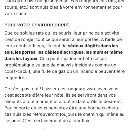
Quoi qu’on dise ou qu’on pense, ces rongeurs (les rats, les
souris, etc.) sont nuisibles à votre environnement et pour
votre santé :
Pour votre environnement
Que ce soit les rats ou les souris, leur principale activité
c’est de ronger tout ce qui serait à leur portée. À l’aide de
leurs dents effilées, ils font de
sérieux dégâts dans les
sols, les portes, les
câbles électriques, les murs et même
dans les tuyaux
. Cela peut rapidement être assez
problématique vu que de mauvais incidents comme un
court-circuit, une fuite de gaz ou un incendie peuvent être
engendrés.
Ce n’est pas tout ! Laisser ces rongeurs vivre avec vous,
c’est accepté d’être leur hôte. Ils se serviront dans vos
aliments à tout moment et à tout instant qu’ils le désirent.
Peu importe où vous penserez être une bonne cachette,
ces nuisibles retrouveront toujours le chemin qui mène au
sésame. C’est certainement dû à leur flair.