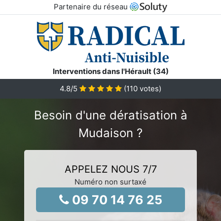
Partenaire du réseau
Interventions dans l'Hérault (34)
4.8
/5
(
110
votes)
Besoin d'une dératisation à
Mudaison ?
APPELEZ NOUS 7/7
Numéro non surtaxé
09 70 14 76 25