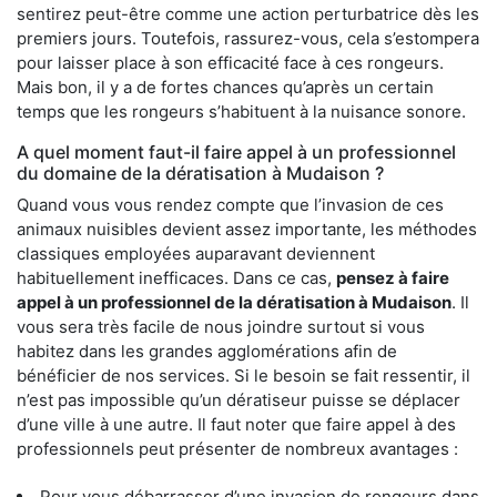
sentirez peut-être comme une action perturbatrice dès les
premiers jours. Toutefois, rassurez-vous, cela s’estompera
pour laisser place à son efficacité face à ces rongeurs.
Mais bon, il y a de fortes chances qu’après un certain
temps que les rongeurs s’habituent à la nuisance sonore.
A quel moment faut-il faire appel à un professionnel
du domaine de la dératisation à Mudaison ?
Quand vous vous rendez compte que l’invasion de ces
animaux nuisibles devient assez importante, les méthodes
classiques employées auparavant deviennent
habituellement inefficaces. Dans ce cas,
pensez à faire
appel à un professionnel de la dératisation à Mudaison
. Il
vous sera très facile de nous joindre surtout si vous
habitez dans les grandes agglomérations afin de
bénéficier de nos services. Si le besoin se fait ressentir, il
n’est pas impossible qu’un dératiseur puisse se déplacer
d’une ville à une autre. Il faut noter que faire appel à des
professionnels peut présenter de nombreux avantages :
Pour vous débarrasser d’une invasion de rongeurs dans