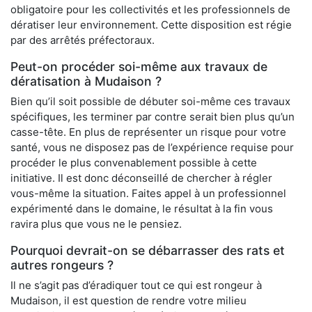
obligatoire pour les collectivités et les professionnels de
dératiser leur environnement. Cette disposition est régie
par des arrêtés préfectoraux.
Peut-on procéder soi-même aux travaux de
dératisation à Mudaison ?
Bien qu’il soit possible de débuter soi-même ces travaux
spécifiques, les terminer par contre serait bien plus qu’un
casse-tête. En plus de représenter un risque pour votre
santé, vous ne disposez pas de l’expérience requise pour
procéder le plus convenablement possible à cette
initiative. Il est donc déconseillé de chercher à régler
vous-même la situation. Faites appel à un professionnel
expérimenté dans le domaine, le résultat à la fin vous
ravira plus que vous ne le pensiez.
Pourquoi devrait-on se débarrasser des rats et
autres rongeurs ?
Il ne s’agit pas d’éradiquer tout ce qui est rongeur à
Mudaison, il est question de rendre votre milieu