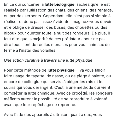
En ce qui concerne la
lutte biologique
, sachez qu'elle est
réalisée par l’utilisation des chats, des chiens, des renards,
ou par des serpents. Cependant, elle n'est pas si simple à
réaliser et donc pas assez évidente. Imaginez-vous devoir
être obligé de dresser des buses, des chouettes ou des
hiboux pour guetter toute la nuit des rongeurs. De plus, il
faut dire que la majorité de ces prédateurs pour ne pas
dire tous, sont de réelles menaces pour vous animaux de
ferme à l’instar des volailles.
Une action curative à travers une lutte physique
Pour cette méthode de
lutte physique
, il va vous falloir
faire usage de tapette, de nasse, ou de piège à palette, ou
encore de colle glue qui servira à piéger les rats et les
souris qui vous dérangent. C’est là une méthode qui vient
compléter la lutte chimique. Avec ce procédé, les rongeurs
méfiants auront la possibilité de se reproduire à volonté
avant que leur repêchage ne reprenne.
Avec l’aide des appareils à ultrason quant à eux, vous