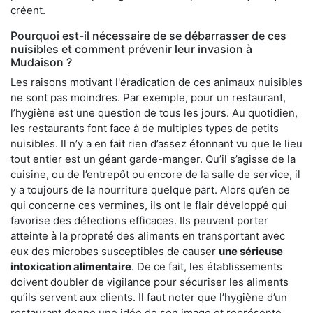
créent.
Pourquoi est-il nécessaire de se débarrasser de ces
nuisibles et comment prévenir leur invasion à
Mudaison ?
Les raisons motivant l'éradication de ces animaux nuisibles
ne sont pas moindres. Par exemple, pour un restaurant,
l’hygiène est une question de tous les jours. Au quotidien,
les restaurants font face à de multiples types de petits
nuisibles. Il n’y a en fait rien d’assez étonnant vu que le lieu
tout entier est un géant garde-manger. Qu’il s’agisse de la
cuisine, ou de l’entrepôt ou encore de la salle de service, il
y a toujours de la nourriture quelque part. Alors qu’en ce
qui concerne ces vermines, ils ont le flair développé qui
favorise des détections efficaces. Ils peuvent porter
atteinte à la propreté des aliments en transportant avec
eux des microbes susceptibles de causer
une sérieuse
intoxication alimentaire
. De ce fait, les établissements
doivent doubler de vigilance pour sécuriser les aliments
qu’ils servent aux clients. Il faut noter que l’hygiène d’un
restaurant donne une idée de son image et représente