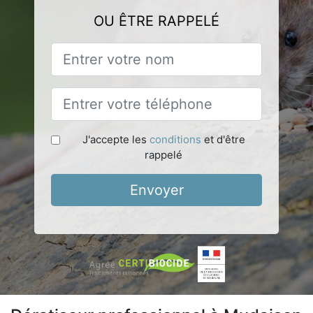
OU ÊTRE RAPPELÉ
J'accepte les
conditions
et d'être
rappelé
Envoyer