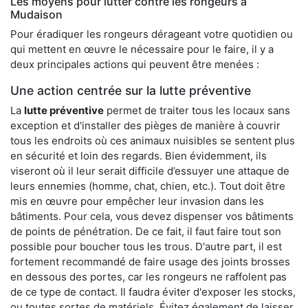
Les moyens pour lutter contre les rongeurs à
Mudaison
Pour éradiquer les rongeurs dérageant votre quotidien ou
qui mettent en œuvre le nécessaire pour le faire, il y a
deux principales actions qui peuvent être menées :
Une action centrée sur la lutte préventive
La
lutte préventive
permet de traiter tous les locaux sans
exception et d'installer des pièges de manière à couvrir
tous les endroits où ces animaux nuisibles se sentent plus
en sécurité et loin des regards. Bien évidemment, ils
viseront où il leur serait difficile d’essuyer une attaque de
leurs ennemies (homme, chat, chien, etc.). Tout doit être
mis en œuvre pour empêcher leur invasion dans les
bâtiments. Pour cela, vous devez dispenser vos bâtiments
de points de pénétration. De ce fait, il faut faire tout son
possible pour boucher tous les trous. D'autre part, il est
fortement recommandé de faire usage des joints brosses
en dessous des portes, car les rongeurs ne raffolent pas
de ce type de contact. Il faudra éviter d'exposer les stocks,
ou toutes sortes de matériels. Évitez également de laisser