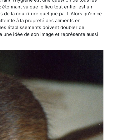
ez étonnant vu que le lieu tout entier est un
rs de la nourriture quelque part. Alors qu’en ce
atteinte à la propreté des aliments en
, les établissements doivent doubler de
onne une idée de son image et représente aussi