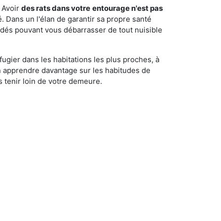
 Avoir
des rats dans votre
entourage n'est pas
é. Dans un l'élan de garantir sa propre santé
cédés pouvant vous débarrasser de tout nuisible
fugier dans les habitations les plus proches, à
'en apprendre davantage sur les habitudes de
 tenir loin de votre demeure.