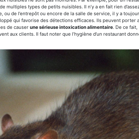
de multiples types de petits nuisibles. Il n’y a en fait rien d’ass
, ou de l’entrepôt ou encore de la salle de service, il y a toujou
eloppé qui favorise des détections efficaces. Ils peuvent porter 
les de causer
une sérieuse intoxication alimentaire
. De ce fait
rvent aux clients. Il faut noter que l’hygiène d’un restaurant d