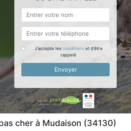
J'accepte les
conditions
et d'être
rappelé
Envoyer
 pas cher à Mudaison (34130)