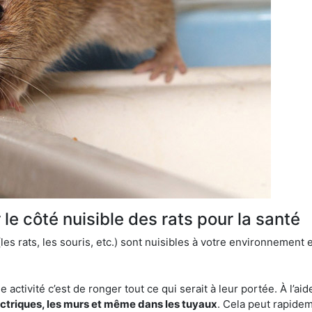
le côté nuisible des rats pour la santé
es rats, les souris, etc.) sont nuisibles à votre environnement e
e activité c’est de ronger tout ce qui serait à leur portée. À l’aid
ectriques, les murs et même dans les tuyaux
. Cela peut rapide