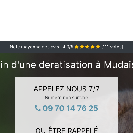
Note moyenne des avis :
4.9
/5
(
111
votes)
in d'une dératisation à Mudai
APPELEZ NOUS 7/7
Numéro non surtaxé
09 70 14 76 25
OU ÊTRE RAPPELÉ