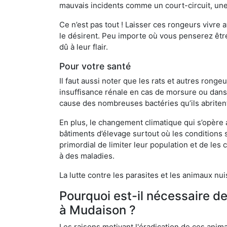
mauvais incidents comme un court-circuit, une
Ce n’est pas tout ! Laisser ces rongeurs vivre a
le désirent. Peu importe où vous penserez êtr
dû à leur flair.
Pour votre santé
Il faut aussi noter que les rats et autres rong
insuffisance rénale en cas de morsure ou dans 
cause des nombreuses bactéries qu’ils abriten
En plus, le changement climatique qui s’opère
bâtiments d’élevage surtout où les conditions s
primordial de limiter leur population et de le
à des maladies.
La lutte contre les parasites et les animaux nu
Pourquoi est-il nécessaire d
à Mudaison ?
Les raisons motivant l'éradication de ces anim