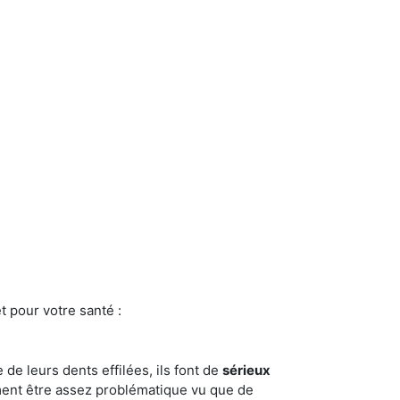
t pour votre santé :
e de leurs dents effilées, ils font de
sérieux
ment être assez problématique vu que de