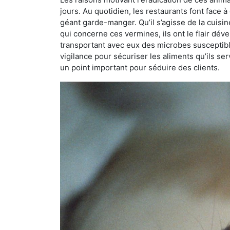
jours. Au quotidien, les restaurants font face à 
géant garde-manger. Qu’il s’agisse de la cuisine
qui concerne ces vermines, ils ont le flair dév
transportant avec eux des microbes susceptib
vigilance pour sécuriser les aliments qu’ils se
un point important pour séduire des clients.