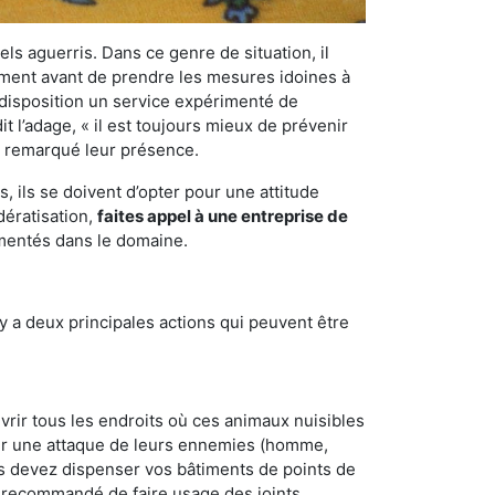
els aguerris. Dans ce genre de situation, il
nement avant de prendre les mesures idoines à
 disposition un service expérimenté de
 l’adage, « il est toujours mieux de prévenir
ir remarqué leur présence.
 ils se doivent d’opter pour une attitude
dératisation,
faites appel à une entreprise de
imentés dans le domaine.
y a deux principales actions qui peuvent être
vrir tous les endroits où ces animaux nuisibles
suyer une attaque de leurs ennemies (homme,
ous devez dispenser vos bâtiments de points de
ent recommandé de faire usage des joints