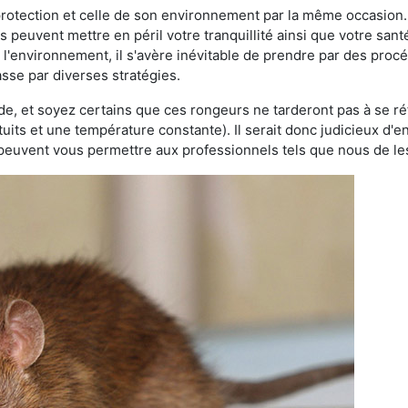
 protection et celle de son environnement par la même occasion.
es peuvent mettre en péril votre tranquillité ainsi que votre sant
nt l'environnement, il s'avère inévitable de prendre par des pro
asse par diverses stratégies.
oide, et soyez certains que ces rongeurs ne tarderont pas à se ré
tuits et une température constante). Il serait donc judicieux d
 peuvent vous permettre aux professionnels tels que nous de les