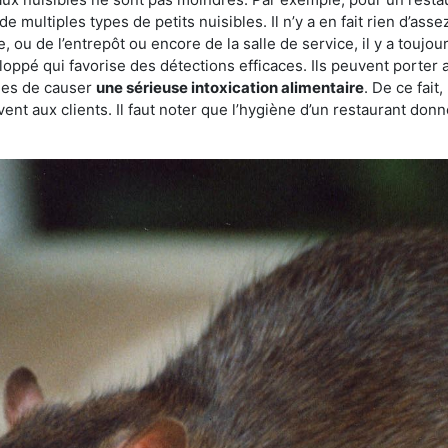
de multiples types de petits nuisibles. Il n’y a en fait rien d’ass
, ou de l’entrepôt ou encore de la salle de service, il y a toujou
eloppé qui favorise des détections efficaces. Ils peuvent porter 
les de causer
une sérieuse intoxication alimentaire
. De ce fait
rvent aux clients. Il faut noter que l’hygiène d’un restaurant d