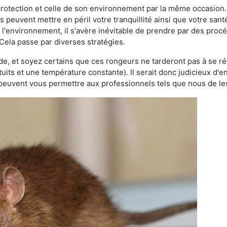
 protection et celle de son environnement par la même occasion.
es peuvent mettre en péril votre tranquillité ainsi que votre sant
nt l'environnement, il s'avère inévitable de prendre par des pro
 Cela passe par diverses stratégies.
oide, et soyez certains que ces rongeurs ne tarderont pas à se ré
tuits et une température constante). Il serait donc judicieux d
 peuvent vous permettre aux professionnels tels que nous de les