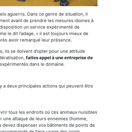
els aguerris. Dans ce genre de situation, il
nement avant de prendre les mesures idoines à
 disposition un service expérimenté de
 le dit l’adage, « il est toujours mieux de
après avoir remarqué leur présence.
 ils se doivent d’opter pour une attitude
dératisation,
faites appel à une entreprise de
t expérimentés dans le domaine.
y a deux principales actions qui peuvent être
vrir tous les endroits où ces animaux nuisibles
suyer une attaque de leurs ennemies (homme,
ous devez dispenser vos bâtiments de points de
ent recommandé de faire usage des joints