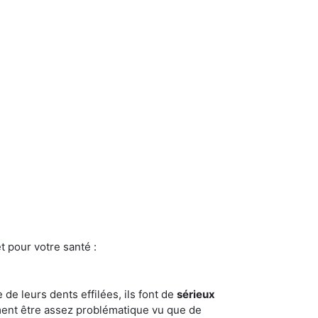
t pour votre santé :
e de leurs dents effilées, ils font de
sérieux
ment être assez problématique vu que de