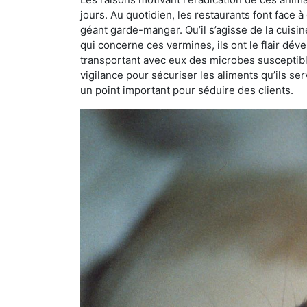
jours. Au quotidien, les restaurants font face à 
géant garde-manger. Qu’il s’agisse de la cuisine
qui concerne ces vermines, ils ont le flair dév
transportant avec eux des microbes susceptib
vigilance pour sécuriser les aliments qu’ils se
un point important pour séduire des clients.