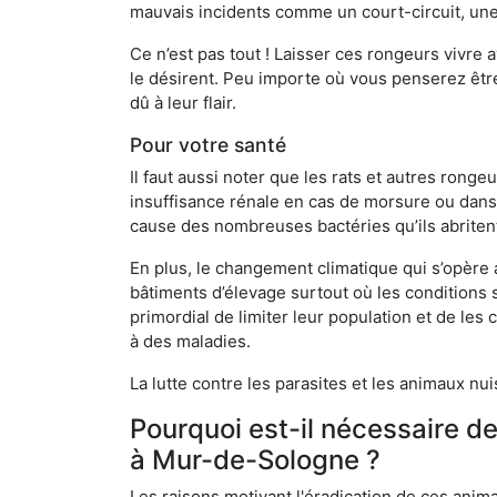
mauvais incidents comme un court-circuit, une
Ce n’est pas tout ! Laisser ces rongeurs vivre a
le désirent. Peu importe où vous penserez êtr
dû à leur flair.
Pour votre santé
Il faut aussi noter que les rats et autres rong
insuffisance rénale en cas de morsure ou dans 
cause des nombreuses bactéries qu’ils abriten
En plus, le changement climatique qui s’opère
bâtiments d’élevage surtout où les conditions s
primordial de limiter leur population et de le
à des maladies.
La lutte contre les parasites et les animaux nu
Pourquoi est-il nécessaire d
à Mur-de-Sologne ?
Les raisons motivant l'éradication de ces anim