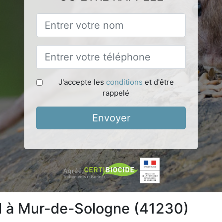
J'accepte les
conditions
et d'être
rappelé
Envoyer
el à Mur-de-Sologne (41230)