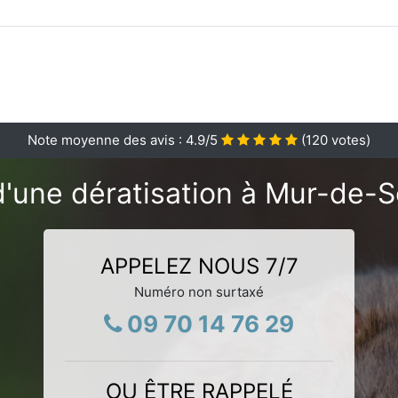
Note moyenne des avis :
4.9
/5
(
120
votes)
d'une dératisation à Mur-de-S
APPELEZ NOUS 7/7
Numéro non surtaxé
09 70 14 76 29
OU ÊTRE RAPPELÉ