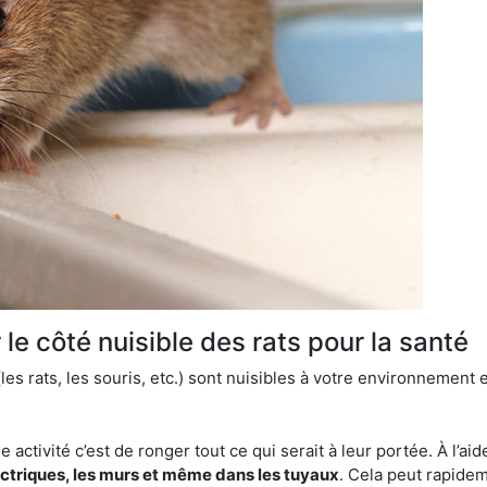
le côté nuisible des rats pour la santé
es rats, les souris, etc.) sont nuisibles à votre environnement e
e activité c’est de ronger tout ce qui serait à leur portée. À l’aid
ectriques, les murs et même dans les tuyaux
. Cela peut rapide