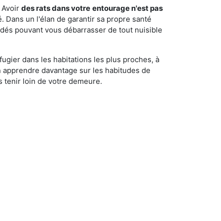
 Avoir
des rats dans votre
entourage n'est pas
é. Dans un l'élan de garantir sa propre santé
cédés pouvant vous débarrasser de tout nuisible
fugier dans les habitations les plus proches, à
'en apprendre davantage sur les habitudes de
 tenir loin de votre demeure.