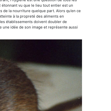
ez étonnant vu que le lieu tout entier est un
rs de la nourriture quelque part. Alors qu’en ce
atteinte à la propreté des aliments en
, les établissements doivent doubler de
onne une idée de son image et représente aussi