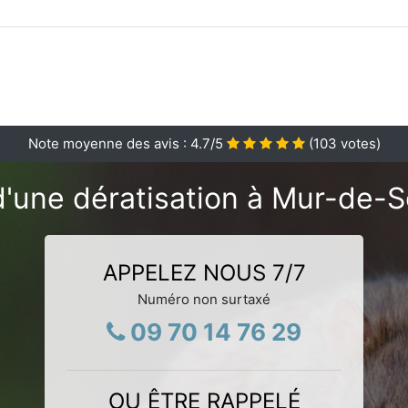
Note moyenne des avis :
4.7
/5
(
103
votes)
d'une dératisation à Mur-de-S
APPELEZ NOUS 7/7
Numéro non surtaxé
09 70 14 76 29
OU ÊTRE RAPPELÉ