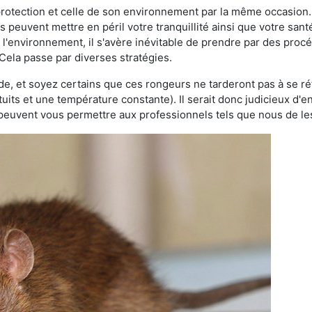
 protection et celle de son environnement par la même occasion.
es peuvent mettre en péril votre tranquillité ainsi que votre sant
nt l'environnement, il s'avère inévitable de prendre par des pro
 Cela passe par diverses stratégies.
oide, et soyez certains que ces rongeurs ne tarderont pas à se ré
tuits et une température constante). Il serait donc judicieux d
 peuvent vous permettre aux professionnels tels que nous de les