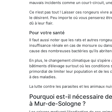
mauvais incidents comme un court-circuit, une
Ce n’est pas tout ! Laisser ces rongeurs vivre a
le désirent. Peu importe où vous penserez êtr
dû à leur flair.
Pour votre santé
Il faut aussi noter que les rats et autres rong
insuffisance rénale en cas de morsure ou dans 
cause des nombreuses bactéries qu’ils abriten
En plus, le changement climatique qui s’opère
bâtiments d’élevage surtout où les conditions s
primordial de limiter leur population et de le
à des maladies.
La lutte contre les parasites et les animaux nu
Pourquoi est-il nécessaire d
à Mur-de-Sologne ?
Les raisons motivant l'éradication de ces anim