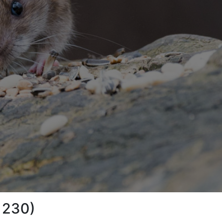
41230)