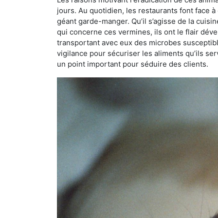
jours. Au quotidien, les restaurants font face à 
géant garde-manger. Qu’il s’agisse de la cuisine
qui concerne ces vermines, ils ont le flair dév
transportant avec eux des microbes susceptib
vigilance pour sécuriser les aliments qu’ils se
un point important pour séduire des clients.