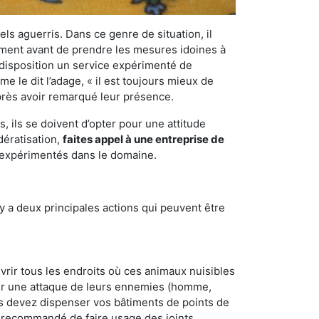
els aguerris. Dans ce genre de situation, il
nement avant de prendre les mesures idoines à
 disposition un service expérimenté de
 le dit l’adage, « il est toujours mieux de
après avoir remarqué leur présence.
 ils se doivent d’opter pour une attitude
dératisation,
faites appel à une entreprise de
t expérimentés dans le domaine.
y a deux principales actions qui peuvent être
vrir tous les endroits où ces animaux nuisibles
suyer une attaque de leurs ennemies (homme,
ous devez dispenser vos bâtiments de points de
ent recommandé de faire usage des joints