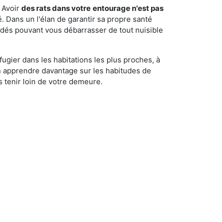
 Avoir
des rats dans votre
entourage n'est pas
é. Dans un l'élan de garantir sa propre santé
cédés pouvant vous débarrasser de tout nuisible
fugier dans les habitations les plus proches, à
'en apprendre davantage sur les habitudes de
 tenir loin de votre demeure.