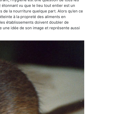
ez étonnant vu que le lieu tout entier est un
rs de la nourriture quelque part. Alors qu’en ce
atteinte à la propreté des aliments en
, les établissements doivent doubler de
onne une idée de son image et représente aussi