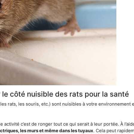
le côté nuisible des rats pour la santé
es rats, les souris, etc.) sont nuisibles à votre environnement e
e activité c’est de ronger tout ce qui serait à leur portée. À l’aid
ectriques, les murs et même dans les tuyaux
. Cela peut rapide