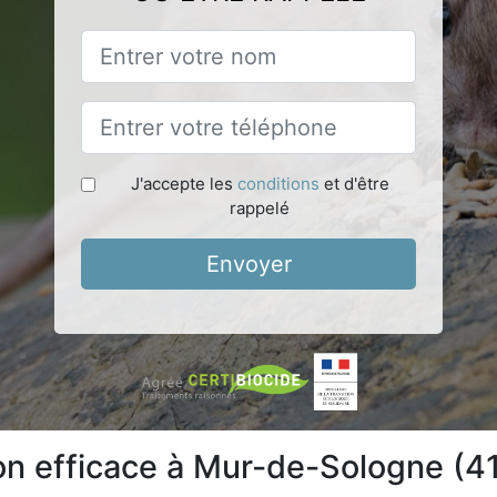
J'accepte les
conditions
et d'être
rappelé
Envoyer
ion efficace à Mur-de-Sologne (