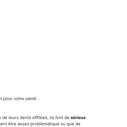
t pour votre santé :
e de leurs dents effilées, ils font de
sérieux
ment être assez problématique vu que de