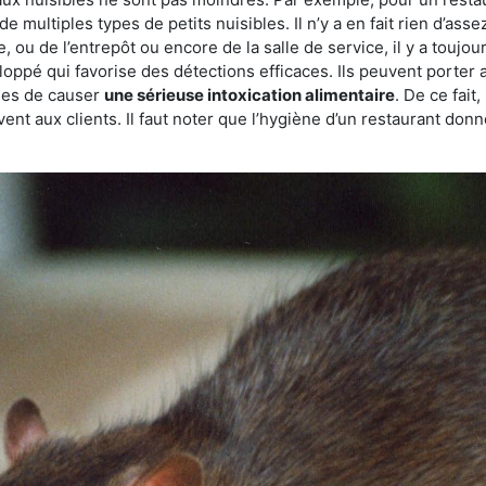
de multiples types de petits nuisibles. Il n’y a en fait rien d’ass
, ou de l’entrepôt ou encore de la salle de service, il y a toujou
eloppé qui favorise des détections efficaces. Ils peuvent porter 
les de causer
une sérieuse intoxication alimentaire
. De ce fait
rvent aux clients. Il faut noter que l’hygiène d’un restaurant d