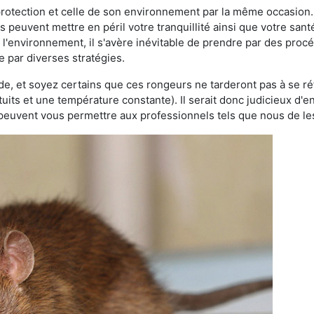
 protection et celle de son environnement par la même occasion.
es peuvent mettre en péril votre tranquillité ainsi que votre sant
nt l'environnement, il s'avère inévitable de prendre par des pro
e par diverses stratégies.
oide, et soyez certains que ces rongeurs ne tarderont pas à se ré
tuits et une température constante). Il serait donc judicieux d
 peuvent vous permettre aux professionnels tels que nous de les