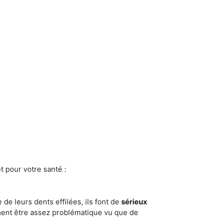
t pour votre santé :
e de leurs dents effilées, ils font de
sérieux
ment être assez problématique vu que de