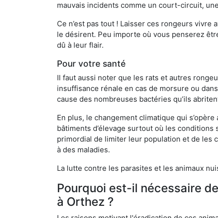
mauvais incidents comme un court-circuit, une
Ce n’est pas tout ! Laisser ces rongeurs vivre a
le désirent. Peu importe où vous penserez êtr
dû à leur flair.
Pour votre santé
Il faut aussi noter que les rats et autres rong
insuffisance rénale en cas de morsure ou dans 
cause des nombreuses bactéries qu’ils abriten
En plus, le changement climatique qui s’opère
bâtiments d’élevage surtout où les conditions s
primordial de limiter leur population et de le
à des maladies.
La lutte contre les parasites et les animaux nu
Pourquoi est-il nécessaire d
à Orthez ?
Les raisons motivant l'éradication de ces anim