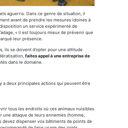
els aguerris. Dans ce genre de situation, il
nement avant de prendre les mesures idoines à
 disposition un service expérimenté de
’adage, « il est toujours mieux de prévenir que
emarqué leur présence.
 ils se doivent d’opter pour une attitude
dératisation,
faites appel à une entreprise de
ntés dans le domaine.
y a deux principales actions qui peuvent être
vrir tous les endroits où ces animaux nuisibles
suyer une attaque de leurs ennemies (homme,
ous devez dispenser vos bâtiments de points de
ent recommandé de faire usage des joints