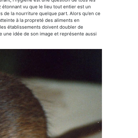
ez étonnant vu que le lieu tout entier est un
rs de la nourriture quelque part. Alors qu’en ce
atteinte à la propreté des aliments en
, les établissements doivent doubler de
onne une idée de son image et représente aussi