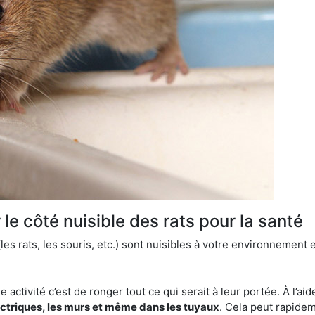
le côté nuisible des rats pour la santé
es rats, les souris, etc.) sont nuisibles à votre environnement e
e activité c’est de ronger tout ce qui serait à leur portée. À l’aid
ectriques, les murs et même dans les tuyaux
. Cela peut rapide