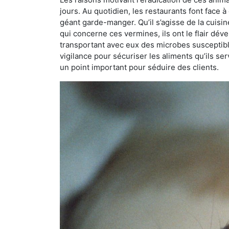
jours. Au quotidien, les restaurants font face à 
géant garde-manger. Qu’il s’agisse de la cuisine
qui concerne ces vermines, ils ont le flair dév
transportant avec eux des microbes susceptib
vigilance pour sécuriser les aliments qu’ils se
un point important pour séduire des clients.