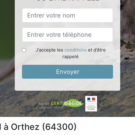
J'accepte les
conditions
et d'être
rappelé
Envoyer
l à Orthez (64300)