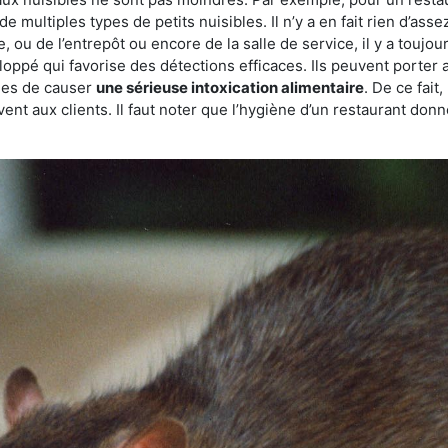
de multiples types de petits nuisibles. Il n’y a en fait rien d’ass
, ou de l’entrepôt ou encore de la salle de service, il y a toujou
eloppé qui favorise des détections efficaces. Ils peuvent porter 
les de causer
une sérieuse intoxication alimentaire
. De ce fait
rvent aux clients. Il faut noter que l’hygiène d’un restaurant d