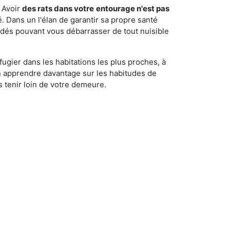
 Avoir
des rats dans votre
entourage n'est pas
é. Dans un l'élan de garantir sa propre santé
cédés pouvant vous débarrasser de tout nuisible
fugier dans les habitations les plus proches, à
'en apprendre davantage sur les habitudes de
 tenir loin de votre demeure.