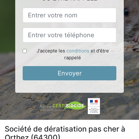
J'accepte les
conditions
et d'être
rappelé
Envoyer
Société de dératisation pas cher à
Orthez (64300)