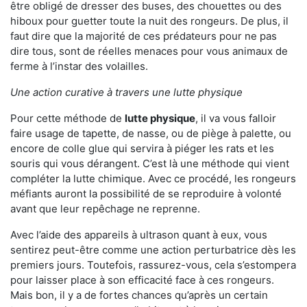
être obligé de dresser des buses, des chouettes ou des
hiboux pour guetter toute la nuit des rongeurs. De plus, il
faut dire que la majorité de ces prédateurs pour ne pas
dire tous, sont de réelles menaces pour vous animaux de
ferme à l’instar des volailles.
Une action curative à travers une lutte physique
Pour cette méthode de
lutte physique
, il va vous falloir
faire usage de tapette, de nasse, ou de piège à palette, ou
encore de colle glue qui servira à piéger les rats et les
souris qui vous dérangent. C’est là une méthode qui vient
compléter la lutte chimique. Avec ce procédé, les rongeurs
méfiants auront la possibilité de se reproduire à volonté
avant que leur repêchage ne reprenne.
Avec l’aide des appareils à ultrason quant à eux, vous
sentirez peut-être comme une action perturbatrice dès les
premiers jours. Toutefois, rassurez-vous, cela s’estompera
pour laisser place à son efficacité face à ces rongeurs.
Mais bon, il y a de fortes chances qu’après un certain