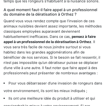
temps que les rongeurs s’habituent à la nuisance sonore.
A quel moment faut-il faire appel à un professionnel
du domaine de la dératisation à Orthez ?
Quand vous vous rendez compte que l’invasion de ces
animaux nuisibles devient assez importante, les méthodes
classiques employées auparavant deviennent
habituellement inefficaces. Dans ce cas,
pensez à faire
appel à un professionnel de la dératisation à Orthez
. Il
vous sera très facile de nous joindre surtout si vous
habitez dans les grandes agglomérations afin de
bénéficier de nos services. Si le besoin se fait ressentir, il
n’est pas impossible qu’un dératiseur puisse se déplacer
d’une ville à une autre. Il faut noter que faire appel à des
professionnels peut présenter de nombreux avantages :
Pour vous débarrasser d’une invasion de rongeurs dans
votre environnement, ils sont les mieux indiqués ;
Ils ont une meilleure idée du produit à utiliser et qui
conviendrait le mieux à votre environnement. Si par