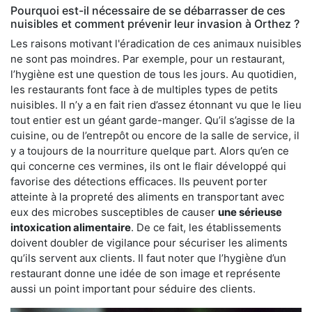
Pourquoi est-il nécessaire de se débarrasser de ces
nuisibles et comment prévenir leur invasion à Orthez ?
Les raisons motivant l'éradication de ces animaux nuisibles
ne sont pas moindres. Par exemple, pour un restaurant,
l’hygiène est une question de tous les jours. Au quotidien,
les restaurants font face à de multiples types de petits
nuisibles. Il n’y a en fait rien d’assez étonnant vu que le lieu
tout entier est un géant garde-manger. Qu’il s’agisse de la
cuisine, ou de l’entrepôt ou encore de la salle de service, il
y a toujours de la nourriture quelque part. Alors qu’en ce
qui concerne ces vermines, ils ont le flair développé qui
favorise des détections efficaces. Ils peuvent porter
atteinte à la propreté des aliments en transportant avec
eux des microbes susceptibles de causer
une sérieuse
intoxication alimentaire
. De ce fait, les établissements
doivent doubler de vigilance pour sécuriser les aliments
qu’ils servent aux clients. Il faut noter que l’hygiène d’un
restaurant donne une idée de son image et représente
aussi un point important pour séduire des clients.