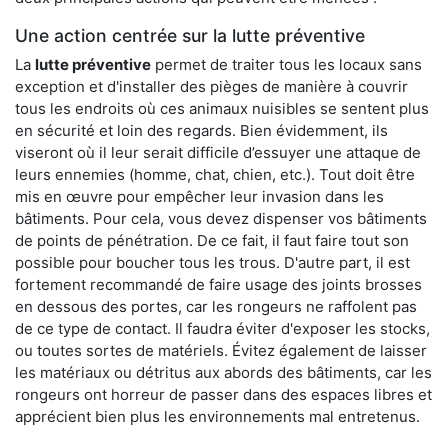
Une action centrée sur la lutte préventive
La
lutte préventive
permet de traiter tous les locaux sans
exception et d'installer des pièges de manière à couvrir
tous les endroits où ces animaux nuisibles se sentent plus
en sécurité et loin des regards. Bien évidemment, ils
viseront où il leur serait difficile d’essuyer une attaque de
leurs ennemies (homme, chat, chien, etc.). Tout doit être
mis en œuvre pour empêcher leur invasion dans les
bâtiments. Pour cela, vous devez dispenser vos bâtiments
de points de pénétration. De ce fait, il faut faire tout son
possible pour boucher tous les trous. D'autre part, il est
fortement recommandé de faire usage des joints brosses
en dessous des portes, car les rongeurs ne raffolent pas
de ce type de contact. Il faudra éviter d'exposer les stocks,
ou toutes sortes de matériels. Évitez également de laisser
les matériaux ou détritus aux abords des bâtiments, car les
rongeurs ont horreur de passer dans des espaces libres et
apprécient bien plus les environnements mal entretenus.