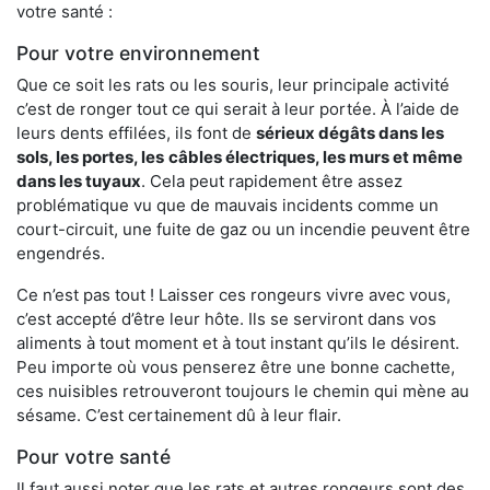
votre santé :
Pour votre environnement
Que ce soit les rats ou les souris, leur principale activité
c’est de ronger tout ce qui serait à leur portée. À l’aide de
leurs dents effilées, ils font de
sérieux dégâts dans les
sols, les portes, les
câbles électriques, les murs et même
dans les tuyaux
. Cela peut rapidement être assez
problématique vu que de mauvais incidents comme un
court-circuit, une fuite de gaz ou un incendie peuvent être
engendrés.
Ce n’est pas tout ! Laisser ces rongeurs vivre avec vous,
c’est accepté d’être leur hôte. Ils se serviront dans vos
aliments à tout moment et à tout instant qu’ils le désirent.
Peu importe où vous penserez être une bonne cachette,
ces nuisibles retrouveront toujours le chemin qui mène au
sésame. C’est certainement dû à leur flair.
Pour votre santé
Il faut aussi noter que les rats et autres rongeurs sont des