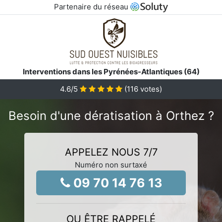
Partenaire du réseau
Interventions dans les Pyrénées-Atlantiques (64)
4.6
/5
(
116
votes)
Besoin d'une dératisation à Orthez ?
APPELEZ NOUS 7/7
Numéro non surtaxé
09 70 14 76 13
OU ÊTRE RAPPELÉ