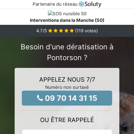
Partenaire du réseau
Interventions dans la Manche (50)
4.7
/5
(
119
votes)
Besoin d'une dératisation à
Pontorson ?
APPELEZ NOUS 7/7
Numéro non surtaxé
09 70 14 31 15
OU ÊTRE RAPPELÉ