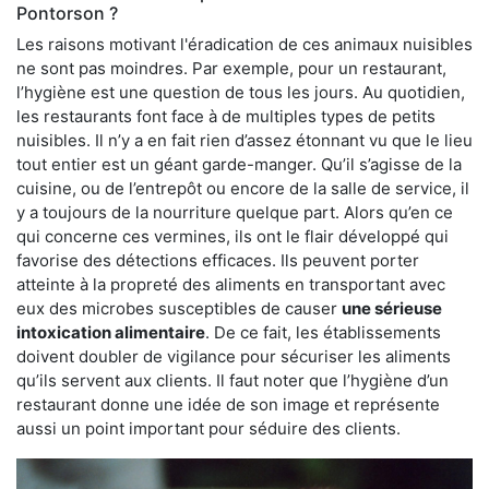
Pontorson ?
Les raisons motivant l'éradication de ces animaux nuisibles
ne sont pas moindres. Par exemple, pour un restaurant,
l’hygiène est une question de tous les jours. Au quotidien,
les restaurants font face à de multiples types de petits
nuisibles. Il n’y a en fait rien d’assez étonnant vu que le lieu
tout entier est un géant garde-manger. Qu’il s’agisse de la
cuisine, ou de l’entrepôt ou encore de la salle de service, il
y a toujours de la nourriture quelque part. Alors qu’en ce
qui concerne ces vermines, ils ont le flair développé qui
favorise des détections efficaces. Ils peuvent porter
atteinte à la propreté des aliments en transportant avec
eux des microbes susceptibles de causer
une sérieuse
intoxication alimentaire
. De ce fait, les établissements
doivent doubler de vigilance pour sécuriser les aliments
qu’ils servent aux clients. Il faut noter que l’hygiène d’un
restaurant donne une idée de son image et représente
aussi un point important pour séduire des clients.