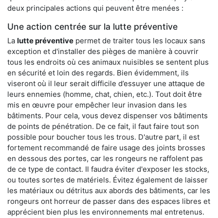
deux principales actions qui peuvent être menées :
Une action centrée sur la lutte préventive
La
lutte préventive
permet de traiter tous les locaux sans
exception et d'installer des pièges de manière à couvrir
tous les endroits où ces animaux nuisibles se sentent plus
en sécurité et loin des regards. Bien évidemment, ils
viseront où il leur serait difficile d’essuyer une attaque de
leurs ennemies (homme, chat, chien, etc.). Tout doit être
mis en œuvre pour empêcher leur invasion dans les
bâtiments. Pour cela, vous devez dispenser vos bâtiments
de points de pénétration. De ce fait, il faut faire tout son
possible pour boucher tous les trous. D'autre part, il est
fortement recommandé de faire usage des joints brosses
en dessous des portes, car les rongeurs ne raffolent pas
de ce type de contact. Il faudra éviter d'exposer les stocks,
ou toutes sortes de matériels. Évitez également de laisser
les matériaux ou détritus aux abords des bâtiments, car les
rongeurs ont horreur de passer dans des espaces libres et
apprécient bien plus les environnements mal entretenus.