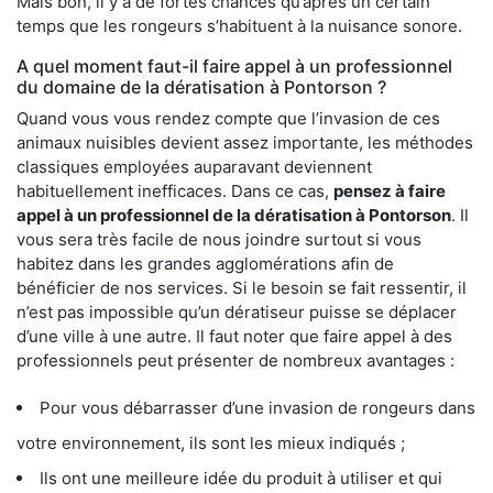
Mais bon, il y a de fortes chances qu’après un certain
temps que les rongeurs s’habituent à la nuisance sonore.
A quel moment faut-il faire appel à un professionnel
du domaine de la dératisation à Pontorson ?
Quand vous vous rendez compte que l’invasion de ces
animaux nuisibles devient assez importante, les méthodes
classiques employées auparavant deviennent
habituellement inefficaces. Dans ce cas,
pensez à faire
appel à un professionnel de la dératisation à Pontorson
. Il
vous sera très facile de nous joindre surtout si vous
habitez dans les grandes agglomérations afin de
bénéficier de nos services. Si le besoin se fait ressentir, il
n’est pas impossible qu’un dératiseur puisse se déplacer
d’une ville à une autre. Il faut noter que faire appel à des
professionnels peut présenter de nombreux avantages :
Pour vous débarrasser d’une invasion de rongeurs dans
votre environnement, ils sont les mieux indiqués ;
Ils ont une meilleure idée du produit à utiliser et qui