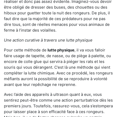
réaliser et donc pas assez évidente. Imaginez-vous devoir
être obligé de dresser des buses, des chouettes ou des
hiboux pour guetter toute la nuit des rongeurs. De plus, il
faut dire que la majorité de ces prédateurs pour ne pas
dire tous, sont de réelles menaces pour vous animaux de
ferme à l’instar des volailles.
Une action curative à travers une lutte physique
Pour cette méthode de
lutte physique
, il va vous falloir
faire usage de tapette, de nasse, ou de piège à palette, ou
encore de colle glue qui servira à piéger les rats et les
souris qui vous dérangent. C’est là une méthode qui vient
compléter la lutte chimique. Avec ce procédé, les rongeurs
méfiants auront la possibilité de se reproduire à volonté
avant que leur repêchage ne reprenne.
Avec l’aide des appareils à ultrason quant à eux, vous
sentirez peut-être comme une action perturbatrice dès les
premiers jours. Toutefois, rassurez-vous, cela s’estompera
pour laisser place à son efficacité face à ces rongeurs.