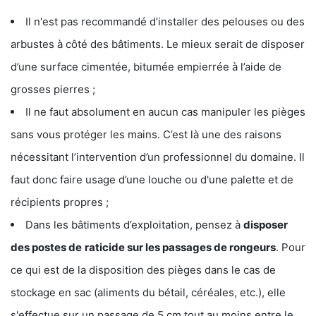
Il n'est pas recommandé d’installer des pelouses ou des
arbustes à côté des bâtiments. Le mieux serait de disposer
d’une surface cimentée, bitumée empierrée à l’aide de
grosses pierres ;
Il ne faut absolument en aucun cas manipuler les pièges
sans vous protéger les mains. C’est là une des raisons
nécessitant l’intervention d’un professionnel du domaine. Il
faut donc faire usage d’une louche ou d'une palette et de
récipients propres ;
Dans les bâtiments d’exploitation, pensez à
disposer
des postes de
raticide sur les passages de rongeurs
. Pour
ce qui est de la disposition des pièges dans le cas de
stockage en sac (aliments du bétail, céréales, etc.), elle
s'effectue sur un passage de 5 cm tout au moins entre le