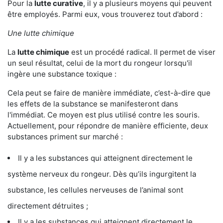
Pour la
lutte curative
, il y a plusieurs moyens qui peuvent
être employés. Parmi eux, vous trouverez tout d’abord :
Une lutte chimique
La
lutte chimique
est un procédé radical. Il permet de viser
un seul résultat, celui de la mort du rongeur lorsqu'il
ingère une substance toxique :
Cela peut se faire de manière immédiate, c’est-à-dire que
les effets de la substance se manifesteront dans
l'immédiat. Ce moyen est plus utilisé contre les souris.
Actuellement, pour répondre de manière efficiente, deux
substances priment sur marché :
Il y a les substances qui atteignent directement le
système nerveux du rongeur. Dès qu’ils ingurgitent la
substance, les cellules nerveuses de l’animal sont
directement détruites ;
Il y a les substances qui atteignent directement le