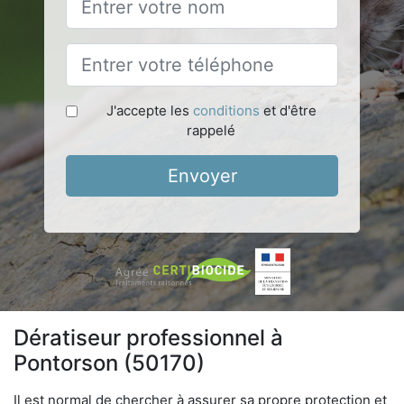
J'accepte les
conditions
et d'être
rappelé
Envoyer
Dératiseur professionnel à
Pontorson (50170)
Il est normal de chercher à assurer sa propre protection et