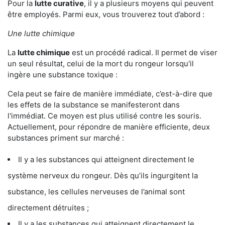
Pour la
lutte curative
, il y a plusieurs moyens qui peuvent
être employés. Parmi eux, vous trouverez tout d’abord :
Une lutte chimique
La
lutte chimique
est un procédé radical. Il permet de viser
un seul résultat, celui de la mort du rongeur lorsqu'il
ingère une substance toxique :
Cela peut se faire de manière immédiate, c’est-à-dire que
les effets de la substance se manifesteront dans
l'immédiat. Ce moyen est plus utilisé contre les souris.
Actuellement, pour répondre de manière efficiente, deux
substances priment sur marché :
Il y a les substances qui atteignent directement le
système nerveux du rongeur. Dès qu’ils ingurgitent la
substance, les cellules nerveuses de l’animal sont
directement détruites ;
Il y a les substances qui atteignent directement le