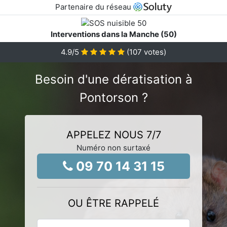
Partenaire du réseau
Interventions dans la Manche (50)
4.9
/5
(
107
votes)
Besoin d'une dératisation à
Pontorson ?
APPELEZ NOUS 7/7
Numéro non surtaxé
09 70 14 31 15
OU ÊTRE RAPPELÉ