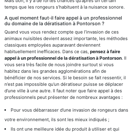
Mais bon, il y a de fortes chances qu’après un certain
temps que les rongeurs s’habituent à la nuisance sonore.
A quel moment faut-il faire appel à un professionnel
du domaine de la dératisation à Pontorson ?
Quand vous vous rendez compte que l’invasion de ces
animaux nuisibles devient assez importante, les méthodes
classiques employées auparavant deviennent
habituellement inefficaces. Dans ce cas,
pensez à faire
appel à un professionnel de la dératisation à Pontorson
. Il
vous sera très facile de nous joindre surtout si vous
habitez dans les grandes agglomérations afin de
bénéficier de nos services. Si le besoin se fait ressentir, il
n’est pas impossible qu’un dératiseur puisse se déplacer
d’une ville à une autre. Il faut noter que faire appel à des
professionnels peut présenter de nombreux avantages :
Pour vous débarrasser d’une invasion de rongeurs dans
votre environnement, ils sont les mieux indiqués ;
Ils ont une meilleure idée du produit à utiliser et qui