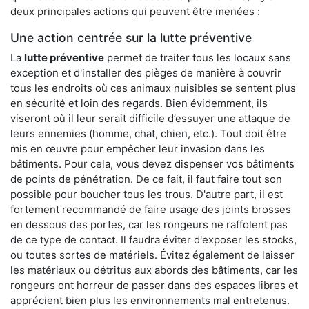
deux principales actions qui peuvent être menées :
Une action centrée sur la lutte préventive
La
lutte préventive
permet de traiter tous les locaux sans
exception et d'installer des pièges de manière à couvrir
tous les endroits où ces animaux nuisibles se sentent plus
en sécurité et loin des regards. Bien évidemment, ils
viseront où il leur serait difficile d’essuyer une attaque de
leurs ennemies (homme, chat, chien, etc.). Tout doit être
mis en œuvre pour empêcher leur invasion dans les
bâtiments. Pour cela, vous devez dispenser vos bâtiments
de points de pénétration. De ce fait, il faut faire tout son
possible pour boucher tous les trous. D'autre part, il est
fortement recommandé de faire usage des joints brosses
en dessous des portes, car les rongeurs ne raffolent pas
de ce type de contact. Il faudra éviter d'exposer les stocks,
ou toutes sortes de matériels. Évitez également de laisser
les matériaux ou détritus aux abords des bâtiments, car les
rongeurs ont horreur de passer dans des espaces libres et
apprécient bien plus les environnements mal entretenus.