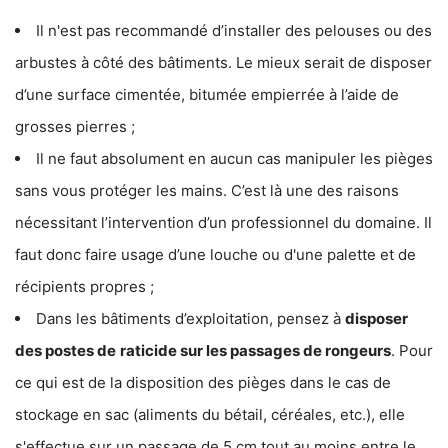
Il n'est pas recommandé d’installer des pelouses ou des
arbustes à côté des bâtiments. Le mieux serait de disposer
d’une surface cimentée, bitumée empierrée à l’aide de
grosses pierres ;
Il ne faut absolument en aucun cas manipuler les pièges
sans vous protéger les mains. C’est là une des raisons
nécessitant l’intervention d’un professionnel du domaine. Il
faut donc faire usage d’une louche ou d'une palette et de
récipients propres ;
Dans les bâtiments d’exploitation, pensez à
disposer
des postes de
raticide sur les passages de rongeurs
. Pour
ce qui est de la disposition des pièges dans le cas de
stockage en sac (aliments du bétail, céréales, etc.), elle
s'effectue sur un passage de 5 cm tout au moins entre le