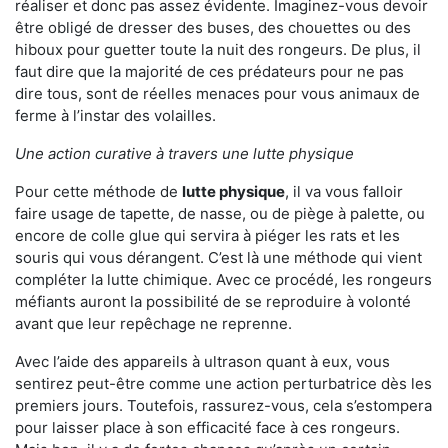
réaliser et donc pas assez évidente. Imaginez-vous devoir
être obligé de dresser des buses, des chouettes ou des
hiboux pour guetter toute la nuit des rongeurs. De plus, il
faut dire que la majorité de ces prédateurs pour ne pas
dire tous, sont de réelles menaces pour vous animaux de
ferme à l’instar des volailles.
Une action curative à travers une lutte physique
Pour cette méthode de
lutte physique
, il va vous falloir
faire usage de tapette, de nasse, ou de piège à palette, ou
encore de colle glue qui servira à piéger les rats et les
souris qui vous dérangent. C’est là une méthode qui vient
compléter la lutte chimique. Avec ce procédé, les rongeurs
méfiants auront la possibilité de se reproduire à volonté
avant que leur repêchage ne reprenne.
Avec l’aide des appareils à ultrason quant à eux, vous
sentirez peut-être comme une action perturbatrice dès les
premiers jours. Toutefois, rassurez-vous, cela s’estompera
pour laisser place à son efficacité face à ces rongeurs.