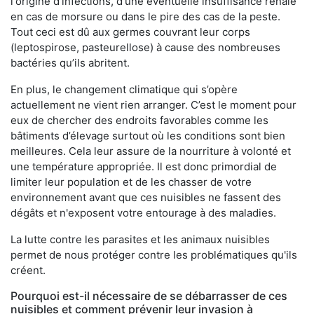
l'origine d'infections, d'une éventuelle insuffisance rénale
en cas de morsure ou dans le pire des cas de la peste.
Tout ceci est dû aux germes couvrant leur corps
(leptospirose, pasteurellose) à cause des nombreuses
bactéries qu’ils abritent.
En plus, le changement climatique qui s’opère
actuellement ne vient rien arranger. C’est le moment pour
eux de chercher des endroits favorables comme les
bâtiments d’élevage surtout où les conditions sont bien
meilleures. Cela leur assure de la nourriture à volonté et
une température appropriée. Il est donc primordial de
limiter leur population et de les chasser de votre
environnement avant que ces nuisibles ne fassent des
dégâts et n'exposent votre entourage à des maladies.
La lutte contre les parasites et les animaux nuisibles
permet de nous protéger contre les problématiques qu'ils
créent.
Pourquoi est-il nécessaire de se débarrasser de ces
nuisibles et comment prévenir leur invasion à