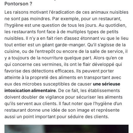
Pontorson ?
Les raisons motivant l'éradication de ces animaux nuisibles
ne sont pas moindres. Par exemple, pour un restaurant,
l’hygiène est une question de tous les jours. Au quotidien,
les restaurants font face à de multiples types de petits
nuisibles. Il n’y a en fait rien d’assez étonnant vu que le lieu
tout entier est un géant garde-manger. Qu’il s’agisse de la
cuisine, ou de l’entrepôt ou encore de la salle de service, il
y a toujours de la nourriture quelque part. Alors qu’en ce
qui concerne ces vermines, ils ont le flair développé qui
favorise des détections efficaces. Ils peuvent porter
atteinte à la propreté des aliments en transportant avec
eux des microbes susceptibles de causer
une sérieuse
intoxication alimentaire
. De ce fait, les établissements
doivent doubler de vigilance pour sécuriser les aliments
qu’ils servent aux clients. Il faut noter que l’hygiène d’un
restaurant donne une idée de son image et représente
aussi un point important pour séduire des clients.