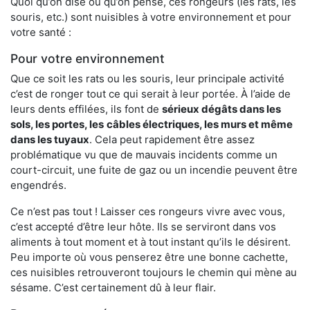
Quoi qu’on dise ou qu’on pense, ces rongeurs (les rats, les
souris, etc.) sont nuisibles à votre environnement et pour
votre santé :
Pour votre environnement
Que ce soit les rats ou les souris, leur principale activité
c’est de ronger tout ce qui serait à leur portée. À l’aide de
leurs dents effilées, ils font de
sérieux dégâts dans les
sols, les portes, les
câbles électriques, les murs et même
dans les tuyaux
. Cela peut rapidement être assez
problématique vu que de mauvais incidents comme un
court-circuit, une fuite de gaz ou un incendie peuvent être
engendrés.
Ce n’est pas tout ! Laisser ces rongeurs vivre avec vous,
c’est accepté d’être leur hôte. Ils se serviront dans vos
aliments à tout moment et à tout instant qu’ils le désirent.
Peu importe où vous penserez être une bonne cachette,
ces nuisibles retrouveront toujours le chemin qui mène au
sésame. C’est certainement dû à leur flair.