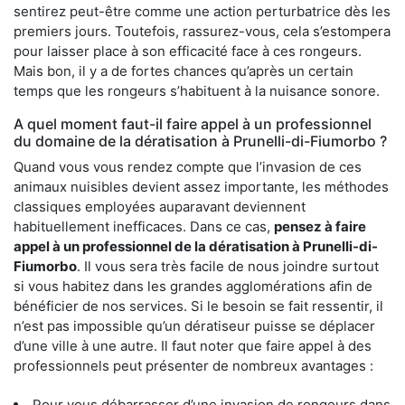
sentirez peut-être comme une action perturbatrice dès les
premiers jours. Toutefois, rassurez-vous, cela s’estompera
pour laisser place à son efficacité face à ces rongeurs.
Mais bon, il y a de fortes chances qu’après un certain
temps que les rongeurs s’habituent à la nuisance sonore.
A quel moment faut-il faire appel à un professionnel
du domaine de la dératisation à Prunelli-di-Fiumorbo ?
Quand vous vous rendez compte que l’invasion de ces
animaux nuisibles devient assez importante, les méthodes
classiques employées auparavant deviennent
habituellement inefficaces. Dans ce cas,
pensez à faire
appel à un professionnel de la dératisation à Prunelli-di-
Fiumorbo
. Il vous sera très facile de nous joindre surtout
si vous habitez dans les grandes agglomérations afin de
bénéficier de nos services. Si le besoin se fait ressentir, il
n’est pas impossible qu’un dératiseur puisse se déplacer
d’une ville à une autre. Il faut noter que faire appel à des
professionnels peut présenter de nombreux avantages :
Pour vous débarrasser d’une invasion de rongeurs dans