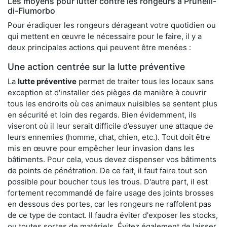
Les moyens pour lutter contre les rongeurs à Prunelli-
di-Fiumorbo
Pour éradiquer les rongeurs dérageant votre quotidien ou
qui mettent en œuvre le nécessaire pour le faire, il y a
deux principales actions qui peuvent être menées :
Une action centrée sur la lutte préventive
La
lutte préventive
permet de traiter tous les locaux sans
exception et d'installer des pièges de manière à couvrir
tous les endroits où ces animaux nuisibles se sentent plus
en sécurité et loin des regards. Bien évidemment, ils
viseront où il leur serait difficile d’essuyer une attaque de
leurs ennemies (homme, chat, chien, etc.). Tout doit être
mis en œuvre pour empêcher leur invasion dans les
bâtiments. Pour cela, vous devez dispenser vos bâtiments
de points de pénétration. De ce fait, il faut faire tout son
possible pour boucher tous les trous. D'autre part, il est
fortement recommandé de faire usage des joints brosses
en dessous des portes, car les rongeurs ne raffolent pas
de ce type de contact. Il faudra éviter d'exposer les stocks,
ou toutes sortes de matériels. Évitez également de laisser