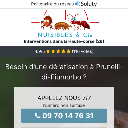
Partenaire du réseau
Interventions dans la Haute-corse (2B)
4.9
/5
(
116
votes)
Besoin d'une dératisation à Prunelli-
di-Fiumorbo ?
APPELEZ NOUS 7/7
Numéro non surtaxé
09 70 14 76 31