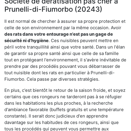
Société de dératisation pas cher à
Prunelli-di-Fiumorbo (20243)
Il est normal de chercher à assurer sa propre protection et
celle de son environnement par la même occasion. Avoir
des rats dans votre
entourage n'est pas un gage de
sécurité ni d'hygiène
. Ces nuisibles peuvent mettre en
péril votre tranquillité ainsi que votre santé. Dans un l'élan
de garantir sa propre santé ainsi que celle de sa famille
tout en protégeant l'environnement, il s'avère inévitable de
prendre par des procédés pouvant vous débarrasser de
tout nuisible dont les rats en particulier à Prunelli-di-
Fiumorbo. Cela passe par diverses stratégies.
En plus, c'est bientôt le retour de la saison froide, et soyez
certains que ces rongeurs ne tarderont pas à se réfugier
dans les habitations les plus proches, à la recherche
d'ambiance favorable (buffets gratuits et une température
constante). Il serait donc judicieux d'en apprendre
davantage sur les habitudes de ces rongeurs, ainsi que
tous les procédés qui peuvent vous permettre aux