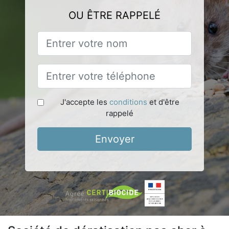
OU ÊTRE RAPPELÉ
J'accepte les
conditions
et d'être
rappelé
Envoyer