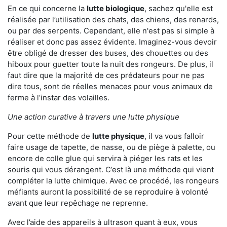
En ce qui concerne la
lutte biologique
, sachez qu'elle est
réalisée par l’utilisation des chats, des chiens, des renards,
ou par des serpents. Cependant, elle n'est pas si simple à
réaliser et donc pas assez évidente. Imaginez-vous devoir
être obligé de dresser des buses, des chouettes ou des
hiboux pour guetter toute la nuit des rongeurs. De plus, il
faut dire que la majorité de ces prédateurs pour ne pas
dire tous, sont de réelles menaces pour vous animaux de
ferme à l’instar des volailles.
Une action curative à travers une lutte physique
Pour cette méthode de
lutte physique
, il va vous falloir
faire usage de tapette, de nasse, ou de piège à palette, ou
encore de colle glue qui servira à piéger les rats et les
souris qui vous dérangent. C’est là une méthode qui vient
compléter la lutte chimique. Avec ce procédé, les rongeurs
méfiants auront la possibilité de se reproduire à volonté
avant que leur repêchage ne reprenne.
Avec l’aide des appareils à ultrason quant à eux, vous