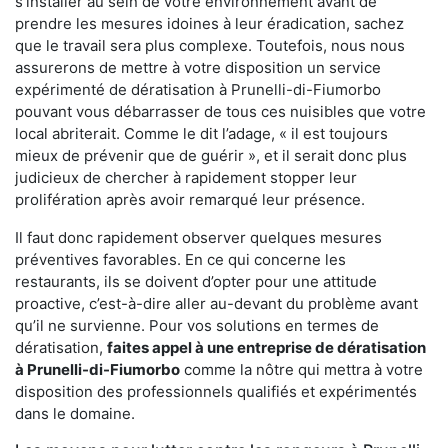
s'installer au sein de votre environnement avant de
prendre les mesures idoines à leur éradication, sachez
que le travail sera plus complexe. Toutefois, nous nous
assurerons de mettre à votre disposition un service
expérimenté de dératisation à Prunelli-di-Fiumorbo
pouvant vous débarrasser de tous ces nuisibles que votre
local abriterait. Comme le dit l’adage, « il est toujours
mieux de prévenir que de guérir », et il serait donc plus
judicieux de chercher à rapidement stopper leur
prolifération après avoir remarqué leur présence.
Il faut donc rapidement observer quelques mesures
préventives favorables. En ce qui concerne les
restaurants, ils se doivent d’opter pour une attitude
proactive, c’est-à-dire aller au-devant du problème avant
qu’il ne survienne. Pour vos solutions en termes de
dératisation,
faites appel à une entreprise de dératisation
à Prunelli-di-Fiumorbo
comme la nôtre qui mettra à votre
disposition des professionnels qualifiés et expérimentés
dans le domaine.