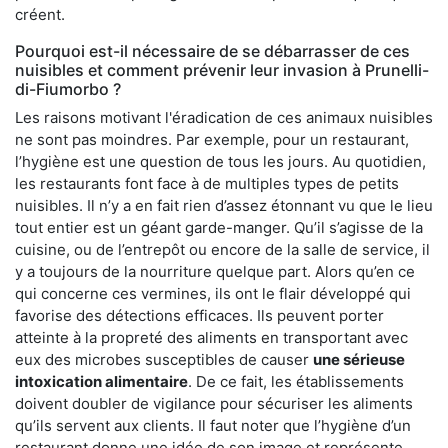
créent.
Pourquoi est-il nécessaire de se débarrasser de ces
nuisibles et comment prévenir leur invasion à Prunelli-
di-Fiumorbo ?
Les raisons motivant l'éradication de ces animaux nuisibles
ne sont pas moindres. Par exemple, pour un restaurant,
l’hygiène est une question de tous les jours. Au quotidien,
les restaurants font face à de multiples types de petits
nuisibles. Il n’y a en fait rien d’assez étonnant vu que le lieu
tout entier est un géant garde-manger. Qu’il s’agisse de la
cuisine, ou de l’entrepôt ou encore de la salle de service, il
y a toujours de la nourriture quelque part. Alors qu’en ce
qui concerne ces vermines, ils ont le flair développé qui
favorise des détections efficaces. Ils peuvent porter
atteinte à la propreté des aliments en transportant avec
eux des microbes susceptibles de causer
une sérieuse
intoxication alimentaire
. De ce fait, les établissements
doivent doubler de vigilance pour sécuriser les aliments
qu’ils servent aux clients. Il faut noter que l’hygiène d’un
restaurant donne une idée de son image et représente