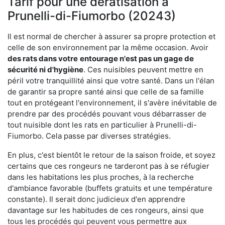
Tarif pour une dératisation à
Prunelli-di-Fiumorbo (20243)
Il est normal de chercher à assurer sa propre protection et
celle de son environnement par la même occasion. Avoir
des rats dans votre
entourage n'est pas un gage de
sécurité ni d'hygiène
. Ces nuisibles peuvent mettre en
péril votre tranquillité ainsi que votre santé. Dans un l'élan
de garantir sa propre santé ainsi que celle de sa famille
tout en protégeant l'environnement, il s'avère inévitable de
prendre par des procédés pouvant vous débarrasser de
tout nuisible dont les rats en particulier à Prunelli-di-
Fiumorbo. Cela passe par diverses stratégies.
En plus, c'est bientôt le retour de la saison froide, et soyez
certains que ces rongeurs ne tarderont pas à se réfugier
dans les habitations les plus proches, à la recherche
d'ambiance favorable (buffets gratuits et une température
constante). Il serait donc judicieux d'en apprendre
davantage sur les habitudes de ces rongeurs, ainsi que
tous les procédés qui peuvent vous permettre aux