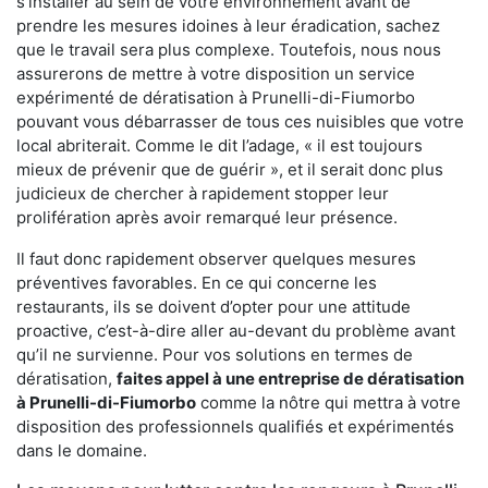
s'installer au sein de votre environnement avant de
prendre les mesures idoines à leur éradication, sachez
que le travail sera plus complexe. Toutefois, nous nous
assurerons de mettre à votre disposition un service
expérimenté de dératisation à Prunelli-di-Fiumorbo
pouvant vous débarrasser de tous ces nuisibles que votre
local abriterait. Comme le dit l’adage, « il est toujours
mieux de prévenir que de guérir », et il serait donc plus
judicieux de chercher à rapidement stopper leur
prolifération après avoir remarqué leur présence.
Il faut donc rapidement observer quelques mesures
préventives favorables. En ce qui concerne les
restaurants, ils se doivent d’opter pour une attitude
proactive, c’est-à-dire aller au-devant du problème avant
qu’il ne survienne. Pour vos solutions en termes de
dératisation,
faites appel à une entreprise de dératisation
à Prunelli-di-Fiumorbo
comme la nôtre qui mettra à votre
disposition des professionnels qualifiés et expérimentés
dans le domaine.