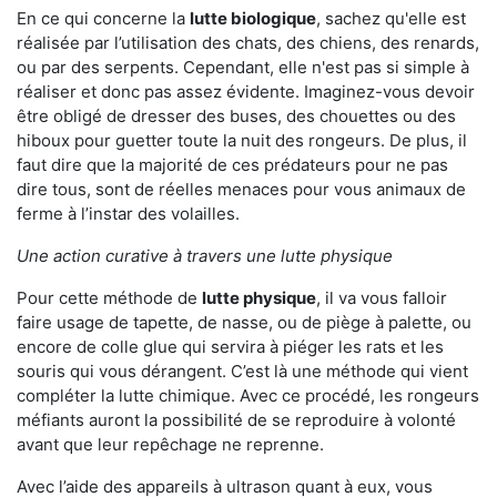
En ce qui concerne la
lutte biologique
, sachez qu'elle est
réalisée par l’utilisation des chats, des chiens, des renards,
ou par des serpents. Cependant, elle n'est pas si simple à
réaliser et donc pas assez évidente. Imaginez-vous devoir
être obligé de dresser des buses, des chouettes ou des
hiboux pour guetter toute la nuit des rongeurs. De plus, il
faut dire que la majorité de ces prédateurs pour ne pas
dire tous, sont de réelles menaces pour vous animaux de
ferme à l’instar des volailles.
Une action curative à travers une lutte physique
Pour cette méthode de
lutte physique
, il va vous falloir
faire usage de tapette, de nasse, ou de piège à palette, ou
encore de colle glue qui servira à piéger les rats et les
souris qui vous dérangent. C’est là une méthode qui vient
compléter la lutte chimique. Avec ce procédé, les rongeurs
méfiants auront la possibilité de se reproduire à volonté
avant que leur repêchage ne reprenne.
Avec l’aide des appareils à ultrason quant à eux, vous