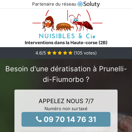
Partenaire du réseau
Interventions dans la Haute-corse (2B)
4.6
/5
(
105
votes)
Besoin d'une dératisation à Prunelli-
di-Fiumorbo ?
APPELEZ NOUS 7/7
Numéro non surtaxé
09 70 14 76 31