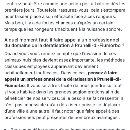
sentirez peut-être comme une action perturbatrice dès les
premiers jours. Toutefois, rassurez-vous, cela s’estompera
pour laisser place à son efficacité face à ces rongeurs.
Mais bon, il y a de fortes chances qu’après un certain
temps que les rongeurs s’habituent à la nuisance sonore.
A quel moment faut-il faire appel à un professionnel
du domaine de la dératisation à Prunelli-di-Fiumorbo ?
Quand vous vous rendez compte que l’invasion de ces
animaux nuisibles devient assez importante, les méthodes
classiques employées auparavant deviennent
habituellement inefficaces. Dans ce cas,
pensez à faire
appel à un professionnel de la dératisation à Prunelli-di-
Fiumorbo
. Il vous sera très facile de nous joindre surtout
si vous habitez dans les grandes agglomérations afin de
bénéficier de nos services. Si le besoin se fait ressentir, il
n’est pas impossible qu’un dératiseur puisse se déplacer
d’une ville à une autre. Il faut noter que faire appel à des
professionnels peut présenter de nombreux avantages :
Pour vous débarrasser d’une invasion de rongeurs dans