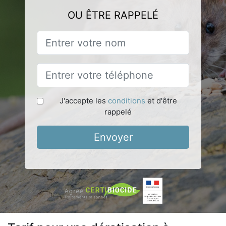
OU ÊTRE RAPPELÉ
J'accepte les
conditions
et d'être
rappelé
Envoyer