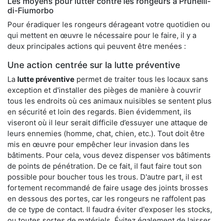
Les moyens pour lutter contre les rongeurs à Prunelli-
di-Fiumorbo
Pour éradiquer les rongeurs dérageant votre quotidien ou
qui mettent en œuvre le nécessaire pour le faire, il y a
deux principales actions qui peuvent être menées :
Une action centrée sur la lutte préventive
La
lutte préventive
permet de traiter tous les locaux sans
exception et d'installer des pièges de manière à couvrir
tous les endroits où ces animaux nuisibles se sentent plus
en sécurité et loin des regards. Bien évidemment, ils
viseront où il leur serait difficile d’essuyer une attaque de
leurs ennemies (homme, chat, chien, etc.). Tout doit être
mis en œuvre pour empêcher leur invasion dans les
bâtiments. Pour cela, vous devez dispenser vos bâtiments
de points de pénétration. De ce fait, il faut faire tout son
possible pour boucher tous les trous. D'autre part, il est
fortement recommandé de faire usage des joints brosses
en dessous des portes, car les rongeurs ne raffolent pas
de ce type de contact. Il faudra éviter d'exposer les stocks,
ou toutes sortes de matériels. Évitez également de laisser