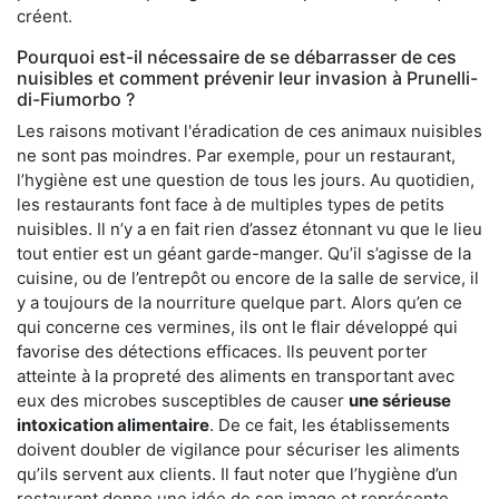
créent.
Pourquoi est-il nécessaire de se débarrasser de ces
nuisibles et comment prévenir leur invasion à Prunelli-
di-Fiumorbo ?
Les raisons motivant l'éradication de ces animaux nuisibles
ne sont pas moindres. Par exemple, pour un restaurant,
l’hygiène est une question de tous les jours. Au quotidien,
les restaurants font face à de multiples types de petits
nuisibles. Il n’y a en fait rien d’assez étonnant vu que le lieu
tout entier est un géant garde-manger. Qu’il s’agisse de la
cuisine, ou de l’entrepôt ou encore de la salle de service, il
y a toujours de la nourriture quelque part. Alors qu’en ce
qui concerne ces vermines, ils ont le flair développé qui
favorise des détections efficaces. Ils peuvent porter
atteinte à la propreté des aliments en transportant avec
eux des microbes susceptibles de causer
une sérieuse
intoxication alimentaire
. De ce fait, les établissements
doivent doubler de vigilance pour sécuriser les aliments
qu’ils servent aux clients. Il faut noter que l’hygiène d’un
restaurant donne une idée de son image et représente