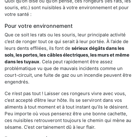
Quoi qu’on dise ou qu’on pense, ces rongeurs (les rats, les
souris, etc.) sont nuisibles à votre environnement et pour
votre santé :
Pour votre environnement
Que ce soit les rats ou les souris, leur principale activité
c’est de ronger tout ce qui serait à leur portée. À l’aide de
leurs dents effilées, ils font de
sérieux dégâts dans les
sols, les portes, les
câbles électriques, les murs et même
dans les tuyaux
. Cela peut rapidement être assez
problématique vu que de mauvais incidents comme un
court-circuit, une fuite de gaz ou un incendie peuvent être
engendrés.
Ce n’est pas tout ! Laisser ces rongeurs vivre avec vous,
c’est accepté d’être leur hôte. Ils se serviront dans vos
aliments à tout moment et à tout instant qu’ils le désirent.
Peu importe où vous penserez être une bonne cachette,
ces nuisibles retrouveront toujours le chemin qui mène au
sésame. C’est certainement dû à leur flair.