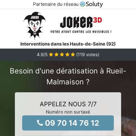
Partenaire du réseau
Interventions dans les Hauts-de-Seine (92)
4.9
/5
(
119
votes)
Besoin d'une dératisation à Rueil-
Malmaison ?
APPELEZ NOUS 7/7
Numéro non surtaxé
09 70 14 76 12