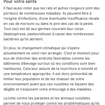
Pour votre santé
Il faut aussi noter que les rats et autres rongeurs sont des
porteurs de nombreuses maladies. Ils peuvent être à
l'origine d'infections, d'une éventuelle insuffisance rénale
en cas de morsure ou dans le pire des cas de la peste.
Tout ceci est dû aux germes couvrant leur corps
(leptospirose, pasteurellose) à cause des nombreuses
bactéries qu’ils abritent.
En plus, le changement climatique qui s’opère
actuellement ne vient rien arranger. C’est le moment pour
eux de chercher des endroits favorables comme les
bâtiments d’élevage surtout où les conditions sont bien
meilleures. Cela leur assure de la nourriture à volonté et
une température appropriée. Il est donc primordial de
limiter leur population et de les chasser de votre
environnement avant que ces nuisibles ne fassent des
dégâts et n'exposent votre entourage à des maladies.
La lutte contre les parasites et les animaux nuisibles
permet de nous protéger contre les problématiques qu'ils