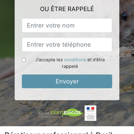
OU ÊTRE RAPPELÉ
J'accepte les
conditions
et d'être
rappelé
Envoyer