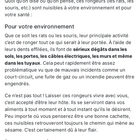
Quoi qu’on dise ou qu’on pense, ces rongeurs (les rats, les
souris, etc.) sont nuisibles à votre environnement et pour
votre santé :
Pour votre environnement
Que ce soit les rats ou les souris, leur principale activité
c’est de ronger tout ce qui serait à leur portée. À l’aide de
leurs dents effilées, ils font de
sérieux dégâts dans les
sols, les portes, les
câbles électriques, les murs et même
dans les tuyaux
. Cela peut rapidement être assez
problématique vu que de mauvais incidents comme un
court-circuit, une fuite de gaz ou un incendie peuvent être
engendrés.
Ce n’est pas tout ! Laisser ces rongeurs vivre avec vous,
c’est accepté d’être leur hôte. Ils se serviront dans vos
aliments à tout moment et à tout instant qu’ils le désirent.
Peu importe où vous penserez être une bonne cachette,
ces nuisibles retrouveront toujours le chemin qui mène au
sésame. C’est certainement dû à leur flair.