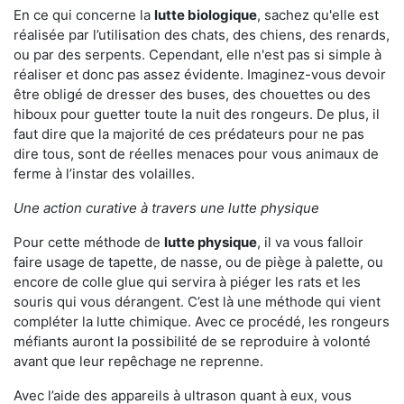
En ce qui concerne la
lutte biologique
, sachez qu'elle est
réalisée par l’utilisation des chats, des chiens, des renards,
ou par des serpents. Cependant, elle n'est pas si simple à
réaliser et donc pas assez évidente. Imaginez-vous devoir
être obligé de dresser des buses, des chouettes ou des
hiboux pour guetter toute la nuit des rongeurs. De plus, il
faut dire que la majorité de ces prédateurs pour ne pas
dire tous, sont de réelles menaces pour vous animaux de
ferme à l’instar des volailles.
Une action curative à travers une lutte physique
Pour cette méthode de
lutte physique
, il va vous falloir
faire usage de tapette, de nasse, ou de piège à palette, ou
encore de colle glue qui servira à piéger les rats et les
souris qui vous dérangent. C’est là une méthode qui vient
compléter la lutte chimique. Avec ce procédé, les rongeurs
méfiants auront la possibilité de se reproduire à volonté
avant que leur repêchage ne reprenne.
Avec l’aide des appareils à ultrason quant à eux, vous