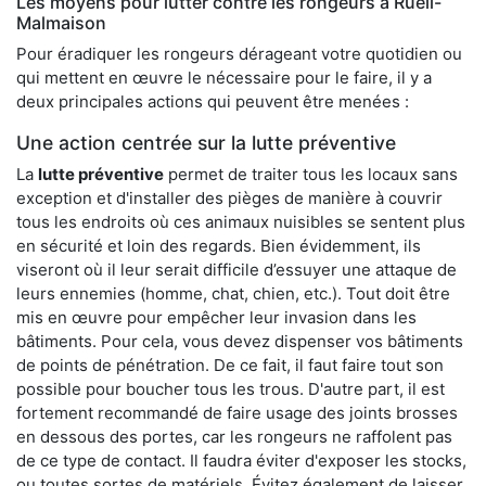
Les moyens pour lutter contre les rongeurs à Rueil-
Malmaison
Pour éradiquer les rongeurs dérageant votre quotidien ou
qui mettent en œuvre le nécessaire pour le faire, il y a
deux principales actions qui peuvent être menées :
Une action centrée sur la lutte préventive
La
lutte préventive
permet de traiter tous les locaux sans
exception et d'installer des pièges de manière à couvrir
tous les endroits où ces animaux nuisibles se sentent plus
en sécurité et loin des regards. Bien évidemment, ils
viseront où il leur serait difficile d’essuyer une attaque de
leurs ennemies (homme, chat, chien, etc.). Tout doit être
mis en œuvre pour empêcher leur invasion dans les
bâtiments. Pour cela, vous devez dispenser vos bâtiments
de points de pénétration. De ce fait, il faut faire tout son
possible pour boucher tous les trous. D'autre part, il est
fortement recommandé de faire usage des joints brosses
en dessous des portes, car les rongeurs ne raffolent pas
de ce type de contact. Il faudra éviter d'exposer les stocks,
ou toutes sortes de matériels. Évitez également de laisser