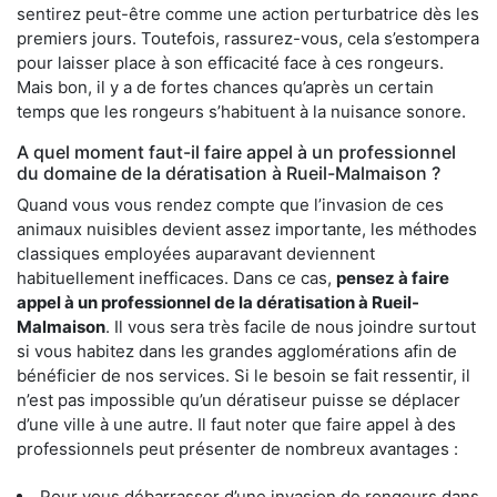
sentirez peut-être comme une action perturbatrice dès les
premiers jours. Toutefois, rassurez-vous, cela s’estompera
pour laisser place à son efficacité face à ces rongeurs.
Mais bon, il y a de fortes chances qu’après un certain
temps que les rongeurs s’habituent à la nuisance sonore.
A quel moment faut-il faire appel à un professionnel
du domaine de la dératisation à Rueil-Malmaison ?
Quand vous vous rendez compte que l’invasion de ces
animaux nuisibles devient assez importante, les méthodes
classiques employées auparavant deviennent
habituellement inefficaces. Dans ce cas,
pensez à faire
appel à un professionnel de la dératisation à Rueil-
Malmaison
. Il vous sera très facile de nous joindre surtout
si vous habitez dans les grandes agglomérations afin de
bénéficier de nos services. Si le besoin se fait ressentir, il
n’est pas impossible qu’un dératiseur puisse se déplacer
d’une ville à une autre. Il faut noter que faire appel à des
professionnels peut présenter de nombreux avantages :
Pour vous débarrasser d’une invasion de rongeurs dans