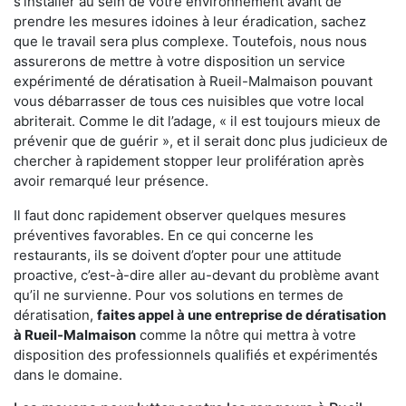
s'installer au sein de votre environnement avant de
prendre les mesures idoines à leur éradication, sachez
que le travail sera plus complexe. Toutefois, nous nous
assurerons de mettre à votre disposition un service
expérimenté de dératisation à Rueil-Malmaison pouvant
vous débarrasser de tous ces nuisibles que votre local
abriterait. Comme le dit l’adage, « il est toujours mieux de
prévenir que de guérir », et il serait donc plus judicieux de
chercher à rapidement stopper leur prolifération après
avoir remarqué leur présence.
Il faut donc rapidement observer quelques mesures
préventives favorables. En ce qui concerne les
restaurants, ils se doivent d’opter pour une attitude
proactive, c’est-à-dire aller au-devant du problème avant
qu’il ne survienne. Pour vos solutions en termes de
dératisation,
faites appel à une entreprise de dératisation
à Rueil-Malmaison
comme la nôtre qui mettra à votre
disposition des professionnels qualifiés et expérimentés
dans le domaine.