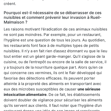
créent.
Pourquoi est-il nécessaire de se débarrasser de ces
nuisibles et comment prévenir leur invasion à Rueil-
Malmaison ?
Les raisons motivant l'éradication de ces animaux nuisibles
ne sont pas moindres. Par exemple, pour un restaurant,
l’hygiène est une question de tous les jours. Au quotidien,
les restaurants font face à de multiples types de petits
nuisibles. Il n’y a en fait rien d’assez étonnant vu que le lieu
tout entier est un géant garde-manger. Qu’il s’agisse de la
cuisine, ou de l’entrepôt ou encore de la salle de service, il
y a toujours de la nourriture quelque part. Alors qu’en ce
qui concerne ces vermines, ils ont le flair développé qui
favorise des détections efficaces. Ils peuvent porter
atteinte à la propreté des aliments en transportant avec
eux des microbes susceptibles de causer
une sérieuse
intoxication alimentaire
. De ce fait, les établissements
doivent doubler de vigilance pour sécuriser les aliments
qu’ils servent aux clients. Il faut noter que l’hygiène d’un
restaurant donne une idée de son image et représente