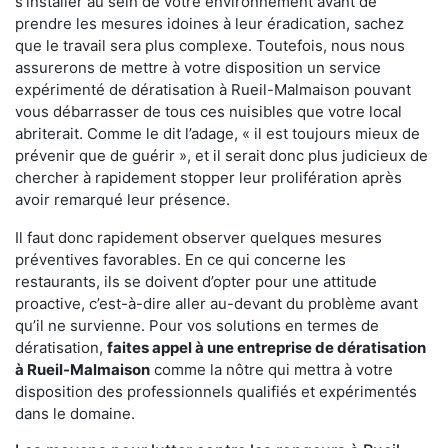
s'installer au sein de votre environnement avant de
prendre les mesures idoines à leur éradication, sachez
que le travail sera plus complexe. Toutefois, nous nous
assurerons de mettre à votre disposition un service
expérimenté de dératisation à Rueil-Malmaison pouvant
vous débarrasser de tous ces nuisibles que votre local
abriterait. Comme le dit l’adage, « il est toujours mieux de
prévenir que de guérir », et il serait donc plus judicieux de
chercher à rapidement stopper leur prolifération après
avoir remarqué leur présence.
Il faut donc rapidement observer quelques mesures
préventives favorables. En ce qui concerne les
restaurants, ils se doivent d’opter pour une attitude
proactive, c’est-à-dire aller au-devant du problème avant
qu’il ne survienne. Pour vos solutions en termes de
dératisation,
faites appel à une entreprise de dératisation
à Rueil-Malmaison
comme la nôtre qui mettra à votre
disposition des professionnels qualifiés et expérimentés
dans le domaine.