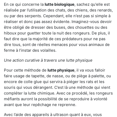
En ce qui concerne la
lutte biologique
, sachez qu'elle est
réalisée par l’utilisation des chats, des chiens, des renards,
ou par des serpents. Cependant, elle n'est pas si simple à
réaliser et donc pas assez évidente. Imaginez-vous devoir
être obligé de dresser des buses, des chouettes ou des
hiboux pour guetter toute la nuit des rongeurs. De plus, il
faut dire que la majorité de ces prédateurs pour ne pas
dire tous, sont de réelles menaces pour vous animaux de
ferme à l’instar des volailles.
Une action curative à travers une lutte physique
Pour cette méthode de
lutte physique
, il va vous falloir
faire usage de tapette, de nasse, ou de piège à palette, ou
encore de colle glue qui servira à piéger les rats et les
souris qui vous dérangent. C’est là une méthode qui vient
compléter la lutte chimique. Avec ce procédé, les rongeurs
méfiants auront la possibilité de se reproduire à volonté
avant que leur repêchage ne reprenne.
Avec l’aide des appareils à ultrason quant à eux, vous