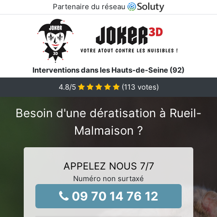
Partenaire du réseau
Interventions dans les Hauts-de-Seine (92)
4.8
/5
(
113
votes)
Besoin d'une dératisation à Rueil-
Malmaison ?
APPELEZ NOUS 7/7
Numéro non surtaxé
09 70 14 76 12