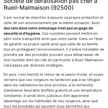
Société de dératisation pas cher à
Rueil-Malmaison (92500)
Il est normal de chercher à assurer sa propre protection et
celle de son environnement par la même occasion. Avoir
des rats dans votre
entourage n'est pas un gage de
sécurité ni d'hygiène
. Ces nuisibles peuvent mettre en
péril votre tranquillité ainsi que votre santé. Dans un l'élan
de garantir sa propre santé ainsi que celle de sa famille
tout en protégeant l'environnement, il s'avère inévitable de
prendre par des procédés pouvant vous débarrasser de
tout nuisible dont les rats en particulier à Rueil-Malmaison.
Cela passe par diverses stratégies.
En plus, c'est bientôt le retour de la saison froide, et soyez
certains que ces rongeurs ne tarderont pas à se réfugier
dans les habitations les plus proches, à la recherche
d'ambiance favorable (buffets gratuits et une température
constante). Il serait donc judicieux d'en apprendre
davantage sur les habitudes de ces rongeurs, ainsi que
tous les procédés qui peuvent vous permettre aux