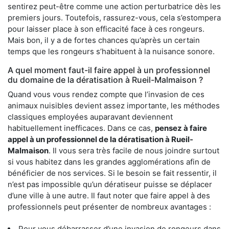
sentirez peut-être comme une action perturbatrice dès les
premiers jours. Toutefois, rassurez-vous, cela s’estompera
pour laisser place à son efficacité face à ces rongeurs.
Mais bon, il y a de fortes chances qu’après un certain
temps que les rongeurs s’habituent à la nuisance sonore.
A quel moment faut-il faire appel à un professionnel
du domaine de la dératisation à Rueil-Malmaison ?
Quand vous vous rendez compte que l’invasion de ces
animaux nuisibles devient assez importante, les méthodes
classiques employées auparavant deviennent
habituellement inefficaces. Dans ce cas,
pensez à faire
appel à un professionnel de la dératisation à Rueil-
Malmaison
. Il vous sera très facile de nous joindre surtout
si vous habitez dans les grandes agglomérations afin de
bénéficier de nos services. Si le besoin se fait ressentir, il
n’est pas impossible qu’un dératiseur puisse se déplacer
d’une ville à une autre. Il faut noter que faire appel à des
professionnels peut présenter de nombreux avantages :
Pour vous débarrasser d’une invasion de rongeurs dans