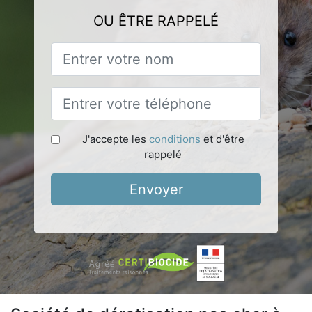
OU ÊTRE RAPPELÉ
J'accepte les
conditions
et d'être
rappelé
Envoyer