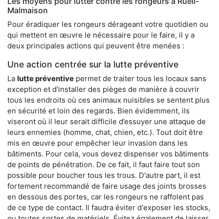
Les moyens pour lutter contre les rongeurs à Rueil-
Malmaison
Pour éradiquer les rongeurs dérageant votre quotidien ou
qui mettent en œuvre le nécessaire pour le faire, il y a
deux principales actions qui peuvent être menées :
Une action centrée sur la lutte préventive
La
lutte préventive
permet de traiter tous les locaux sans
exception et d'installer des pièges de manière à couvrir
tous les endroits où ces animaux nuisibles se sentent plus
en sécurité et loin des regards. Bien évidemment, ils
viseront où il leur serait difficile d’essuyer une attaque de
leurs ennemies (homme, chat, chien, etc.). Tout doit être
mis en œuvre pour empêcher leur invasion dans les
bâtiments. Pour cela, vous devez dispenser vos bâtiments
de points de pénétration. De ce fait, il faut faire tout son
possible pour boucher tous les trous. D'autre part, il est
fortement recommandé de faire usage des joints brosses
en dessous des portes, car les rongeurs ne raffolent pas
de ce type de contact. Il faudra éviter d'exposer les stocks,
ou toutes sortes de matériels. Évitez également de laisser