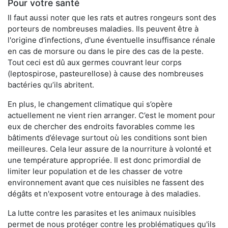
Pour votre santé
Il faut aussi noter que les rats et autres rongeurs sont des
porteurs de nombreuses maladies. Ils peuvent être à
l'origine d'infections, d'une éventuelle insuffisance rénale
en cas de morsure ou dans le pire des cas de la peste.
Tout ceci est dû aux germes couvrant leur corps
(leptospirose, pasteurellose) à cause des nombreuses
bactéries qu’ils abritent.
En plus, le changement climatique qui s’opère
actuellement ne vient rien arranger. C’est le moment pour
eux de chercher des endroits favorables comme les
bâtiments d’élevage surtout où les conditions sont bien
meilleures. Cela leur assure de la nourriture à volonté et
une température appropriée. Il est donc primordial de
limiter leur population et de les chasser de votre
environnement avant que ces nuisibles ne fassent des
dégâts et n'exposent votre entourage à des maladies.
La lutte contre les parasites et les animaux nuisibles
permet de nous protéger contre les problématiques qu'ils