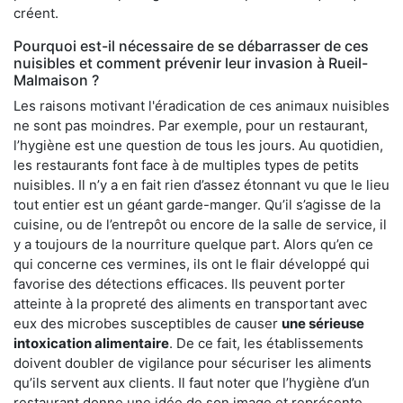
créent.
Pourquoi est-il nécessaire de se débarrasser de ces
nuisibles et comment prévenir leur invasion à Rueil-
Malmaison ?
Les raisons motivant l'éradication de ces animaux nuisibles
ne sont pas moindres. Par exemple, pour un restaurant,
l’hygiène est une question de tous les jours. Au quotidien,
les restaurants font face à de multiples types de petits
nuisibles. Il n’y a en fait rien d’assez étonnant vu que le lieu
tout entier est un géant garde-manger. Qu’il s’agisse de la
cuisine, ou de l’entrepôt ou encore de la salle de service, il
y a toujours de la nourriture quelque part. Alors qu’en ce
qui concerne ces vermines, ils ont le flair développé qui
favorise des détections efficaces. Ils peuvent porter
atteinte à la propreté des aliments en transportant avec
eux des microbes susceptibles de causer
une sérieuse
intoxication alimentaire
. De ce fait, les établissements
doivent doubler de vigilance pour sécuriser les aliments
qu’ils servent aux clients. Il faut noter que l’hygiène d’un
restaurant donne une idée de son image et représente