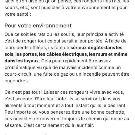
Quoi qu’on dise ou qu’on pense, ces rongeurs (les rats, les
souris, etc.) sont nuisibles à votre environnement et pour
votre santé :
Pour votre environnement
Que ce soit les rats ou les souris, leur principale activité
c’est de ronger tout ce qui serait à leur portée. À l’aide de
leurs dents effilées, ils font de
sérieux dégâts dans les
sols, les portes, les
câbles électriques, les murs et même
dans les tuyaux
. Cela peut rapidement être assez
problématique vu que de mauvais incidents comme un
court-circuit, une fuite de gaz ou un incendie peuvent être
engendrés.
Ce n’est pas tout ! Laisser ces rongeurs vivre avec vous,
c’est accepté d’être leur hôte. Ils se serviront dans vos
aliments à tout moment et à tout instant qu’ils le désirent.
Peu importe où vous penserez être une bonne cachette,
ces nuisibles retrouveront toujours le chemin qui mène au
sésame. C’est certainement dû à leur flair.