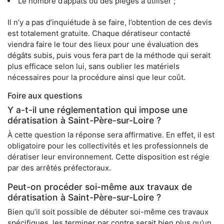
Le nombre d’appâts ou des pièges à utiliser ;
Il n’y a pas d’inquiétude à se faire, l’obtention de ces devis
est totalement gratuite. Chaque dératiseur contacté
viendra faire le tour des lieux pour une évaluation des
dégâts subis, puis vous fera part de la méthode qui serait
plus efficace selon lui, sans oublier les matériels
nécessaires pour la procédure ainsi que leur coût.
Foire aux questions
Y a-t-il une réglementation qui impose une
dératisation à Saint-Père-sur-Loire ?
À cette question la réponse sera affirmative. En effet, il est
obligatoire pour les collectivités et les professionnels de
dératiser leur environnement. Cette disposition est régie
par des arrêtés préfectoraux.
Peut-on procéder soi-même aux travaux de
dératisation à Saint-Père-sur-Loire ?
Bien qu’il soit possible de débuter soi-même ces travaux
spécifiques, les terminer par contre serait bien plus qu’un