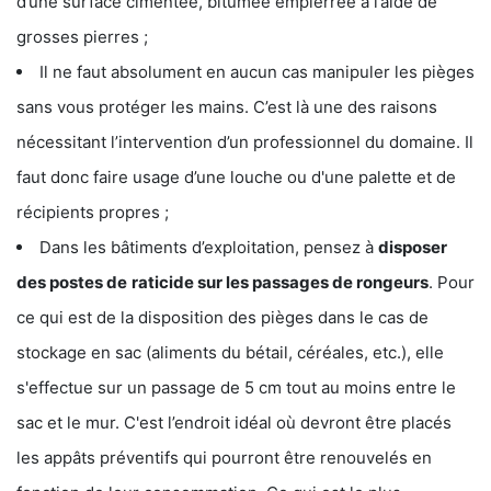
d’une surface cimentée, bitumée empierrée à l’aide de
grosses pierres ;
Il ne faut absolument en aucun cas manipuler les pièges
sans vous protéger les mains. C’est là une des raisons
nécessitant l’intervention d’un professionnel du domaine. Il
faut donc faire usage d’une louche ou d'une palette et de
récipients propres ;
Dans les bâtiments d’exploitation, pensez à
disposer
des postes de
raticide sur les passages de rongeurs
. Pour
ce qui est de la disposition des pièges dans le cas de
stockage en sac (aliments du bétail, céréales, etc.), elle
s'effectue sur un passage de 5 cm tout au moins entre le
sac et le mur. C'est l’endroit idéal où devront être placés
les appâts préventifs qui pourront être renouvelés en