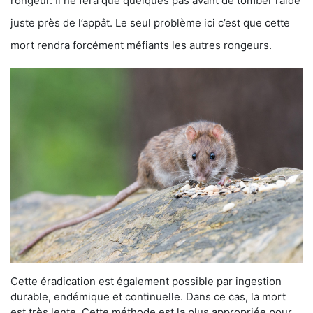
rongeur. Il ne fera que quelques pas avant de tomber raide
juste près de l’appât. Le seul problème ici c’est que cette
mort rendra forcément méfiants les autres rongeurs.
Cette éradication est également possible par ingestion
durable, endémique et continuelle. Dans ce cas, la mort
est très lente. Cette méthode est la plus appropriée pour