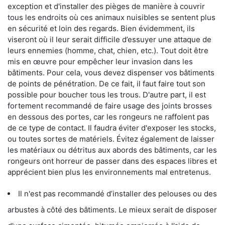
exception et d'installer des pièges de manière à couvrir
tous les endroits où ces animaux nuisibles se sentent plus
en sécurité et loin des regards. Bien évidemment, ils
viseront où il leur serait difficile d’essuyer une attaque de
leurs ennemies (homme, chat, chien, etc.). Tout doit être
mis en œuvre pour empêcher leur invasion dans les
bâtiments. Pour cela, vous devez dispenser vos bâtiments
de points de pénétration. De ce fait, il faut faire tout son
possible pour boucher tous les trous. D'autre part, il est
fortement recommandé de faire usage des joints brosses
en dessous des portes, car les rongeurs ne raffolent pas
de ce type de contact. Il faudra éviter d'exposer les stocks,
ou toutes sortes de matériels. Évitez également de laisser
les matériaux ou détritus aux abords des bâtiments, car les
rongeurs ont horreur de passer dans des espaces libres et
apprécient bien plus les environnements mal entretenus.
Il n'est pas recommandé d’installer des pelouses ou des
arbustes à côté des bâtiments. Le mieux serait de disposer