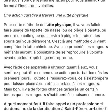
dire tous, sont de réelles menaces pour vous animaux de
ferme à l’instar des volailles.
Une action curative à travers une lutte physique
Pour cette méthode de
lutte physique
, il va vous falloir
faire usage de tapette, de nasse, ou de piège à palette, ou
encore de colle glue qui servira à piéger les rats et les
souris qui vous dérangent. C’est là une méthode qui vient
compléter la lutte chimique. Avec ce procédé, les rongeurs
méfiants auront la possibilité de se reproduire à volonté
avant que leur repêchage ne reprenne.
Avec l’aide des appareils à ultrason quant à eux, vous
sentirez peut-être comme une action perturbatrice dès les
premiers jours. Toutefois, rassurez-vous, cela s’estompera
pour laisser place à son efficacité face à ces rongeurs.
Mais bon, il y a de fortes chances qu’après un certain
temps que les rongeurs s’habituent à la nuisance sonore.
A quel moment faut-il faire appel à un professionnel
du domaine de la dératisation à Saint-Père-sur-Loire ?