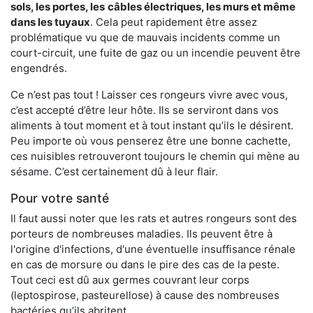
sols, les portes, les
câbles électriques, les murs et même
dans les tuyaux
. Cela peut rapidement être assez
problématique vu que de mauvais incidents comme un
court-circuit, une fuite de gaz ou un incendie peuvent être
engendrés.
Ce n’est pas tout ! Laisser ces rongeurs vivre avec vous,
c’est accepté d’être leur hôte. Ils se serviront dans vos
aliments à tout moment et à tout instant qu’ils le désirent.
Peu importe où vous penserez être une bonne cachette,
ces nuisibles retrouveront toujours le chemin qui mène au
sésame. C’est certainement dû à leur flair.
Pour votre santé
Il faut aussi noter que les rats et autres rongeurs sont des
porteurs de nombreuses maladies. Ils peuvent être à
l'origine d'infections, d'une éventuelle insuffisance rénale
en cas de morsure ou dans le pire des cas de la peste.
Tout ceci est dû aux germes couvrant leur corps
(leptospirose, pasteurellose) à cause des nombreuses
bactéries qu’ils abritent.