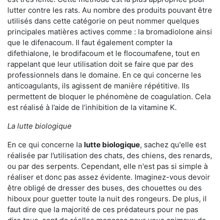
lutter contre les rats. Au nombre des produits pouvant être
utilisés dans cette catégorie on peut nommer quelques
principales matières actives comme : la bromadiolone ainsi
que le difenacoum. Il faut également compter la
difethialone, le brodifacoum et le flocoumafene, tout en
rappelant que leur utilisation doit se faire que par des
professionnels dans le domaine. En ce qui concerne les
anticoagulants, ils agissent de manière répétitive. Ils
permettent de bloquer le phénomène de coagulation. Cela
est réalisé à l’aide de l’inhibition de la vitamine K.
La lutte biologique
En ce qui concerne la
lutte biologique
, sachez qu'elle est
réalisée par l’utilisation des chats, des chiens, des renards,
ou par des serpents. Cependant, elle n'est pas si simple à
réaliser et donc pas assez évidente. Imaginez-vous devoir
être obligé de dresser des buses, des chouettes ou des
hiboux pour guetter toute la nuit des rongeurs. De plus, il
faut dire que la majorité de ces prédateurs pour ne pas