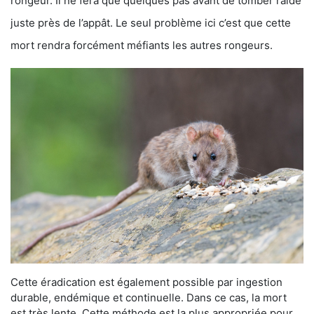
rongeur. Il ne fera que quelques pas avant de tomber raide
juste près de l’appât. Le seul problème ici c’est que cette
mort rendra forcément méfiants les autres rongeurs.
Cette éradication est également possible par ingestion
durable, endémique et continuelle. Dans ce cas, la mort
est très lente. Cette méthode est la plus appropriée pour