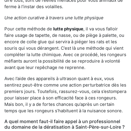
dire tous, sont de réelles menaces pour vous animaux de
ferme à l’instar des volailles.
Une action curative à travers une lutte physique
Pour cette méthode de
lutte physique
, il va vous falloir
faire usage de tapette, de nasse, ou de piège à palette, ou
encore de colle glue qui servira à piéger les rats et les
souris qui vous dérangent. C’est là une méthode qui vient
compléter la lutte chimique. Avec ce procédé, les rongeurs
méfiants auront la possibilité de se reproduire à volonté
avant que leur repêchage ne reprenne.
Avec l’aide des appareils à ultrason quant à eux, vous
sentirez peut-être comme une action perturbatrice dès les
premiers jours. Toutefois, rassurez-vous, cela s’estompera
pour laisser place à son efficacité face à ces rongeurs.
Mais bon, il y a de fortes chances qu’après un certain
temps que les rongeurs s’habituent à la nuisance sonore.
A quel moment faut-il faire appel à un professionnel
du domaine de la dératisation à Saint-Père-sur-Loire ?