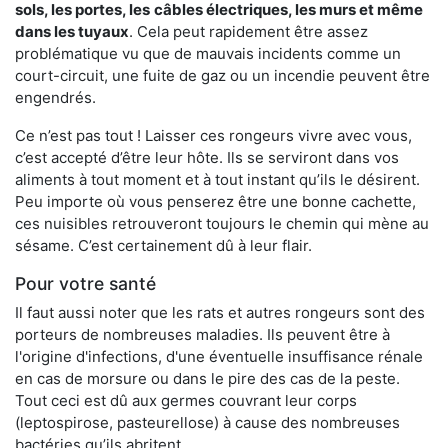
sols, les portes, les
câbles électriques, les murs et même
dans les tuyaux
. Cela peut rapidement être assez
problématique vu que de mauvais incidents comme un
court-circuit, une fuite de gaz ou un incendie peuvent être
engendrés.
Ce n’est pas tout ! Laisser ces rongeurs vivre avec vous,
c’est accepté d’être leur hôte. Ils se serviront dans vos
aliments à tout moment et à tout instant qu’ils le désirent.
Peu importe où vous penserez être une bonne cachette,
ces nuisibles retrouveront toujours le chemin qui mène au
sésame. C’est certainement dû à leur flair.
Pour votre santé
Il faut aussi noter que les rats et autres rongeurs sont des
porteurs de nombreuses maladies. Ils peuvent être à
l'origine d'infections, d'une éventuelle insuffisance rénale
en cas de morsure ou dans le pire des cas de la peste.
Tout ceci est dû aux germes couvrant leur corps
(leptospirose, pasteurellose) à cause des nombreuses
bactéries qu’ils abritent.