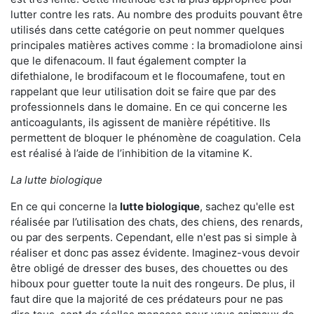
lutter contre les rats. Au nombre des produits pouvant être
utilisés dans cette catégorie on peut nommer quelques
principales matières actives comme : la bromadiolone ainsi
que le difenacoum. Il faut également compter la
difethialone, le brodifacoum et le flocoumafene, tout en
rappelant que leur utilisation doit se faire que par des
professionnels dans le domaine. En ce qui concerne les
anticoagulants, ils agissent de manière répétitive. Ils
permettent de bloquer le phénomène de coagulation. Cela
est réalisé à l’aide de l’inhibition de la vitamine K.
La lutte biologique
En ce qui concerne la
lutte biologique
, sachez qu'elle est
réalisée par l’utilisation des chats, des chiens, des renards,
ou par des serpents. Cependant, elle n'est pas si simple à
réaliser et donc pas assez évidente. Imaginez-vous devoir
être obligé de dresser des buses, des chouettes ou des
hiboux pour guetter toute la nuit des rongeurs. De plus, il
faut dire que la majorité de ces prédateurs pour ne pas