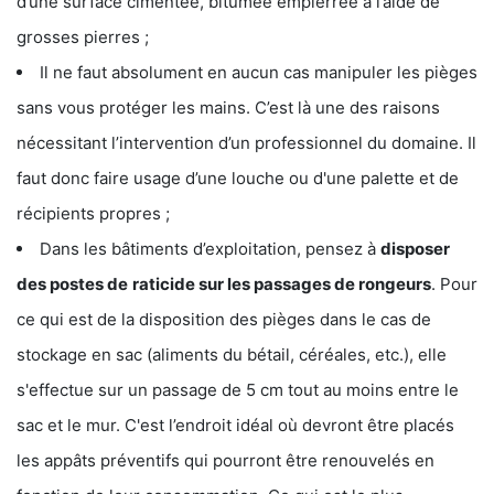
d’une surface cimentée, bitumée empierrée à l’aide de
grosses pierres ;
Il ne faut absolument en aucun cas manipuler les pièges
sans vous protéger les mains. C’est là une des raisons
nécessitant l’intervention d’un professionnel du domaine. Il
faut donc faire usage d’une louche ou d'une palette et de
récipients propres ;
Dans les bâtiments d’exploitation, pensez à
disposer
des postes de
raticide sur les passages de rongeurs
. Pour
ce qui est de la disposition des pièges dans le cas de
stockage en sac (aliments du bétail, céréales, etc.), elle
s'effectue sur un passage de 5 cm tout au moins entre le
sac et le mur. C'est l’endroit idéal où devront être placés
les appâts préventifs qui pourront être renouvelés en