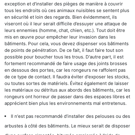
exception et d'installer des pièges de manière à couvrir
tous les endroits où ces animaux nuisibles se sentent plus
en sécurité et loin des regards. Bien évidemment, ils
viseront où il leur serait difficile d’essuyer une attaque de
leurs ennemies (homme, chat, chien, etc.). Tout doit être
mis en œuvre pour empêcher leur invasion dans les
bâtiments. Pour cela, vous devez dispenser vos bâtiments
de points de pénétration. De ce fait, il faut faire tout son
possible pour boucher tous les trous. D'autre part, il est
fortement recommandé de faire usage des joints brosses
en dessous des portes, car les rongeurs ne raffolent pas
de ce type de contact. Il faudra éviter d'exposer les stocks,
ou toutes sortes de matériels. Évitez également de laisser
les matériaux ou détritus aux abords des bâtiments, car les
rongeurs ont horreur de passer dans des espaces libres et
apprécient bien plus les environnements mal entretenus.
Il n'est pas recommandé d’installer des pelouses ou des
arbustes à côté des bâtiments. Le mieux serait de disposer