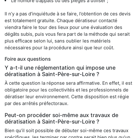
Le nombre d’appâts ou des pièges à utiliser ;
Il n’y a pas d’inquiétude à se faire, l’obtention de ces devis
est totalement gratuite. Chaque dératiseur contacté
viendra faire le tour des lieux pour une évaluation des
dégâts subis, puis vous fera part de la méthode qui serait
plus efficace selon lui, sans oublier les matériels
nécessaires pour la procédure ainsi que leur coût.
Foire aux questions
Y a-t-il une réglementation qui impose une
dératisation à Saint-Père-sur-Loire ?
À cette question la réponse sera affirmative. En effet, il est
obligatoire pour les collectivités et les professionnels de
dératiser leur environnement. Cette disposition est régie
par des arrêtés préfectoraux.
Peut-on procéder soi-même aux travaux de
dératisation à Saint-Père-sur-Loire ?
Bien qu’il soit possible de débuter soi-même ces travaux
spécifiques, les terminer par contre serait bien plus qu’un