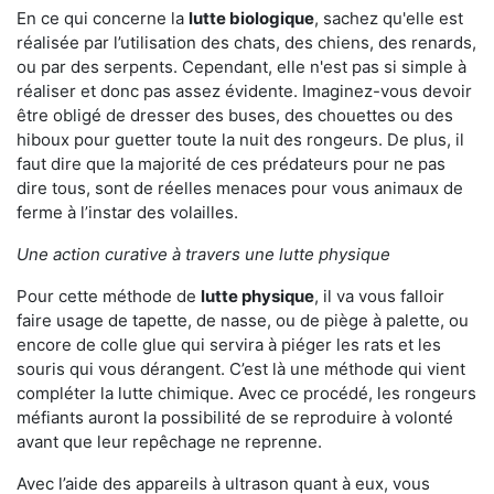
En ce qui concerne la
lutte biologique
, sachez qu'elle est
réalisée par l’utilisation des chats, des chiens, des renards,
ou par des serpents. Cependant, elle n'est pas si simple à
réaliser et donc pas assez évidente. Imaginez-vous devoir
être obligé de dresser des buses, des chouettes ou des
hiboux pour guetter toute la nuit des rongeurs. De plus, il
faut dire que la majorité de ces prédateurs pour ne pas
dire tous, sont de réelles menaces pour vous animaux de
ferme à l’instar des volailles.
Une action curative à travers une lutte physique
Pour cette méthode de
lutte physique
, il va vous falloir
faire usage de tapette, de nasse, ou de piège à palette, ou
encore de colle glue qui servira à piéger les rats et les
souris qui vous dérangent. C’est là une méthode qui vient
compléter la lutte chimique. Avec ce procédé, les rongeurs
méfiants auront la possibilité de se reproduire à volonté
avant que leur repêchage ne reprenne.
Avec l’aide des appareils à ultrason quant à eux, vous