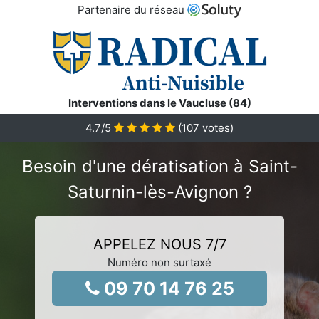
Partenaire du réseau
Interventions dans le Vaucluse (84)
4.7
/5
(
107
votes)
Besoin d'une dératisation à Saint-
Saturnin-lès-Avignon ?
APPELEZ NOUS 7/7
Numéro non surtaxé
09 70 14 76 25