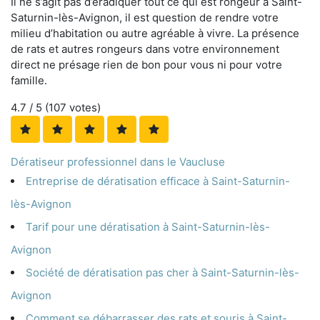
Il ne s’agit pas d’éradiquer tout ce qui est rongeur à Saint-
Saturnin-lès-Avignon, il est question de rendre votre
milieu d’habitation ou autre agréable à vivre. La présence
de rats et autres rongeurs dans votre environnement
direct ne présage rien de bon pour vous ni pour votre
famille.
4.7
/ 5 (
107
votes)
Dératiseur professionnel dans le Vaucluse
Entreprise de dératisation efficace à Saint-Saturnin-
lès-Avignon
Tarif pour une dératisation à Saint-Saturnin-lès-
Avignon
Société de dératisation pas cher à Saint-Saturnin-lès-
Avignon
Comment se débarrasser des rats et souris à Saint-