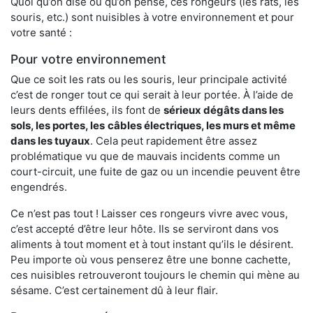
Quoi qu’on dise ou qu’on pense, ces rongeurs (les rats, les
souris, etc.) sont nuisibles à votre environnement et pour
votre santé :
Pour votre environnement
Que ce soit les rats ou les souris, leur principale activité
c’est de ronger tout ce qui serait à leur portée. À l’aide de
leurs dents effilées, ils font de
sérieux dégâts dans les
sols, les portes, les
câbles électriques, les murs et même
dans les tuyaux
. Cela peut rapidement être assez
problématique vu que de mauvais incidents comme un
court-circuit, une fuite de gaz ou un incendie peuvent être
engendrés.
Ce n’est pas tout ! Laisser ces rongeurs vivre avec vous,
c’est accepté d’être leur hôte. Ils se serviront dans vos
aliments à tout moment et à tout instant qu’ils le désirent.
Peu importe où vous penserez être une bonne cachette,
ces nuisibles retrouveront toujours le chemin qui mène au
sésame. C’est certainement dû à leur flair.