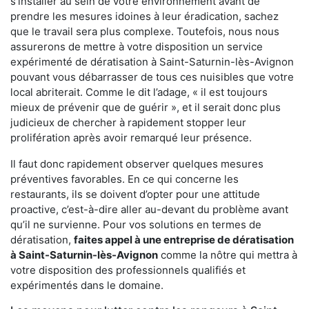
s'installer au sein de votre environnement avant de
prendre les mesures idoines à leur éradication, sachez
que le travail sera plus complexe. Toutefois, nous nous
assurerons de mettre à votre disposition un service
expérimenté de dératisation à Saint-Saturnin-lès-Avignon
pouvant vous débarrasser de tous ces nuisibles que votre
local abriterait. Comme le dit l’adage, « il est toujours
mieux de prévenir que de guérir », et il serait donc plus
judicieux de chercher à rapidement stopper leur
prolifération après avoir remarqué leur présence.
Il faut donc rapidement observer quelques mesures
préventives favorables. En ce qui concerne les
restaurants, ils se doivent d’opter pour une attitude
proactive, c’est-à-dire aller au-devant du problème avant
qu’il ne survienne. Pour vos solutions en termes de
dératisation,
faites appel à une entreprise de dératisation
à Saint-Saturnin-lès-Avignon
comme la nôtre qui mettra à
votre disposition des professionnels qualifiés et
expérimentés dans le domaine.