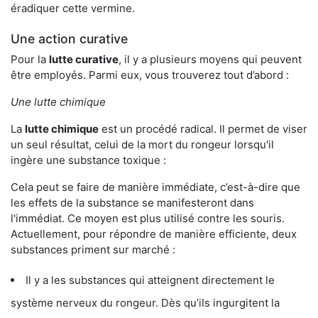
éradiquer cette vermine.
Une action curative
Pour la
lutte curative
, il y a plusieurs moyens qui peuvent
être employés. Parmi eux, vous trouverez tout d’abord :
Une lutte chimique
La
lutte chimique
est un procédé radical. Il permet de viser
un seul résultat, celui de la mort du rongeur lorsqu'il
ingère une substance toxique :
Cela peut se faire de manière immédiate, c’est-à-dire que
les effets de la substance se manifesteront dans
l'immédiat. Ce moyen est plus utilisé contre les souris.
Actuellement, pour répondre de manière efficiente, deux
substances priment sur marché :
Il y a les substances qui atteignent directement le
système nerveux du rongeur. Dès qu’ils ingurgitent la