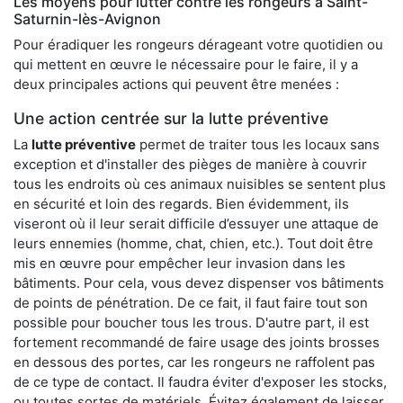
Les moyens pour lutter contre les rongeurs à Saint-
Saturnin-lès-Avignon
Pour éradiquer les rongeurs dérageant votre quotidien ou
qui mettent en œuvre le nécessaire pour le faire, il y a
deux principales actions qui peuvent être menées :
Une action centrée sur la lutte préventive
La
lutte préventive
permet de traiter tous les locaux sans
exception et d'installer des pièges de manière à couvrir
tous les endroits où ces animaux nuisibles se sentent plus
en sécurité et loin des regards. Bien évidemment, ils
viseront où il leur serait difficile d’essuyer une attaque de
leurs ennemies (homme, chat, chien, etc.). Tout doit être
mis en œuvre pour empêcher leur invasion dans les
bâtiments. Pour cela, vous devez dispenser vos bâtiments
de points de pénétration. De ce fait, il faut faire tout son
possible pour boucher tous les trous. D'autre part, il est
fortement recommandé de faire usage des joints brosses
en dessous des portes, car les rongeurs ne raffolent pas
de ce type de contact. Il faudra éviter d'exposer les stocks,
ou toutes sortes de matériels. Évitez également de laisser