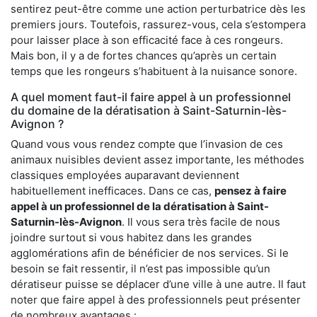
sentirez peut-être comme une action perturbatrice dès les
premiers jours. Toutefois, rassurez-vous, cela s’estompera
pour laisser place à son efficacité face à ces rongeurs.
Mais bon, il y a de fortes chances qu’après un certain
temps que les rongeurs s’habituent à la nuisance sonore.
A quel moment faut-il faire appel à un professionnel
du domaine de la dératisation à Saint-Saturnin-lès-
Avignon ?
Quand vous vous rendez compte que l’invasion de ces
animaux nuisibles devient assez importante, les méthodes
classiques employées auparavant deviennent
habituellement inefficaces. Dans ce cas,
pensez à faire
appel à un professionnel de la dératisation à Saint-
Saturnin-lès-Avignon
. Il vous sera très facile de nous
joindre surtout si vous habitez dans les grandes
agglomérations afin de bénéficier de nos services. Si le
besoin se fait ressentir, il n’est pas impossible qu’un
dératiseur puisse se déplacer d’une ville à une autre. Il faut
noter que faire appel à des professionnels peut présenter
de nombreux avantages :