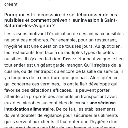
créent.
Pourquoi est-il nécessaire de se débarrasser de ces
nuisibles et comment prévenir leur invasion à Saint-
Saturnin-lès-Avignon ?
Les raisons motivant l'éradication de ces animaux nuisibles
ne sont pas moindres. Par exemple, pour un restaurant,
l’hygiène est une question de tous les jours. Au quotidien,
les restaurants font face à de multiples types de petits
nuisibles. Il n’y a en fait rien d’assez étonnant vu que le lieu
tout entier est un géant garde-manger. Qu’il s’agisse de la
cuisine, ou de l’entrepôt ou encore de la salle de service, il
y a toujours de la nourriture quelque part. Alors qu’en ce
qui concerne ces vermines, ils ont le flair développé qui
favorise des détections efficaces. Ils peuvent porter
atteinte à la propreté des aliments en transportant avec
eux des microbes susceptibles de causer
une sérieuse
intoxication alimentaire
. De ce fait, les établissements
doivent doubler de vigilance pour sécuriser les aliments
qu’ils servent aux clients. Il faut noter que l’hygiène d’un
restaurant donne une idée de son image et représente