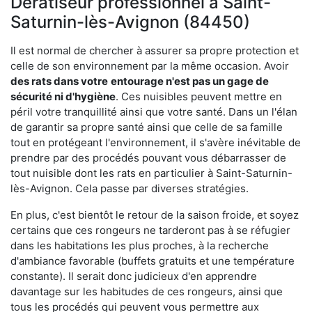
Dératiseur professionnel à Saint-
Saturnin-lès-Avignon (84450)
Il est normal de chercher à assurer sa propre protection et
celle de son environnement par la même occasion. Avoir
des rats dans votre
entourage n'est pas un gage de
sécurité ni d'hygiène
. Ces nuisibles peuvent mettre en
péril votre tranquillité ainsi que votre santé. Dans un l'élan
de garantir sa propre santé ainsi que celle de sa famille
tout en protégeant l'environnement, il s'avère inévitable de
prendre par des procédés pouvant vous débarrasser de
tout nuisible dont les rats en particulier à Saint-Saturnin-
lès-Avignon. Cela passe par diverses stratégies.
En plus, c'est bientôt le retour de la saison froide, et soyez
certains que ces rongeurs ne tarderont pas à se réfugier
dans les habitations les plus proches, à la recherche
d'ambiance favorable (buffets gratuits et une température
constante). Il serait donc judicieux d'en apprendre
davantage sur les habitudes de ces rongeurs, ainsi que
tous les procédés qui peuvent vous permettre aux