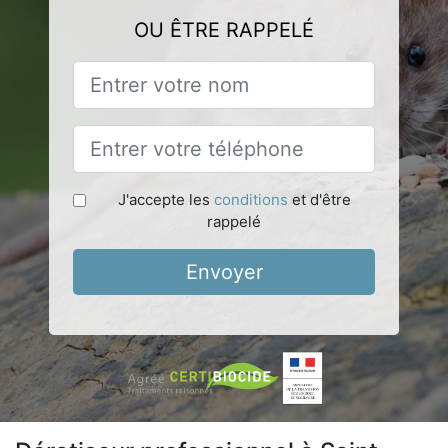
OU ÊTRE RAPPELÉ
J'accepte les
conditions
et d'être
rappelé
Envoyer