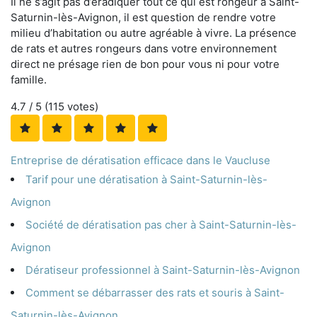
Il ne s’agit pas d’éradiquer tout ce qui est rongeur à Saint-
Saturnin-lès-Avignon, il est question de rendre votre
milieu d’habitation ou autre agréable à vivre. La présence
de rats et autres rongeurs dans votre environnement
direct ne présage rien de bon pour vous ni pour votre
famille.
4.7
/ 5 (
115
votes)
Entreprise de dératisation efficace dans le Vaucluse
Tarif pour une dératisation à Saint-Saturnin-lès-
Avignon
Société de dératisation pas cher à Saint-Saturnin-lès-
Avignon
Dératiseur professionnel à Saint-Saturnin-lès-Avignon
Comment se débarrasser des rats et souris à Saint-
Saturnin-lès-Avignon