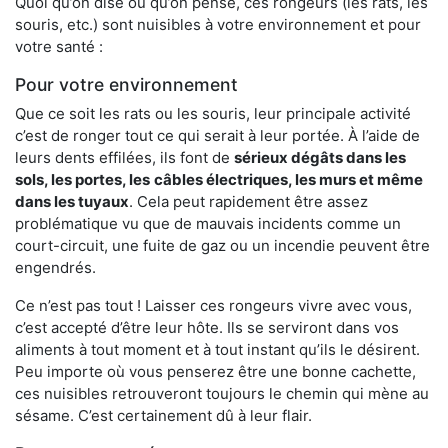
Quoi qu’on dise ou qu’on pense, ces rongeurs (les rats, les
souris, etc.) sont nuisibles à votre environnement et pour
votre santé :
Pour votre environnement
Que ce soit les rats ou les souris, leur principale activité
c’est de ronger tout ce qui serait à leur portée. À l’aide de
leurs dents effilées, ils font de
sérieux dégâts dans les
sols, les portes, les
câbles électriques, les murs et même
dans les tuyaux
. Cela peut rapidement être assez
problématique vu que de mauvais incidents comme un
court-circuit, une fuite de gaz ou un incendie peuvent être
engendrés.
Ce n’est pas tout ! Laisser ces rongeurs vivre avec vous,
c’est accepté d’être leur hôte. Ils se serviront dans vos
aliments à tout moment et à tout instant qu’ils le désirent.
Peu importe où vous penserez être une bonne cachette,
ces nuisibles retrouveront toujours le chemin qui mène au
sésame. C’est certainement dû à leur flair.