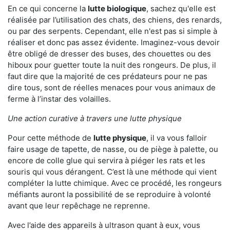
En ce qui concerne la
lutte biologique
, sachez qu'elle est
réalisée par l’utilisation des chats, des chiens, des renards,
ou par des serpents. Cependant, elle n'est pas si simple à
réaliser et donc pas assez évidente. Imaginez-vous devoir
être obligé de dresser des buses, des chouettes ou des
hiboux pour guetter toute la nuit des rongeurs. De plus, il
faut dire que la majorité de ces prédateurs pour ne pas
dire tous, sont de réelles menaces pour vous animaux de
ferme à l’instar des volailles.
Une action curative à travers une lutte physique
Pour cette méthode de
lutte physique
, il va vous falloir
faire usage de tapette, de nasse, ou de piège à palette, ou
encore de colle glue qui servira à piéger les rats et les
souris qui vous dérangent. C’est là une méthode qui vient
compléter la lutte chimique. Avec ce procédé, les rongeurs
méfiants auront la possibilité de se reproduire à volonté
avant que leur repêchage ne reprenne.
Avec l’aide des appareils à ultrason quant à eux, vous