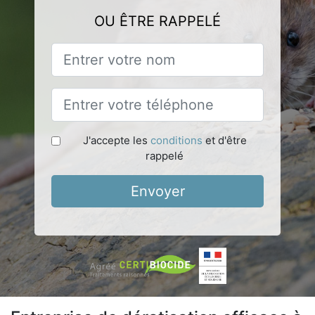
OU ÊTRE RAPPELÉ
J'accepte les
conditions
et d'être
rappelé
Envoyer