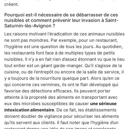
créent.
Pourquoi est-il nécessaire de se débarrasser de ces
nuisibles et comment prévenir leur invasion à Saint-
Saturnin-lès-Avignon ?
Les raisons motivant l'éradication de ces animaux nuisibles
ne sont pas moindres. Par exemple, pour un restaurant,
l’hygiène est une question de tous les jours. Au quotidien,
les restaurants font face à de multiples types de petits
nuisibles. Il n’y a en fait rien d’assez étonnant vu que le lieu
tout entier est un géant garde-manger. Qu’il s’agisse de la
cuisine, ou de l’entrepôt ou encore de la salle de service, il
y a toujours de la nourriture quelque part. Alors qu’en ce
qui concerne ces vermines, ils ont le flair développé qui
favorise des détections efficaces. Ils peuvent porter
atteinte à la propreté des aliments en transportant avec
eux des microbes susceptibles de causer
une sérieuse
intoxication alimentaire
. De ce fait, les établissements
doivent doubler de vigilance pour sécuriser les aliments
qu’ils servent aux clients. Il faut noter que l’hygiène d’un
restaurant donne une idée de son image et représente