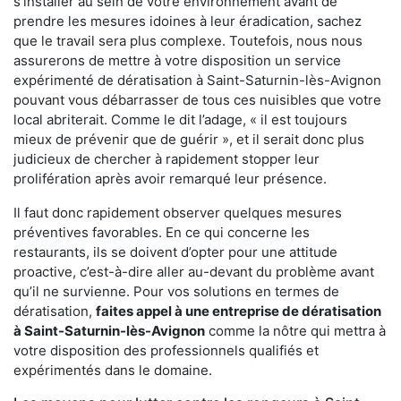
s'installer au sein de votre environnement avant de
prendre les mesures idoines à leur éradication, sachez
que le travail sera plus complexe. Toutefois, nous nous
assurerons de mettre à votre disposition un service
expérimenté de dératisation à Saint-Saturnin-lès-Avignon
pouvant vous débarrasser de tous ces nuisibles que votre
local abriterait. Comme le dit l’adage, « il est toujours
mieux de prévenir que de guérir », et il serait donc plus
judicieux de chercher à rapidement stopper leur
prolifération après avoir remarqué leur présence.
Il faut donc rapidement observer quelques mesures
préventives favorables. En ce qui concerne les
restaurants, ils se doivent d’opter pour une attitude
proactive, c’est-à-dire aller au-devant du problème avant
qu’il ne survienne. Pour vos solutions en termes de
dératisation,
faites appel à une entreprise de dératisation
à Saint-Saturnin-lès-Avignon
comme la nôtre qui mettra à
votre disposition des professionnels qualifiés et
expérimentés dans le domaine.