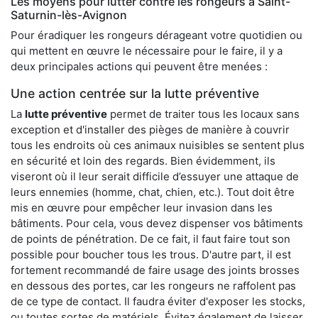
Les moyens pour lutter contre les rongeurs à Saint-
Saturnin-lès-Avignon
Pour éradiquer les rongeurs dérageant votre quotidien ou
qui mettent en œuvre le nécessaire pour le faire, il y a
deux principales actions qui peuvent être menées :
Une action centrée sur la lutte préventive
La
lutte préventive
permet de traiter tous les locaux sans
exception et d'installer des pièges de manière à couvrir
tous les endroits où ces animaux nuisibles se sentent plus
en sécurité et loin des regards. Bien évidemment, ils
viseront où il leur serait difficile d’essuyer une attaque de
leurs ennemies (homme, chat, chien, etc.). Tout doit être
mis en œuvre pour empêcher leur invasion dans les
bâtiments. Pour cela, vous devez dispenser vos bâtiments
de points de pénétration. De ce fait, il faut faire tout son
possible pour boucher tous les trous. D'autre part, il est
fortement recommandé de faire usage des joints brosses
en dessous des portes, car les rongeurs ne raffolent pas
de ce type de contact. Il faudra éviter d'exposer les stocks,
ou toutes sortes de matériels. Évitez également de laisser