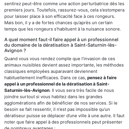
sentirez peut-être comme une action perturbatrice dès les
premiers jours. Toutefois, rassurez-vous, cela s’estompera
pour laisser place à son efficacité face à ces rongeurs.
Mais bon, il y a de fortes chances qu’après un certain
temps que les rongeurs s’habituent à la nuisance sonore.
A quel moment faut-il faire appel à un professionnel
du domaine de la dératisation à Saint-Saturnin-lès-
Avignon ?
Quand vous vous rendez compte que l’invasion de ces
animaux nuisibles devient assez importante, les méthodes
classiques employées auparavant deviennent
habituellement inefficaces. Dans ce cas,
pensez à faire
appel à un professionnel de la dératisation à Saint-
Saturnin-lès-Avignon
. Il vous sera très facile de nous
joindre surtout si vous habitez dans les grandes
agglomérations afin de bénéficier de nos services. Si le
besoin se fait ressentir, il n’est pas impossible qu’un
dératiseur puisse se déplacer d’une ville à une autre. Il faut
noter que faire appel à des professionnels peut présenter
de nombreux avantages :