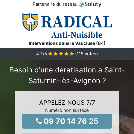
Partenaire du réseau
Interventions dans le Vaucluse (84)
4.7
/5
(
115
votes)
Besoin d'une dératisation à Saint-
Saturnin-lès-Avignon ?
APPELEZ NOUS 7/7
Numéro non surtaxé
09 70 14 76 25