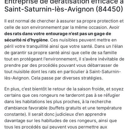
Entreprise de dératisation efficace à
Saint-Saturnin-lès-Avignon (84450)
Il est normal de chercher à assurer sa propre protection et
celle de son environnement par la même occasion. Avoir
des rats dans votre
entourage n'est pas un gage de
sécurité ni d'hygiène
. Ces nuisibles peuvent mettre en
péril votre tranquillité ainsi que votre santé. Dans un l'élan
de garantir sa propre santé ainsi que celle de sa famille
tout en protégeant l'environnement, il s'avère inévitable de
prendre par des procédés pouvant vous débarrasser de
tout nuisible dont les rats en particulier à Saint-Saturnin-
lès-Avignon. Cela passe par diverses stratégies.
En plus, c'est bientôt le retour de la saison froide, et soyez
certains que ces rongeurs ne tarderont pas à se réfugier
dans les habitations les plus proches, à la recherche
d'ambiance favorable (buffets gratuits et une température
constante). Il serait donc judicieux d'en apprendre
davantage sur les habitudes de ces rongeurs, ainsi que
tous les procédés qui peuvent vous permettre aux