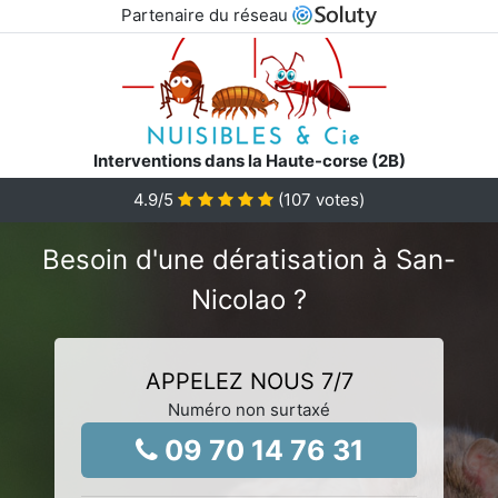
Partenaire du réseau
Interventions dans la Haute-corse (2B)
4.9
/5
(
107
votes)
Besoin d'une dératisation à San-
Nicolao ?
APPELEZ NOUS 7/7
Numéro non surtaxé
09 70 14 76 31