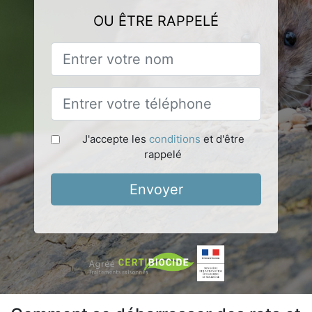
OU ÊTRE RAPPELÉ
J'accepte les
conditions
et d'être
rappelé
Envoyer