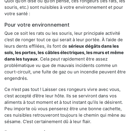
Quoi qu’on dise ou qu’on pense, ces rongeurs (les rats, les
souris, etc.) sont nuisibles à votre environnement et pour
votre santé :
Pour votre environnement
Que ce soit les rats ou les souris, leur principale activité
c’est de ronger tout ce qui serait à leur portée. À l’aide de
leurs dents effilées, ils font de
sérieux dégâts dans les
sols, les portes, les
câbles électriques, les murs et même
dans les tuyaux
. Cela peut rapidement être assez
problématique vu que de mauvais incidents comme un
court-circuit, une fuite de gaz ou un incendie peuvent être
engendrés.
Ce n’est pas tout ! Laisser ces rongeurs vivre avec vous,
c’est accepté d’être leur hôte. Ils se serviront dans vos
aliments à tout moment et à tout instant qu’ils le désirent.
Peu importe où vous penserez être une bonne cachette,
ces nuisibles retrouveront toujours le chemin qui mène au
sésame. C’est certainement dû à leur flair.