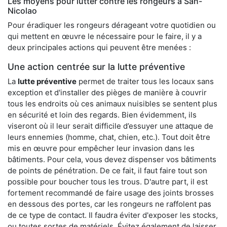
Les moyens pour lutter contre les rongeurs à San-
Nicolao
Pour éradiquer les rongeurs dérageant votre quotidien ou
qui mettent en œuvre le nécessaire pour le faire, il y a
deux principales actions qui peuvent être menées :
Une action centrée sur la lutte préventive
La
lutte préventive
permet de traiter tous les locaux sans
exception et d'installer des pièges de manière à couvrir
tous les endroits où ces animaux nuisibles se sentent plus
en sécurité et loin des regards. Bien évidemment, ils
viseront où il leur serait difficile d’essuyer une attaque de
leurs ennemies (homme, chat, chien, etc.). Tout doit être
mis en œuvre pour empêcher leur invasion dans les
bâtiments. Pour cela, vous devez dispenser vos bâtiments
de points de pénétration. De ce fait, il faut faire tout son
possible pour boucher tous les trous. D'autre part, il est
fortement recommandé de faire usage des joints brosses
en dessous des portes, car les rongeurs ne raffolent pas
de ce type de contact. Il faudra éviter d'exposer les stocks,
ou toutes sortes de matériels. Évitez également de laisser