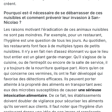
créent.
Pourquoi est-il nécessaire de se débarrasser de ces
nuisibles et comment prévenir leur invasion à San-
Nicolao ?
Les raisons motivant l'éradication de ces animaux nuisibles
ne sont pas moindres. Par exemple, pour un restaurant,
l’hygiène est une question de tous les jours. Au quotidien,
les restaurants font face à de multiples types de petits
nuisibles. Il n’y a en fait rien d’assez étonnant vu que le lieu
tout entier est un géant garde-manger. Qu’il s’agisse de la
cuisine, ou de l’entrepôt ou encore de la salle de service, il
y a toujours de la nourriture quelque part. Alors qu’en ce
qui concerne ces vermines, ils ont le flair développé qui
favorise des détections efficaces. Ils peuvent porter
atteinte à la propreté des aliments en transportant avec
eux des microbes susceptibles de causer
une sérieuse
intoxication alimentaire
. De ce fait, les établissements
doivent doubler de vigilance pour sécuriser les aliments
qu’ils servent aux clients. Il faut noter que l’hygiène d’un
restaurant donne une idée de son image et représente