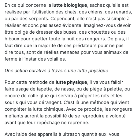
En ce qui concerne la
lutte biologique
, sachez qu'elle est
réalisée par l’utilisation des chats, des chiens, des renards,
ou par des serpents. Cependant, elle n'est pas si simple à
réaliser et donc pas assez évidente. Imaginez-vous devoir
être obligé de dresser des buses, des chouettes ou des
hiboux pour guetter toute la nuit des rongeurs. De plus, il
faut dire que la majorité de ces prédateurs pour ne pas
dire tous, sont de réelles menaces pour vous animaux de
ferme à l’instar des volailles.
Une action curative à travers une lutte physique
Pour cette méthode de
lutte physique
, il va vous falloir
faire usage de tapette, de nasse, ou de piège à palette, ou
encore de colle glue qui servira à piéger les rats et les
souris qui vous dérangent. C’est là une méthode qui vient
compléter la lutte chimique. Avec ce procédé, les rongeurs
méfiants auront la possibilité de se reproduire à volonté
avant que leur repêchage ne reprenne.
Avec l’aide des appareils à ultrason quant à eux, vous