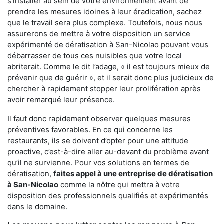
s'installer au sein de votre environnement avant de
prendre les mesures idoines à leur éradication, sachez
que le travail sera plus complexe. Toutefois, nous nous
assurerons de mettre à votre disposition un service
expérimenté de dératisation à San-Nicolao pouvant vous
débarrasser de tous ces nuisibles que votre local
abriterait. Comme le dit l’adage, « il est toujours mieux de
prévenir que de guérir », et il serait donc plus judicieux de
chercher à rapidement stopper leur prolifération après
avoir remarqué leur présence.
Il faut donc rapidement observer quelques mesures
préventives favorables. En ce qui concerne les
restaurants, ils se doivent d’opter pour une attitude
proactive, c’est-à-dire aller au-devant du problème avant
qu’il ne survienne. Pour vos solutions en termes de
dératisation,
faites appel à une entreprise de dératisation
à San-Nicolao
comme la nôtre qui mettra à votre
disposition des professionnels qualifiés et expérimentés
dans le domaine.