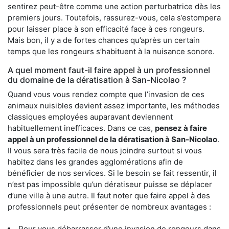
sentirez peut-être comme une action perturbatrice dès les
premiers jours. Toutefois, rassurez-vous, cela s’estompera
pour laisser place à son efficacité face à ces rongeurs.
Mais bon, il y a de fortes chances qu’après un certain
temps que les rongeurs s’habituent à la nuisance sonore.
A quel moment faut-il faire appel à un professionnel
du domaine de la dératisation à San-Nicolao ?
Quand vous vous rendez compte que l’invasion de ces
animaux nuisibles devient assez importante, les méthodes
classiques employées auparavant deviennent
habituellement inefficaces. Dans ce cas,
pensez à faire
appel à un professionnel de la dératisation à San-Nicolao
.
Il vous sera très facile de nous joindre surtout si vous
habitez dans les grandes agglomérations afin de
bénéficier de nos services. Si le besoin se fait ressentir, il
n’est pas impossible qu’un dératiseur puisse se déplacer
d’une ville à une autre. Il faut noter que faire appel à des
professionnels peut présenter de nombreux avantages :
Pour vous débarrasser d’une invasion de rongeurs dans