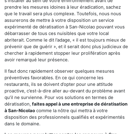
s'installer au sein de votre environnement avant de
prendre les mesures idoines à leur éradication, sachez
que le travail sera plus complexe. Toutefois, nous nous
assurerons de mettre à votre disposition un service
expérimenté de dératisation à San-Nicolao pouvant vous
débarrasser de tous ces nuisibles que votre local
abriterait. Comme le dit l’adage, « il est toujours mieux de
prévenir que de guérir », et il serait donc plus judicieux de
chercher à rapidement stopper leur prolifération après
avoir remarqué leur présence.
Il faut donc rapidement observer quelques mesures
préventives favorables. En ce qui concerne les
restaurants, ils se doivent d’opter pour une attitude
proactive, c’est-à-dire aller au-devant du problème avant
qu’il ne survienne. Pour vos solutions en termes de
dératisation,
faites appel à une entreprise de dératisation
à San-Nicolao
comme la nôtre qui mettra à votre
disposition des professionnels qualifiés et expérimentés
dans le domaine.