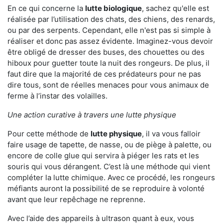
En ce qui concerne la
lutte biologique
, sachez qu'elle est
réalisée par l’utilisation des chats, des chiens, des renards,
ou par des serpents. Cependant, elle n'est pas si simple à
réaliser et donc pas assez évidente. Imaginez-vous devoir
être obligé de dresser des buses, des chouettes ou des
hiboux pour guetter toute la nuit des rongeurs. De plus, il
faut dire que la majorité de ces prédateurs pour ne pas
dire tous, sont de réelles menaces pour vous animaux de
ferme à l’instar des volailles.
Une action curative à travers une lutte physique
Pour cette méthode de
lutte physique
, il va vous falloir
faire usage de tapette, de nasse, ou de piège à palette, ou
encore de colle glue qui servira à piéger les rats et les
souris qui vous dérangent. C’est là une méthode qui vient
compléter la lutte chimique. Avec ce procédé, les rongeurs
méfiants auront la possibilité de se reproduire à volonté
avant que leur repêchage ne reprenne.
Avec l’aide des appareils à ultrason quant à eux, vous