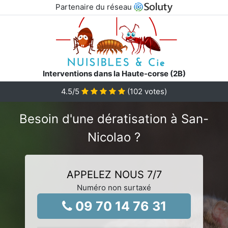
Partenaire du réseau
Interventions dans la Haute-corse (2B)
4.5
/5
(
102
votes)
Besoin d'une dératisation à San-
Nicolao ?
APPELEZ NOUS 7/7
Numéro non surtaxé
09 70 14 76 31