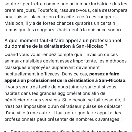
sentirez peut-être comme une action perturbatrice dès les
premiers jours. Toutefois, rassurez-vous, cela s’estompera
pour laisser place à son efficacité face à ces rongeurs.
Mais bon, il y a de fortes chances qu’après un certain
temps que les rongeurs s’habituent à la nuisance sonore.
A quel moment faut-il faire appel à un professionnel
du domaine de la dératisation à San-Nicolao ?
Quand vous vous rendez compte que l’invasion de ces
animaux nuisibles devient assez importante, les méthodes
classiques employées auparavant deviennent
habituellement inefficaces. Dans ce cas,
pensez à faire
appel à un professionnel de la dératisation à San-Nicolao
.
Il vous sera très facile de nous joindre surtout si vous
habitez dans les grandes agglomérations afin de
bénéficier de nos services. Si le besoin se fait ressentir, il
n’est pas impossible qu’un dératiseur puisse se déplacer
d’une ville à une autre. Il faut noter que faire appel à des
professionnels peut présenter de nombreux avantages :
Pour vous débarrasser d’une invasion de rongeurs dans