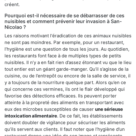
créent.
Pourquoi est-il nécessaire de se débarrasser de ces
nuisibles et comment prévenir leur invasion à San-
Nicolao ?
Les raisons motivant l'éradication de ces animaux nuisibles
ne sont pas moindres. Par exemple, pour un restaurant,
l’hygiène est une question de tous les jours. Au quotidien,
les restaurants font face à de multiples types de petits
nuisibles. Il n’y a en fait rien d’assez étonnant vu que le lieu
tout entier est un géant garde-manger. Qu’il s’agisse de la
cuisine, ou de l’entrepôt ou encore de la salle de service, il
y a toujours de la nourriture quelque part. Alors qu’en ce
qui concerne ces vermines, ils ont le flair développé qui
favorise des détections efficaces. Ils peuvent porter
atteinte à la propreté des aliments en transportant avec
eux des microbes susceptibles de causer
une sérieuse
intoxication alimentaire
. De ce fait, les établissements
doivent doubler de vigilance pour sécuriser les aliments
qu’ils servent aux clients. Il faut noter que l’hygiène d’un
restaurant donne une idée de son image et représente