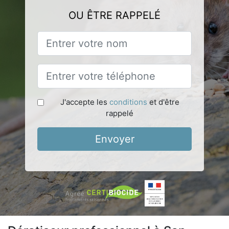
OU ÊTRE RAPPELÉ
J'accepte les
conditions
et d'être
rappelé
Envoyer