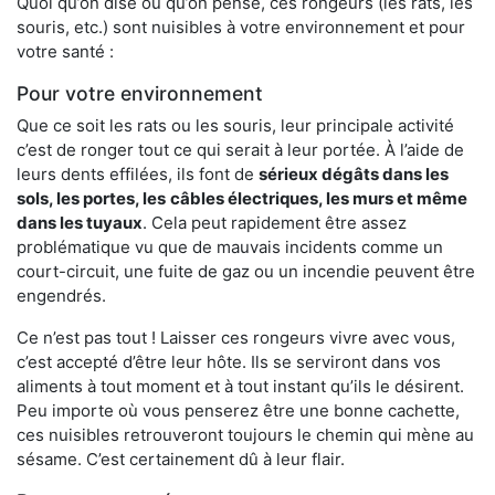
Quoi qu’on dise ou qu’on pense, ces rongeurs (les rats, les
souris, etc.) sont nuisibles à votre environnement et pour
votre santé :
Pour votre environnement
Que ce soit les rats ou les souris, leur principale activité
c’est de ronger tout ce qui serait à leur portée. À l’aide de
leurs dents effilées, ils font de
sérieux dégâts dans les
sols, les portes, les
câbles électriques, les murs et même
dans les tuyaux
. Cela peut rapidement être assez
problématique vu que de mauvais incidents comme un
court-circuit, une fuite de gaz ou un incendie peuvent être
engendrés.
Ce n’est pas tout ! Laisser ces rongeurs vivre avec vous,
c’est accepté d’être leur hôte. Ils se serviront dans vos
aliments à tout moment et à tout instant qu’ils le désirent.
Peu importe où vous penserez être une bonne cachette,
ces nuisibles retrouveront toujours le chemin qui mène au
sésame. C’est certainement dû à leur flair.