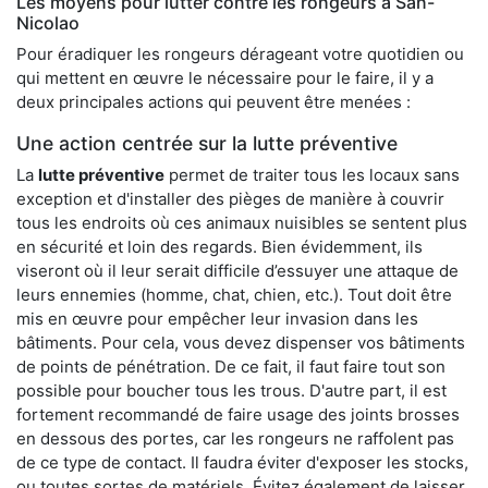
Les moyens pour lutter contre les rongeurs à San-
Nicolao
Pour éradiquer les rongeurs dérageant votre quotidien ou
qui mettent en œuvre le nécessaire pour le faire, il y a
deux principales actions qui peuvent être menées :
Une action centrée sur la lutte préventive
La
lutte préventive
permet de traiter tous les locaux sans
exception et d'installer des pièges de manière à couvrir
tous les endroits où ces animaux nuisibles se sentent plus
en sécurité et loin des regards. Bien évidemment, ils
viseront où il leur serait difficile d’essuyer une attaque de
leurs ennemies (homme, chat, chien, etc.). Tout doit être
mis en œuvre pour empêcher leur invasion dans les
bâtiments. Pour cela, vous devez dispenser vos bâtiments
de points de pénétration. De ce fait, il faut faire tout son
possible pour boucher tous les trous. D'autre part, il est
fortement recommandé de faire usage des joints brosses
en dessous des portes, car les rongeurs ne raffolent pas
de ce type de contact. Il faudra éviter d'exposer les stocks,
ou toutes sortes de matériels. Évitez également de laisser