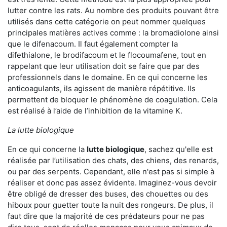
lutter contre les rats. Au nombre des produits pouvant être
utilisés dans cette catégorie on peut nommer quelques
principales matières actives comme : la bromadiolone ainsi
que le difenacoum. Il faut également compter la
difethialone, le brodifacoum et le flocoumafene, tout en
rappelant que leur utilisation doit se faire que par des
professionnels dans le domaine. En ce qui concerne les
anticoagulants, ils agissent de manière répétitive. Ils
permettent de bloquer le phénomène de coagulation. Cela
est réalisé à l’aide de l’inhibition de la vitamine K.
La lutte biologique
En ce qui concerne la
lutte biologique
, sachez qu'elle est
réalisée par l’utilisation des chats, des chiens, des renards,
ou par des serpents. Cependant, elle n'est pas si simple à
réaliser et donc pas assez évidente. Imaginez-vous devoir
être obligé de dresser des buses, des chouettes ou des
hiboux pour guetter toute la nuit des rongeurs. De plus, il
faut dire que la majorité de ces prédateurs pour ne pas