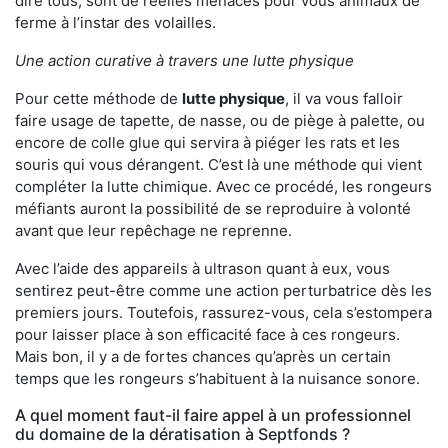
dire tous, sont de réelles menaces pour vous animaux de
ferme à l’instar des volailles.
Une action curative à travers une lutte physique
Pour cette méthode de
lutte physique
, il va vous falloir
faire usage de tapette, de nasse, ou de piège à palette, ou
encore de colle glue qui servira à piéger les rats et les
souris qui vous dérangent. C’est là une méthode qui vient
compléter la lutte chimique. Avec ce procédé, les rongeurs
méfiants auront la possibilité de se reproduire à volonté
avant que leur repêchage ne reprenne.
Avec l’aide des appareils à ultrason quant à eux, vous
sentirez peut-être comme une action perturbatrice dès les
premiers jours. Toutefois, rassurez-vous, cela s’estompera
pour laisser place à son efficacité face à ces rongeurs.
Mais bon, il y a de fortes chances qu’après un certain
temps que les rongeurs s’habituent à la nuisance sonore.
A quel moment faut-il faire appel à un professionnel
du domaine de la dératisation à Septfonds ?