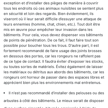
exception et d'installer des pièges de manière à couvrir
tous les endroits où ces animaux nuisibles se sentent plus
en sécurité et loin des regards. Bien évidemment, ils
viseront où il leur serait difficile d’essuyer une attaque de
leurs ennemies (homme, chat, chien, etc.). Tout doit être
mis en œuvre pour empêcher leur invasion dans les
bâtiments. Pour cela, vous devez dispenser vos bâtiments
de points de pénétration. De ce fait, il faut faire tout son
possible pour boucher tous les trous. D'autre part, il est
fortement recommandé de faire usage des joints brosses
en dessous des portes, car les rongeurs ne raffolent pas
de ce type de contact. Il faudra éviter d'exposer les stocks,
ou toutes sortes de matériels. Évitez également de laisser
les matériaux ou détritus aux abords des bâtiments, car les
rongeurs ont horreur de passer dans des espaces libres et
apprécient bien plus les environnements mal entretenus.
Il n'est pas recommandé d’installer des pelouses ou des
arbustes à côté des bâtiments. Le mieux serait de disposer