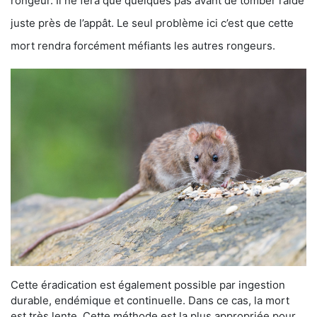
rongeur. Il ne fera que quelques pas avant de tomber raide
juste près de l’appât. Le seul problème ici c’est que cette
mort rendra forcément méfiants les autres rongeurs.
Cette éradication est également possible par ingestion
durable, endémique et continuelle. Dans ce cas, la mort
est très lente. Cette méthode est la plus appropriée pour