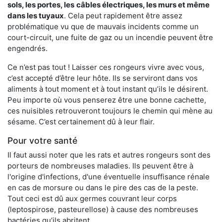
sols, les portes, les
câbles électriques, les murs et même
dans les tuyaux
. Cela peut rapidement être assez
problématique vu que de mauvais incidents comme un
court-circuit, une fuite de gaz ou un incendie peuvent être
engendrés.
Ce n’est pas tout ! Laisser ces rongeurs vivre avec vous,
c’est accepté d’être leur hôte. Ils se serviront dans vos
aliments à tout moment et à tout instant qu’ils le désirent.
Peu importe où vous penserez être une bonne cachette,
ces nuisibles retrouveront toujours le chemin qui mène au
sésame. C’est certainement dû à leur flair.
Pour votre santé
Il faut aussi noter que les rats et autres rongeurs sont des
porteurs de nombreuses maladies. Ils peuvent être à
l'origine d'infections, d'une éventuelle insuffisance rénale
en cas de morsure ou dans le pire des cas de la peste.
Tout ceci est dû aux germes couvrant leur corps
(leptospirose, pasteurellose) à cause des nombreuses
bactéries qu’ils abritent.