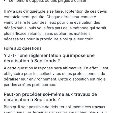
Le nombre d’appâts ou des pièges à utiliser ;
Il n’y a pas d’inquiétude à se faire, l’obtention de ces devis
est totalement gratuite. Chaque dératiseur contacté
viendra faire le tour des lieux pour une évaluation des
dégâts subis, puis vous fera part de la méthode qui serait
plus efficace selon lui, sans oublier les matériels
nécessaires pour la procédure ainsi que leur coût.
Foire aux questions
Y a-t-il une réglementation qui impose une
dératisation à Septfonds ?
À cette question la réponse sera affirmative. En effet, il est
obligatoire pour les collectivités et les professionnels de
dératiser leur environnement. Cette disposition est régie
par des arrêtés préfectoraux.
Peut-on procéder soi-même aux travaux de
dératisation à Septfonds ?
Bien qu’il soit possible de débuter soi-même ces travaux
spécifiques, les terminer par contre serait bien plus qu’un