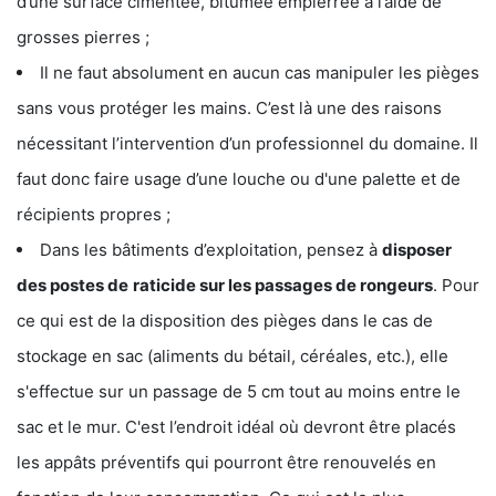
d’une surface cimentée, bitumée empierrée à l’aide de
grosses pierres ;
Il ne faut absolument en aucun cas manipuler les pièges
sans vous protéger les mains. C’est là une des raisons
nécessitant l’intervention d’un professionnel du domaine. Il
faut donc faire usage d’une louche ou d'une palette et de
récipients propres ;
Dans les bâtiments d’exploitation, pensez à
disposer
des postes de
raticide sur les passages de rongeurs
. Pour
ce qui est de la disposition des pièges dans le cas de
stockage en sac (aliments du bétail, céréales, etc.), elle
s'effectue sur un passage de 5 cm tout au moins entre le
sac et le mur. C'est l’endroit idéal où devront être placés
les appâts préventifs qui pourront être renouvelés en