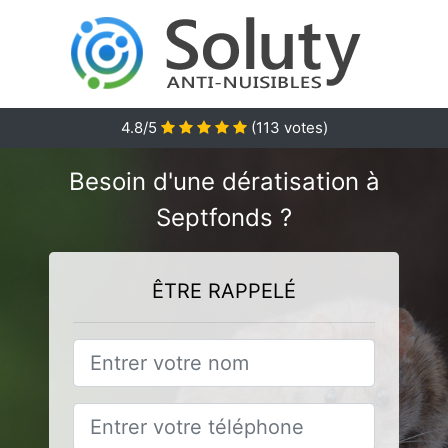
4.8
/5
(
113
votes)
Besoin d'une dératisation à
Septfonds ?
ÊTRE RAPPELÉ