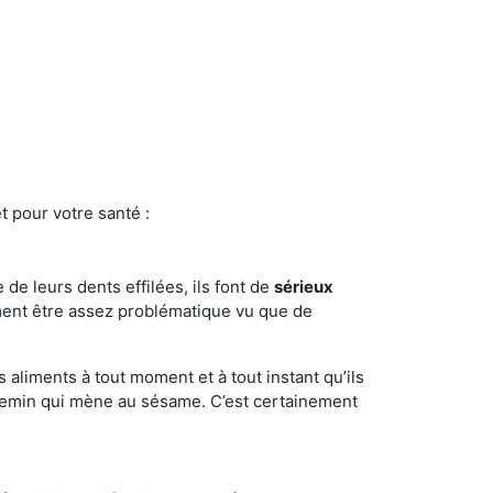
t pour votre santé :
e de leurs dents effilées, ils font de
sérieux
ment être assez problématique vu que de
s aliments à tout moment et à tout instant qu’ils
chemin qui mène au sésame. C’est certainement