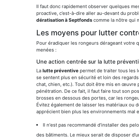
Il faut donc rapidement observer quelques mesu
proactive, c’est-à-dire aller au-devant du pro
dératisation à Septfonds
comme la nôtre qui m
Les moyens pour lutter contr
Pour éradiquer les rongeurs dérageant votre qu
menées :
Une action centrée sur la lutte prévent
La
lutte préventive
permet de traiter tous les 
se sentent plus en sécurité et loin des regards
chat, chien, etc.). Tout doit être mis en œuvr
pénétration. De ce fait, il faut faire tout son 
brosses en dessous des portes, car les rongeurs
Évitez également de laisser les matériaux ou d
apprécient bien plus les environnements mal 
Il n'est pas recommandé d’installer des pelous
des bâtiments. Le mieux serait de disposer d’une surface cim