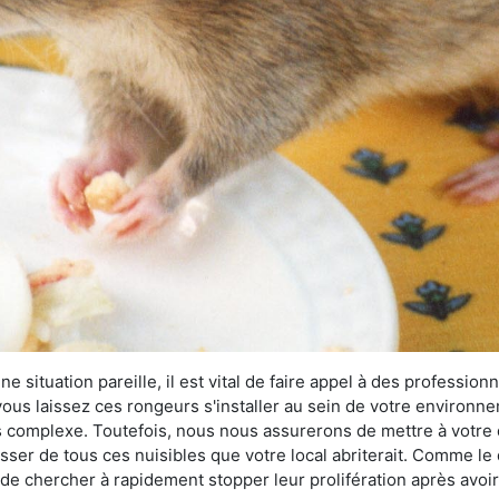
 situation pareille, il est vital de faire appel à des professionn
i vous laissez ces rongeurs s'installer au sein de votre environ
lus complexe. Toutefois, nous nous assurerons de mettre à votre
er de tous ces nuisibles que votre local abriterait. Comme le di
ux de chercher à rapidement stopper leur prolifération après avo