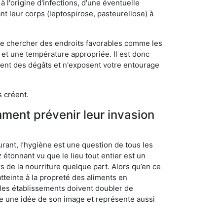
 l'origine d'infections, d'une éventuelle
t leur corps (leptospirose, pasteurellose) à
 de chercher des endroits favorables comme les
é et une température appropriée. Il est donc
ssent des dégâts et n'exposent votre entourage
s créent.
mment prévenir leur invasion
rant, l’hygiène est une question de tous les
ez étonnant vu que le lieu tout entier est un
rs de la nourriture quelque part. Alors qu’en ce
atteinte à la propreté des aliments en
, les établissements doivent doubler de
onne une idée de son image et représente aussi