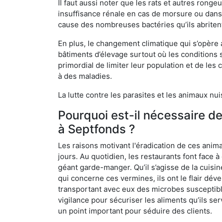
Il faut aussi noter que les rats et autres rong
insuffisance rénale en cas de morsure ou dans 
cause des nombreuses bactéries qu’ils abriten
En plus, le changement climatique qui s’opère
bâtiments d’élevage surtout où les conditions s
primordial de limiter leur population et de le
à des maladies.
La lutte contre les parasites et les animaux nu
Pourquoi est-il nécessaire d
à Septfonds ?
Les raisons motivant l'éradication de ces anim
jours. Au quotidien, les restaurants font face à 
géant garde-manger. Qu’il s’agisse de la cuisine
qui concerne ces vermines, ils ont le flair dév
transportant avec eux des microbes susceptib
vigilance pour sécuriser les aliments qu’ils se
un point important pour séduire des clients.