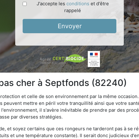
J'accepte les
conditions
et d'être
rappelé
Envoyer
 pas cher à Septfonds (82240)
 protection et celle de son environnement par la même occasion.
es peuvent mettre en péril votre tranquillité ainsi que votre sant
nt l'environnement, il s'avère inévitable de prendre par des pro
passe par diverses stratégies.
oide, et soyez certains que ces rongeurs ne tarderont pas à se ré
tuits et une température constante). Il serait donc judicieux d