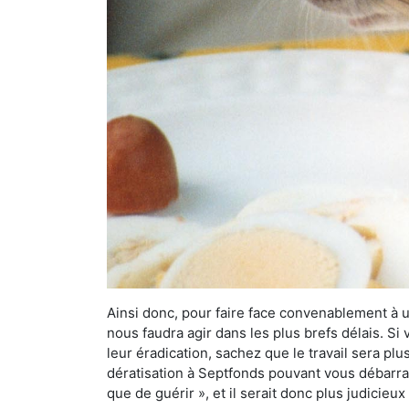
Ainsi donc, pour faire face convenablement à une
nous faudra agir dans les plus brefs délais. S
leur éradication, sachez que le travail sera p
dératisation à Septfonds pouvant vous débarrass
que de guérir », et il serait donc plus judicie