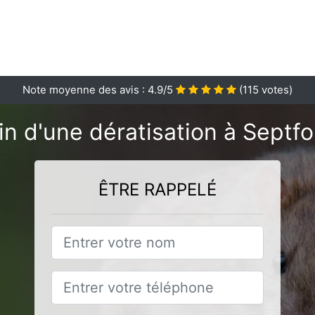
Note moyenne des avis :
4.9
/5
(
115
votes)
n d'une dératisation à Septf
ÊTRE RAPPELÉ