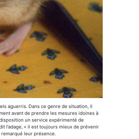
els aguerris. Dans ce genre de situation, il
nement avant de prendre les mesures idoines à
 disposition un service expérimenté de
t l’adage, « il est toujours mieux de prévenir
ir remarqué leur présence.