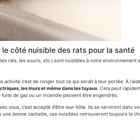
le côté nuisible des rats pour la santé
es rats, les souris, etc.) sont nuisibles à votre environnement e
e activité c’est de ronger tout ce qui serait à leur portée. À l’aid
ectriques, les murs et même dans les tuyaux
. Cela peut rapide
 fuite de gaz ou un incendie peuvent être engendrés.
vec vous, c’est accepté d’être leur hôte. Ils se serviront dans vo
e une bonne cachette, ces nuisibles retrouveront toujours le 