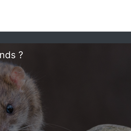
onds ?