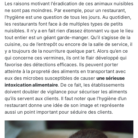
Les raisons motivant l'éradication de ces animaux nuisibles
ne sont pas moindres. Par exemple, pour un restaurant,
l’hygiène est une question de tous les jours. Au quotidien,
les restaurants font face à de multiples types de petits
nuisibles. Il n’y a en fait rien d’assez étonnant vu que le lieu
tout entier est un géant garde-manger. Qu’il s’agisse de la
cuisine, ou de l’entrepôt ou encore de la salle de service, il
y a toujours de la nourriture quelque part. Alors qu’en ce
qui concerne ces vermines, ils ont le flair développé qui
favorise des détections efficaces. Ils peuvent porter
atteinte à la propreté des aliments en transportant avec
eux des microbes susceptibles de causer
une sérieuse
intoxication alimentaire
. De ce fait, les établissements
doivent doubler de vigilance pour sécuriser les aliments
qu’ils servent aux clients. Il faut noter que l’hygiène d’un
restaurant donne une idée de son image et représente
aussi un point important pour séduire des clients.