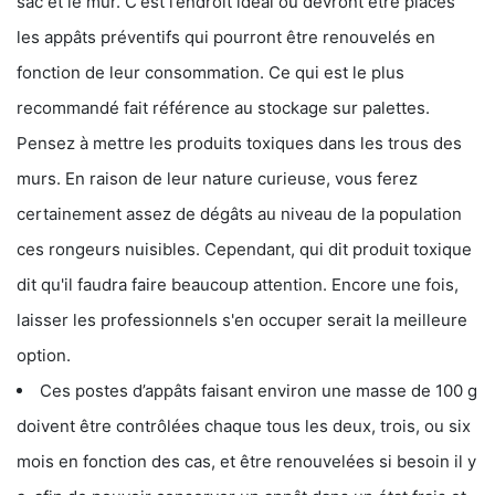
sac et le mur. C'est l’endroit idéal où devront être placés
les appâts préventifs qui pourront être renouvelés en
fonction de leur consommation. Ce qui est le plus
recommandé fait référence au stockage sur palettes.
Pensez à mettre les produits toxiques dans les trous des
murs. En raison de leur nature curieuse, vous ferez
certainement assez de dégâts au niveau de la population
ces rongeurs nuisibles. Cependant, qui dit produit toxique
dit qu'il faudra faire beaucoup attention. Encore une fois,
laisser les professionnels s'en occuper serait la meilleure
option.
Ces postes d’appâts faisant environ une masse de 100 g
doivent être contrôlées chaque tous les deux, trois, ou six
mois en fonction des cas, et être renouvelées si besoin il y