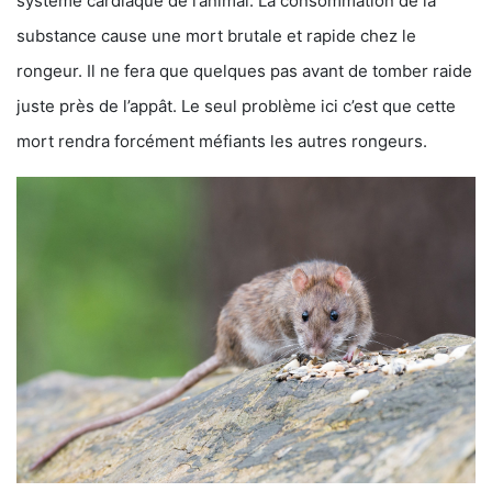
système cardiaque de l’animal. La consommation de la
substance cause une mort brutale et rapide chez le
rongeur. Il ne fera que quelques pas avant de tomber raide
juste près de l’appât. Le seul problème ici c’est que cette
mort rendra forcément méfiants les autres rongeurs.