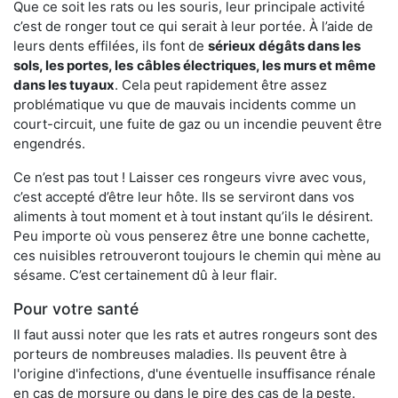
Que ce soit les rats ou les souris, leur principale activité
c’est de ronger tout ce qui serait à leur portée. À l’aide de
leurs dents effilées, ils font de
sérieux dégâts dans les
sols, les portes, les
câbles électriques, les murs et même
dans les tuyaux
. Cela peut rapidement être assez
problématique vu que de mauvais incidents comme un
court-circuit, une fuite de gaz ou un incendie peuvent être
engendrés.
Ce n’est pas tout ! Laisser ces rongeurs vivre avec vous,
c’est accepté d’être leur hôte. Ils se serviront dans vos
aliments à tout moment et à tout instant qu’ils le désirent.
Peu importe où vous penserez être une bonne cachette,
ces nuisibles retrouveront toujours le chemin qui mène au
sésame. C’est certainement dû à leur flair.
Pour votre santé
Il faut aussi noter que les rats et autres rongeurs sont des
porteurs de nombreuses maladies. Ils peuvent être à
l'origine d'infections, d'une éventuelle insuffisance rénale
en cas de morsure ou dans le pire des cas de la peste.