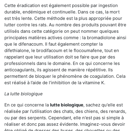
Cette éradication est également possible par ingestion
durable, endémique et continuelle. Dans ce cas, la mort
est très lente. Cette méthode est la plus appropriée pour
lutter contre les rats. Au nombre des produits pouvant être
utilisés dans cette catégorie on peut nommer quelques
principales matières actives comme : la bromadiolone ainsi
que le difenacoum. Il faut également compter la
difethialone, le brodifacoum et le flocoumafene, tout en
rappelant que leur utilisation doit se faire que par des
professionnels dans le domaine. En ce qui concerne les
anticoagulants, ils agissent de manière répétitive. Ils
permettent de bloquer le phénomène de coagulation. Cela
est réalisé à l’aide de l’inhibition de la vitamine K.
La lutte biologique
En ce qui concerne la
lutte biologique
, sachez qu'elle est
réalisée par l’utilisation des chats, des chiens, des renards,
ou par des serpents. Cependant, elle n'est pas si simple à
réaliser et donc pas assez évidente. Imaginez-vous devoir
être obligé de dresser des buses, des chouettes ou des