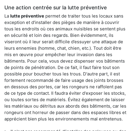
Une action centrée sur la lutte préventive
La
lutte préventive
permet de traiter tous les locaux sans
exception et d'installer des pièges de manière à couvrir
tous les endroits où ces animaux nuisibles se sentent plus
en sécurité et loin des regards. Bien évidemment, ils
viseront où il leur serait difficile d’essuyer une attaque de
leurs ennemies (homme, chat, chien, etc.). Tout doit être
mis en œuvre pour empêcher leur invasion dans les
bâtiments. Pour cela, vous devez dispenser vos bâtiments
de points de pénétration. De ce fait, il faut faire tout son
possible pour boucher tous les trous. D'autre part, il est
fortement recommandé de faire usage des joints brosses
en dessous des portes, car les rongeurs ne raffolent pas
de ce type de contact. Il faudra éviter d'exposer les stocks,
ou toutes sortes de matériels. Évitez également de laisser
les matériaux ou détritus aux abords des bâtiments, car les
rongeurs ont horreur de passer dans des espaces libres et
apprécient bien plus les environnements mal entretenus.