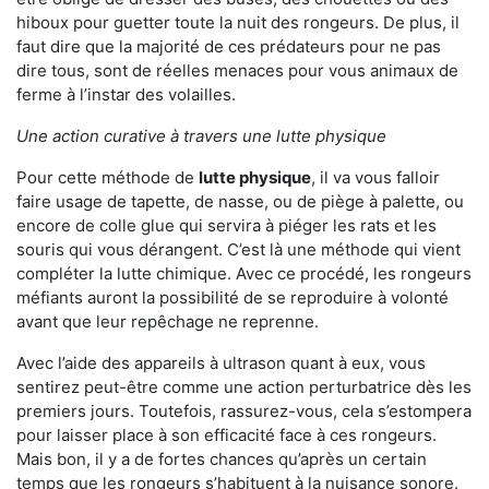
hiboux pour guetter toute la nuit des rongeurs. De plus, il
faut dire que la majorité de ces prédateurs pour ne pas
dire tous, sont de réelles menaces pour vous animaux de
ferme à l’instar des volailles.
Une action curative à travers une lutte physique
Pour cette méthode de
lutte physique
, il va vous falloir
faire usage de tapette, de nasse, ou de piège à palette, ou
encore de colle glue qui servira à piéger les rats et les
souris qui vous dérangent. C’est là une méthode qui vient
compléter la lutte chimique. Avec ce procédé, les rongeurs
méfiants auront la possibilité de se reproduire à volonté
avant que leur repêchage ne reprenne.
Avec l’aide des appareils à ultrason quant à eux, vous
sentirez peut-être comme une action perturbatrice dès les
premiers jours. Toutefois, rassurez-vous, cela s’estompera
pour laisser place à son efficacité face à ces rongeurs.
Mais bon, il y a de fortes chances qu’après un certain
temps que les rongeurs s’habituent à la nuisance sonore.