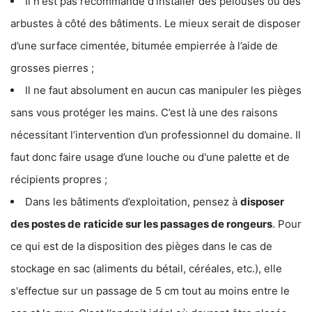
Il n'est pas recommandé d’installer des pelouses ou des
arbustes à côté des bâtiments. Le mieux serait de disposer
d’une surface cimentée, bitumée empierrée à l’aide de
grosses pierres ;
Il ne faut absolument en aucun cas manipuler les pièges
sans vous protéger les mains. C’est là une des raisons
nécessitant l’intervention d’un professionnel du domaine. Il
faut donc faire usage d’une louche ou d'une palette et de
récipients propres ;
Dans les bâtiments d’exploitation, pensez à
disposer
des postes de
raticide sur les passages de rongeurs
. Pour
ce qui est de la disposition des pièges dans le cas de
stockage en sac (aliments du bétail, céréales, etc.), elle
s'effectue sur un passage de 5 cm tout au moins entre le