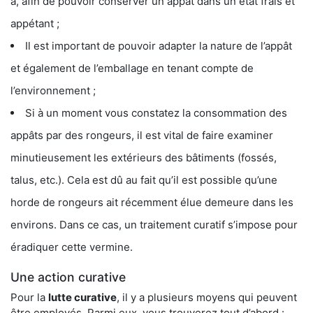
a, afin de pouvoir conserver un appât dans un état frais et
appétant ;
Il est important de pouvoir adapter la nature de l’appât
et également de l’emballage en tenant compte de
l’environnement ;
Si à un moment vous constatez la consommation des
appâts par des rongeurs, il est vital de faire examiner
minutieusement les extérieurs des bâtiments (fossés,
talus, etc.). Cela est dû au fait qu’il est possible qu’une
horde de rongeurs ait récemment élue demeure dans les
environs. Dans ce cas, un traitement curatif s’impose pour
éradiquer cette vermine.
Une action curative
Pour la
lutte curative
, il y a plusieurs moyens qui peuvent
être employés. Parmi eux, vous trouverez tout d’abord :