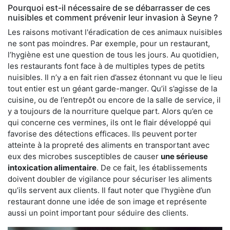
Pourquoi est-il nécessaire de se débarrasser de ces
nuisibles et comment prévenir leur invasion à Seyne ?
Les raisons motivant l'éradication de ces animaux nuisibles
ne sont pas moindres. Par exemple, pour un restaurant,
l’hygiène est une question de tous les jours. Au quotidien,
les restaurants font face à de multiples types de petits
nuisibles. Il n’y a en fait rien d’assez étonnant vu que le lieu
tout entier est un géant garde-manger. Qu’il s’agisse de la
cuisine, ou de l’entrepôt ou encore de la salle de service, il
y a toujours de la nourriture quelque part. Alors qu’en ce
qui concerne ces vermines, ils ont le flair développé qui
favorise des détections efficaces. Ils peuvent porter
atteinte à la propreté des aliments en transportant avec
eux des microbes susceptibles de causer
une sérieuse
intoxication alimentaire
. De ce fait, les établissements
doivent doubler de vigilance pour sécuriser les aliments
qu’ils servent aux clients. Il faut noter que l’hygiène d’un
restaurant donne une idée de son image et représente
aussi un point important pour séduire des clients.