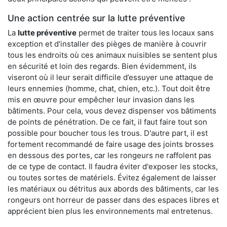
Une action centrée sur la lutte préventive
La
lutte préventive
permet de traiter tous les locaux sans
exception et d'installer des pièges de manière à couvrir
tous les endroits où ces animaux nuisibles se sentent plus
en sécurité et loin des regards. Bien évidemment, ils
viseront où il leur serait difficile d’essuyer une attaque de
leurs ennemies (homme, chat, chien, etc.). Tout doit être
mis en œuvre pour empêcher leur invasion dans les
bâtiments. Pour cela, vous devez dispenser vos bâtiments
de points de pénétration. De ce fait, il faut faire tout son
possible pour boucher tous les trous. D'autre part, il est
fortement recommandé de faire usage des joints brosses
en dessous des portes, car les rongeurs ne raffolent pas
de ce type de contact. Il faudra éviter d'exposer les stocks,
ou toutes sortes de matériels. Évitez également de laisser
les matériaux ou détritus aux abords des bâtiments, car les
rongeurs ont horreur de passer dans des espaces libres et
apprécient bien plus les environnements mal entretenus.