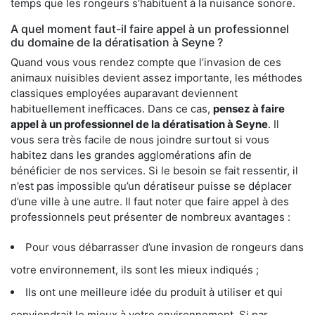
temps que les rongeurs s’habituent à la nuisance sonore.
A quel moment faut-il faire appel à un professionnel
du domaine de la dératisation à Seyne ?
Quand vous vous rendez compte que l’invasion de ces
animaux nuisibles devient assez importante, les méthodes
classiques employées auparavant deviennent
habituellement inefficaces. Dans ce cas,
pensez à faire
appel à un professionnel de la dératisation à Seyne
. Il
vous sera très facile de nous joindre surtout si vous
habitez dans les grandes agglomérations afin de
bénéficier de nos services. Si le besoin se fait ressentir, il
n’est pas impossible qu’un dératiseur puisse se déplacer
d’une ville à une autre. Il faut noter que faire appel à des
professionnels peut présenter de nombreux avantages :
Pour vous débarrasser d’une invasion de rongeurs dans
votre environnement, ils sont les mieux indiqués ;
Ils ont une meilleure idée du produit à utiliser et qui
conviendrait le mieux à votre environnement. Si par