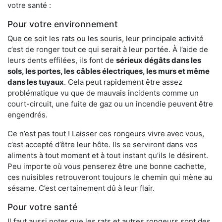
votre santé :
Pour votre environnement
Que ce soit les rats ou les souris, leur principale activité
c’est de ronger tout ce qui serait à leur portée. À l’aide de
leurs dents effilées, ils font de
sérieux dégâts dans les
sols, les portes, les
câbles électriques, les murs et même
dans les tuyaux
. Cela peut rapidement être assez
problématique vu que de mauvais incidents comme un
court-circuit, une fuite de gaz ou un incendie peuvent être
engendrés.
Ce n’est pas tout ! Laisser ces rongeurs vivre avec vous,
c’est accepté d’être leur hôte. Ils se serviront dans vos
aliments à tout moment et à tout instant qu’ils le désirent.
Peu importe où vous penserez être une bonne cachette,
ces nuisibles retrouveront toujours le chemin qui mène au
sésame. C’est certainement dû à leur flair.
Pour votre santé
Il faut aussi noter que les rats et autres rongeurs sont des