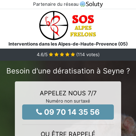
Partenaire du réseau
Interventions dans les Alpes-de-Haute-Provence (05)
4.6
/5
(
114
votes)
Besoin d'une dératisation à Seyne ?
APPELEZ NOUS 7/7
Numéro non surtaxé
09 70 14 35 56
OU ÊTRE RAPPELÉ