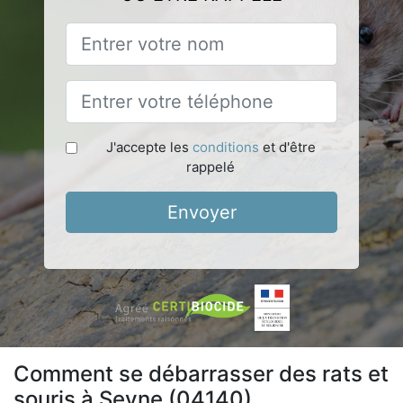
J'accepte les
conditions
et d'être
rappelé
Envoyer
Comment se débarrasser des rats et
souris à Seyne (04140)