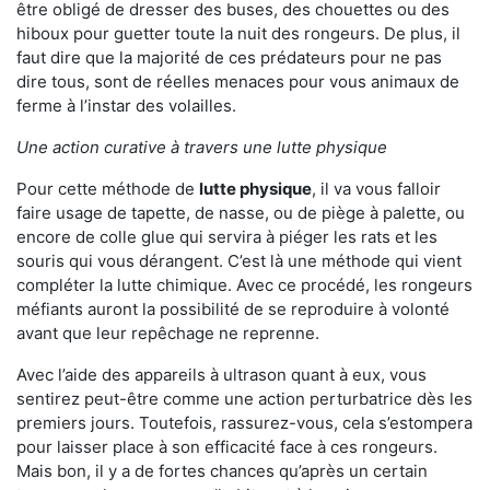
être obligé de dresser des buses, des chouettes ou des
hiboux pour guetter toute la nuit des rongeurs. De plus, il
faut dire que la majorité de ces prédateurs pour ne pas
dire tous, sont de réelles menaces pour vous animaux de
ferme à l’instar des volailles.
Une action curative à travers une lutte physique
Pour cette méthode de
lutte physique
, il va vous falloir
faire usage de tapette, de nasse, ou de piège à palette, ou
encore de colle glue qui servira à piéger les rats et les
souris qui vous dérangent. C’est là une méthode qui vient
compléter la lutte chimique. Avec ce procédé, les rongeurs
méfiants auront la possibilité de se reproduire à volonté
avant que leur repêchage ne reprenne.
Avec l’aide des appareils à ultrason quant à eux, vous
sentirez peut-être comme une action perturbatrice dès les
premiers jours. Toutefois, rassurez-vous, cela s’estompera
pour laisser place à son efficacité face à ces rongeurs.
Mais bon, il y a de fortes chances qu’après un certain