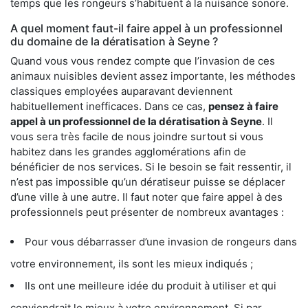
temps que les rongeurs s’habituent à la nuisance sonore.
A quel moment faut-il faire appel à un professionnel
du domaine de la dératisation à Seyne ?
Quand vous vous rendez compte que l’invasion de ces
animaux nuisibles devient assez importante, les méthodes
classiques employées auparavant deviennent
habituellement inefficaces. Dans ce cas,
pensez à faire
appel à un professionnel de la dératisation à Seyne
. Il
vous sera très facile de nous joindre surtout si vous
habitez dans les grandes agglomérations afin de
bénéficier de nos services. Si le besoin se fait ressentir, il
n’est pas impossible qu’un dératiseur puisse se déplacer
d’une ville à une autre. Il faut noter que faire appel à des
professionnels peut présenter de nombreux avantages :
Pour vous débarrasser d’une invasion de rongeurs dans
votre environnement, ils sont les mieux indiqués ;
Ils ont une meilleure idée du produit à utiliser et qui
conviendrait le mieux à votre environnement. Si par