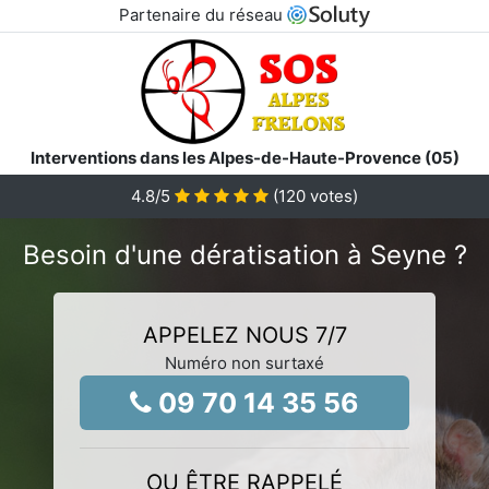
Partenaire du réseau
Interventions dans les Alpes-de-Haute-Provence (05)
4.8
/5
(
120
votes)
Besoin d'une dératisation à Seyne ?
APPELEZ NOUS 7/7
Numéro non surtaxé
09 70 14 35 56
OU ÊTRE RAPPELÉ