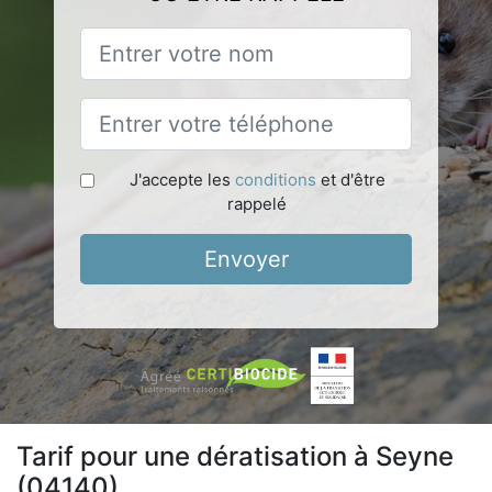
J'accepte les
conditions
et d'être
rappelé
Envoyer
Tarif pour une dératisation à Seyne
(04140)