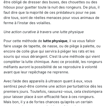
être obligé de dresser des buses, des chouettes ou des
hiboux pour guetter toute la nuit des rongeurs. De plus, il
faut dire que la majorité de ces prédateurs pour ne pas
dire tous, sont de réelles menaces pour vous animaux de
ferme à l’instar des volailles.
Une action curative à travers une lutte physique
Pour cette méthode de
lutte physique
, il va vous falloir
faire usage de tapette, de nasse, ou de piège à palette, ou
encore de colle glue qui servira à piéger les rats et les
souris qui vous dérangent. C’est là une méthode qui vient
compléter la lutte chimique. Avec ce procédé, les rongeurs
méfiants auront la possibilité de se reproduire à volonté
avant que leur repêchage ne reprenne.
Avec l’aide des appareils à ultrason quant à eux, vous
sentirez peut-être comme une action perturbatrice dès les
premiers jours. Toutefois, rassurez-vous, cela s’estompera
pour laisser place à son efficacité face à ces rongeurs.
Mais bon, il y a de fortes chances qu’après un certain