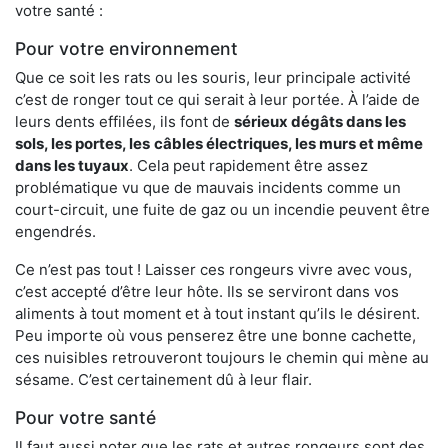
votre santé :
Pour votre environnement
Que ce soit les rats ou les souris, leur principale activité
c’est de ronger tout ce qui serait à leur portée. À l’aide de
leurs dents effilées, ils font de
sérieux dégâts dans les
sols, les portes, les
câbles électriques, les murs et même
dans les tuyaux
. Cela peut rapidement être assez
problématique vu que de mauvais incidents comme un
court-circuit, une fuite de gaz ou un incendie peuvent être
engendrés.
Ce n’est pas tout ! Laisser ces rongeurs vivre avec vous,
c’est accepté d’être leur hôte. Ils se serviront dans vos
aliments à tout moment et à tout instant qu’ils le désirent.
Peu importe où vous penserez être une bonne cachette,
ces nuisibles retrouveront toujours le chemin qui mène au
sésame. C’est certainement dû à leur flair.
Pour votre santé
Il faut aussi noter que les rats et autres rongeurs sont des