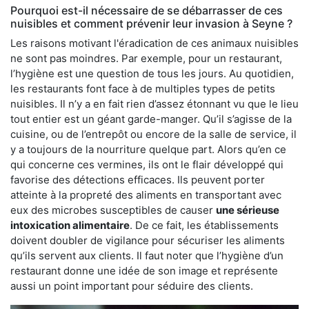
Pourquoi est-il nécessaire de se débarrasser de ces
nuisibles et comment prévenir leur invasion à Seyne ?
Les raisons motivant l'éradication de ces animaux nuisibles
ne sont pas moindres. Par exemple, pour un restaurant,
l’hygiène est une question de tous les jours. Au quotidien,
les restaurants font face à de multiples types de petits
nuisibles. Il n’y a en fait rien d’assez étonnant vu que le lieu
tout entier est un géant garde-manger. Qu’il s’agisse de la
cuisine, ou de l’entrepôt ou encore de la salle de service, il
y a toujours de la nourriture quelque part. Alors qu’en ce
qui concerne ces vermines, ils ont le flair développé qui
favorise des détections efficaces. Ils peuvent porter
atteinte à la propreté des aliments en transportant avec
eux des microbes susceptibles de causer
une sérieuse
intoxication alimentaire
. De ce fait, les établissements
doivent doubler de vigilance pour sécuriser les aliments
qu’ils servent aux clients. Il faut noter que l’hygiène d’un
restaurant donne une idée de son image et représente
aussi un point important pour séduire des clients.