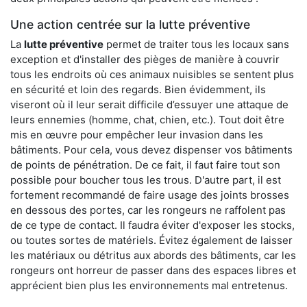
Une action centrée sur la lutte préventive
La
lutte préventive
permet de traiter tous les locaux sans
exception et d'installer des pièges de manière à couvrir
tous les endroits où ces animaux nuisibles se sentent plus
en sécurité et loin des regards. Bien évidemment, ils
viseront où il leur serait difficile d’essuyer une attaque de
leurs ennemies (homme, chat, chien, etc.). Tout doit être
mis en œuvre pour empêcher leur invasion dans les
bâtiments. Pour cela, vous devez dispenser vos bâtiments
de points de pénétration. De ce fait, il faut faire tout son
possible pour boucher tous les trous. D'autre part, il est
fortement recommandé de faire usage des joints brosses
en dessous des portes, car les rongeurs ne raffolent pas
de ce type de contact. Il faudra éviter d'exposer les stocks,
ou toutes sortes de matériels. Évitez également de laisser
les matériaux ou détritus aux abords des bâtiments, car les
rongeurs ont horreur de passer dans des espaces libres et
apprécient bien plus les environnements mal entretenus.