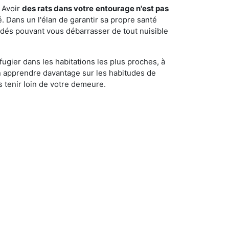
 Avoir
des rats dans votre
entourage n'est pas
é. Dans un l'élan de garantir sa propre santé
cédés pouvant vous débarrasser de tout nuisible
fugier dans les habitations les plus proches, à
'en apprendre davantage sur les habitudes de
 tenir loin de votre demeure.