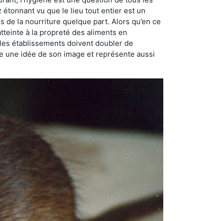
ez étonnant vu que le lieu tout entier est un
rs de la nourriture quelque part. Alors qu’en ce
atteinte à la propreté des aliments en
, les établissements doivent doubler de
onne une idée de son image et représente aussi