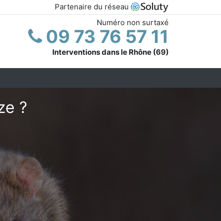
Partenaire du réseau
Numéro non surtaxé
09 73 76 57 11
Interventions dans le Rhône (69)
ze ?