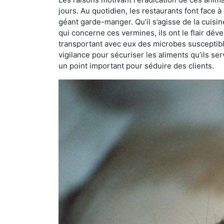
jours. Au quotidien, les restaurants font face à 
géant garde-manger. Qu’il s’agisse de la cuisine
qui concerne ces vermines, ils ont le flair dév
transportant avec eux des microbes susceptib
vigilance pour sécuriser les aliments qu’ils se
un point important pour séduire des clients.