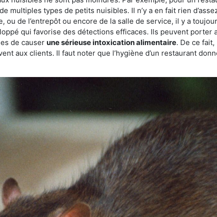
de multiples types de petits nuisibles. Il n’y a en fait rien d’ass
, ou de l’entrepôt ou encore de la salle de service, il y a toujou
eloppé qui favorise des détections efficaces. Ils peuvent porter 
les de causer
une sérieuse intoxication alimentaire
. De ce fait
rvent aux clients. Il faut noter que l’hygiène d’un restaurant d