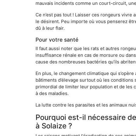
mauvais incidents comme un court-circuit, une
Ce n’est pas tout ! Laisser ces rongeurs vivre a
le désirent. Peu importe où vous penserez êtr
dû à leur flair.
Pour votre santé
Il faut aussi noter que les rats et autres rong
insuffisance rénale en cas de morsure ou dans 
cause des nombreuses bactéries qu’ils abriten
En plus, le changement climatique qui s’opère
bâtiments d’élevage surtout où les conditions s
primordial de limiter leur population et de le
à des maladies.
La lutte contre les parasites et les animaux nu
Pourquoi est-il nécessaire d
à Solaize ?
Les raisons motivant l'éradication de ces anim