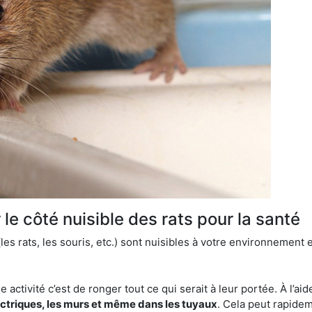
le côté nuisible des rats pour la santé
es rats, les souris, etc.) sont nuisibles à votre environnement e
e activité c’est de ronger tout ce qui serait à leur portée. À l’aid
ectriques, les murs et même dans les tuyaux
. Cela peut rapide