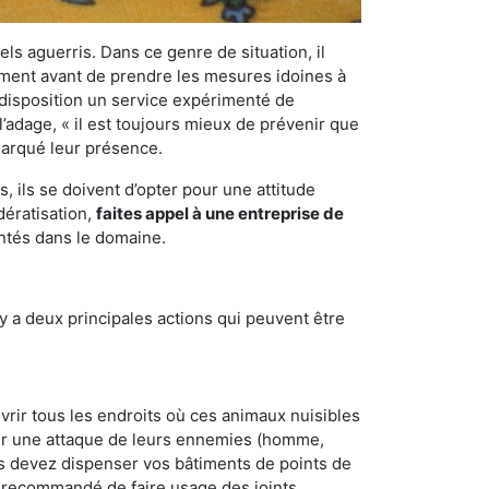
els aguerris. Dans ce genre de situation, il
nement avant de prendre les mesures idoines à
 disposition un service expérimenté de
l’adage, « il est toujours mieux de prévenir que
emarqué leur présence.
 ils se doivent d’opter pour une attitude
dératisation,
faites appel à une entreprise de
entés dans le domaine.
y a deux principales actions qui peuvent être
vrir tous les endroits où ces animaux nuisibles
suyer une attaque de leurs ennemies (homme,
ous devez dispenser vos bâtiments de points de
ent recommandé de faire usage des joints