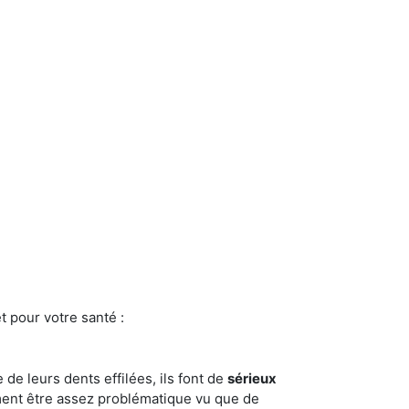
t pour votre santé :
e de leurs dents effilées, ils font de
sérieux
ment être assez problématique vu que de