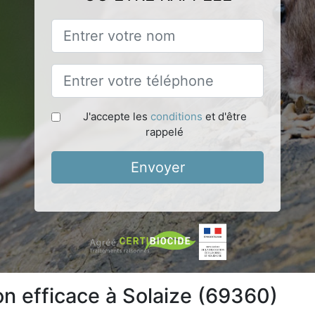
J'accepte les
conditions
et d'être
rappelé
Envoyer
on efficace à Solaize (69360)