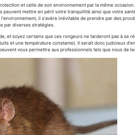
 protection et celle de son environnement par la même occasion.
es peuvent mettre en péril votre tranquillité ainsi que votre sant
nt l'environnement, il s'avère inévitable de prendre par des pro
se par diverses stratégies.
oide, et soyez certains que ces rongeurs ne tarderont pas à se ré
tuits et une température constante). Il serait donc judicieux d
 peuvent vous permettre aux professionnels tels que nous de les