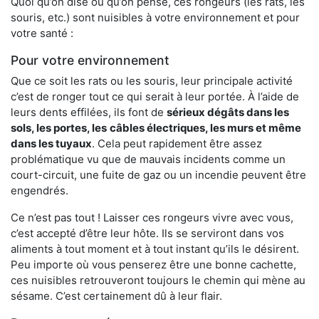
Quoi qu’on dise ou qu’on pense, ces rongeurs (les rats, les
souris, etc.) sont nuisibles à votre environnement et pour
votre santé :
Pour votre environnement
Que ce soit les rats ou les souris, leur principale activité
c’est de ronger tout ce qui serait à leur portée. À l’aide de
leurs dents effilées, ils font de
sérieux dégâts dans les
sols, les portes, les
câbles électriques, les murs et même
dans les tuyaux
. Cela peut rapidement être assez
problématique vu que de mauvais incidents comme un
court-circuit, une fuite de gaz ou un incendie peuvent être
engendrés.
Ce n’est pas tout ! Laisser ces rongeurs vivre avec vous,
c’est accepté d’être leur hôte. Ils se serviront dans vos
aliments à tout moment et à tout instant qu’ils le désirent.
Peu importe où vous penserez être une bonne cachette,
ces nuisibles retrouveront toujours le chemin qui mène au
sésame. C’est certainement dû à leur flair.