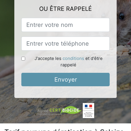
OU ÊTRE RAPPELÉ
J'accepte les
conditions
et d'être
rappelé
Envoyer