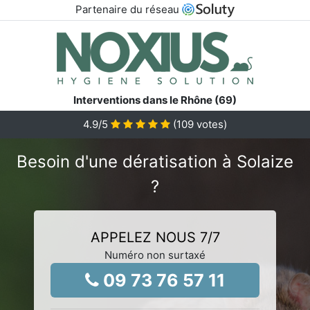
Partenaire du réseau
Interventions dans le Rhône (69)
4.9
/5
(
109
votes)
Besoin d'une dératisation à Solaize
?
APPELEZ NOUS 7/7
Numéro non surtaxé
09 73 76 57 11