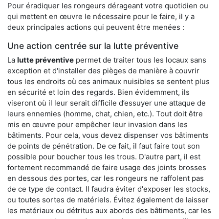
Pour éradiquer les rongeurs dérageant votre quotidien ou
qui mettent en œuvre le nécessaire pour le faire, il y a
deux principales actions qui peuvent être menées :
Une action centrée sur la lutte préventive
La
lutte préventive
permet de traiter tous les locaux sans
exception et d'installer des pièges de manière à couvrir
tous les endroits où ces animaux nuisibles se sentent plus
en sécurité et loin des regards. Bien évidemment, ils
viseront où il leur serait difficile d’essuyer une attaque de
leurs ennemies (homme, chat, chien, etc.). Tout doit être
mis en œuvre pour empêcher leur invasion dans les
bâtiments. Pour cela, vous devez dispenser vos bâtiments
de points de pénétration. De ce fait, il faut faire tout son
possible pour boucher tous les trous. D'autre part, il est
fortement recommandé de faire usage des joints brosses
en dessous des portes, car les rongeurs ne raffolent pas
de ce type de contact. Il faudra éviter d'exposer les stocks,
ou toutes sortes de matériels. Évitez également de laisser
les matériaux ou détritus aux abords des bâtiments, car les