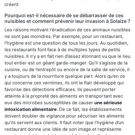
créent.
Pourquoi est-il nécessaire de se débarrasser de ces
nuisibles et comment prévenir leur invasion à Solaize ?
Les raisons motivant l'éradication de ces animaux nuisibles
ne sont pas moindres. Par exemple, pour un restaurant,
l’hygiène est une question de tous les jours. Au quotidien,
les restaurants font face à de multiples types de petits
nuisibles. Il n’y a en fait rien d’assez étonnant vu que le lieu
tout entier est un géant garde-manger. Qu’il s’agisse de la
cuisine, ou de l’entrepôt ou encore de la salle de service, il
y a toujours de la nourriture quelque part. Alors qu’en ce
qui concerne ces vermines, ils ont le flair développé qui
favorise des détections efficaces. Ils peuvent porter
atteinte à la propreté des aliments en transportant avec
eux des microbes susceptibles de causer
une sérieuse
intoxication alimentaire
. De ce fait, les établissements
doivent doubler de vigilance pour sécuriser les aliments
qu’ils servent aux clients. Il faut noter que l’hygiène d’un
restaurant donne une idée de son image et représente