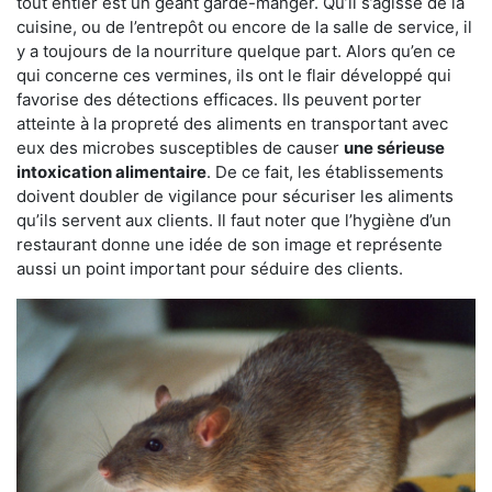
tout entier est un géant garde-manger. Qu’il s’agisse de la
cuisine, ou de l’entrepôt ou encore de la salle de service, il
y a toujours de la nourriture quelque part. Alors qu’en ce
qui concerne ces vermines, ils ont le flair développé qui
favorise des détections efficaces. Ils peuvent porter
atteinte à la propreté des aliments en transportant avec
eux des microbes susceptibles de causer
une sérieuse
intoxication alimentaire
. De ce fait, les établissements
doivent doubler de vigilance pour sécuriser les aliments
qu’ils servent aux clients. Il faut noter que l’hygiène d’un
restaurant donne une idée de son image et représente
aussi un point important pour séduire des clients.