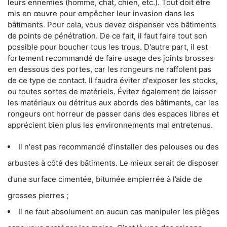
leurs ennemies (homme, chat, chien, etc.). Tout doit être
mis en œuvre pour empêcher leur invasion dans les
bâtiments. Pour cela, vous devez dispenser vos bâtiments
de points de pénétration. De ce fait, il faut faire tout son
possible pour boucher tous les trous. D'autre part, il est
fortement recommandé de faire usage des joints brosses
en dessous des portes, car les rongeurs ne raffolent pas
de ce type de contact. Il faudra éviter d'exposer les stocks,
ou toutes sortes de matériels. Évitez également de laisser
les matériaux ou détritus aux abords des bâtiments, car les
rongeurs ont horreur de passer dans des espaces libres et
apprécient bien plus les environnements mal entretenus.
Il n'est pas recommandé d’installer des pelouses ou des
arbustes à côté des bâtiments. Le mieux serait de disposer
d’une surface cimentée, bitumée empierrée à l’aide de
grosses pierres ;
Il ne faut absolument en aucun cas manipuler les pièges