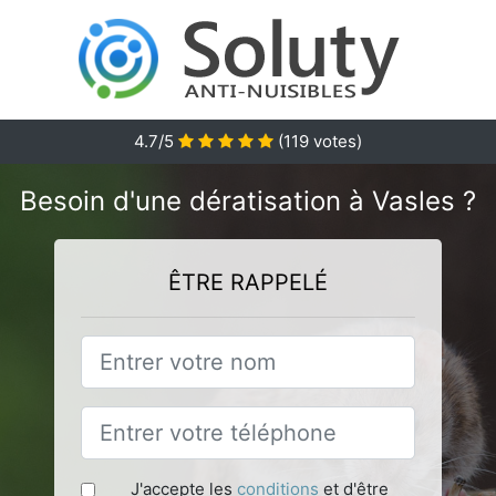
4.7
/5
(
119
votes)
Besoin d'une dératisation à Vasles ?
ÊTRE RAPPELÉ
J'accepte les
conditions
et d'être