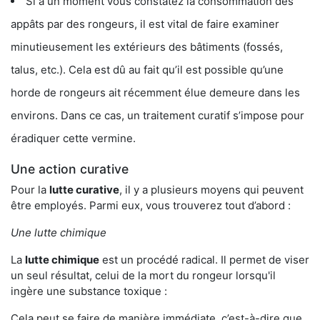
Si à un moment vous constatez la consommation des
appâts par des rongeurs, il est vital de faire examiner
minutieusement les extérieurs des bâtiments (fossés,
talus, etc.). Cela est dû au fait qu’il est possible qu’une
horde de rongeurs ait récemment élue demeure dans les
environs. Dans ce cas, un traitement curatif s’impose pour
éradiquer cette vermine.
Une action curative
Pour la
lutte curative
, il y a plusieurs moyens qui peuvent
être employés. Parmi eux, vous trouverez tout d’abord :
Une lutte chimique
La
lutte chimique
est un procédé radical. Il permet de viser
un seul résultat, celui de la mort du rongeur lorsqu'il
ingère une substance toxique :
Cela peut se faire de manière immédiate, c’est-à-dire que