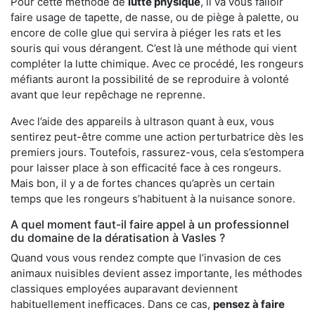
Pour cette méthode de
lutte physique
, il va vous falloir
faire usage de tapette, de nasse, ou de piège à palette, ou
encore de colle glue qui servira à piéger les rats et les
souris qui vous dérangent. C’est là une méthode qui vient
compléter la lutte chimique. Avec ce procédé, les rongeurs
méfiants auront la possibilité de se reproduire à volonté
avant que leur repêchage ne reprenne.
Avec l’aide des appareils à ultrason quant à eux, vous
sentirez peut-être comme une action perturbatrice dès les
premiers jours. Toutefois, rassurez-vous, cela s’estompera
pour laisser place à son efficacité face à ces rongeurs.
Mais bon, il y a de fortes chances qu’après un certain
temps que les rongeurs s’habituent à la nuisance sonore.
A quel moment faut-il faire appel à un professionnel
du domaine de la dératisation à Vasles ?
Quand vous vous rendez compte que l’invasion de ces
animaux nuisibles devient assez importante, les méthodes
classiques employées auparavant deviennent
habituellement inefficaces. Dans ce cas,
pensez à faire