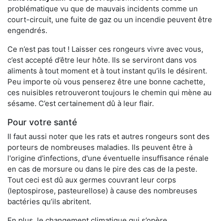
problématique vu que de mauvais incidents comme un
court-circuit, une fuite de gaz ou un incendie peuvent être
engendrés.
Ce n’est pas tout ! Laisser ces rongeurs vivre avec vous,
c’est accepté d’être leur hôte. Ils se serviront dans vos
aliments à tout moment et à tout instant qu’ils le désirent.
Peu importe où vous penserez être une bonne cachette,
ces nuisibles retrouveront toujours le chemin qui mène au
sésame. C’est certainement dû à leur flair.
Pour votre santé
Il faut aussi noter que les rats et autres rongeurs sont des
porteurs de nombreuses maladies. Ils peuvent être à
l'origine d'infections, d'une éventuelle insuffisance rénale
en cas de morsure ou dans le pire des cas de la peste.
Tout ceci est dû aux germes couvrant leur corps
(leptospirose, pasteurellose) à cause des nombreuses
bactéries qu’ils abritent.
En plus, le changement climatique qui s’opère