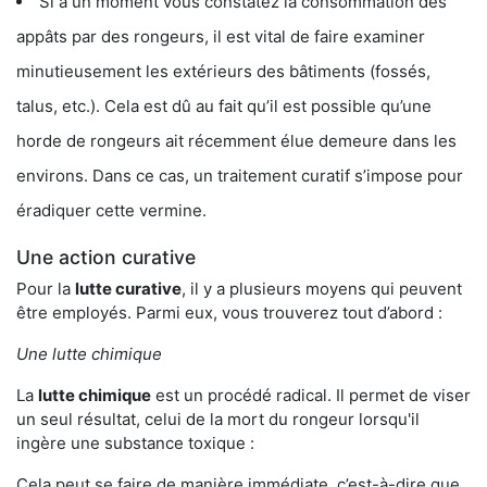
Si à un moment vous constatez la consommation des
appâts par des rongeurs, il est vital de faire examiner
minutieusement les extérieurs des bâtiments (fossés,
talus, etc.). Cela est dû au fait qu’il est possible qu’une
horde de rongeurs ait récemment élue demeure dans les
environs. Dans ce cas, un traitement curatif s’impose pour
éradiquer cette vermine.
Une action curative
Pour la
lutte curative
, il y a plusieurs moyens qui peuvent
être employés. Parmi eux, vous trouverez tout d’abord :
Une lutte chimique
La
lutte chimique
est un procédé radical. Il permet de viser
un seul résultat, celui de la mort du rongeur lorsqu'il
ingère une substance toxique :
Cela peut se faire de manière immédiate, c’est-à-dire que