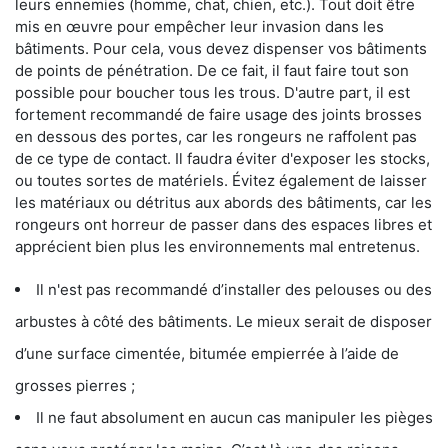
leurs ennemies (homme, chat, chien, etc.). Tout doit être
mis en œuvre pour empêcher leur invasion dans les
bâtiments. Pour cela, vous devez dispenser vos bâtiments
de points de pénétration. De ce fait, il faut faire tout son
possible pour boucher tous les trous. D'autre part, il est
fortement recommandé de faire usage des joints brosses
en dessous des portes, car les rongeurs ne raffolent pas
de ce type de contact. Il faudra éviter d'exposer les stocks,
ou toutes sortes de matériels. Évitez également de laisser
les matériaux ou détritus aux abords des bâtiments, car les
rongeurs ont horreur de passer dans des espaces libres et
apprécient bien plus les environnements mal entretenus.
Il n'est pas recommandé d’installer des pelouses ou des
arbustes à côté des bâtiments. Le mieux serait de disposer
d’une surface cimentée, bitumée empierrée à l’aide de
grosses pierres ;
Il ne faut absolument en aucun cas manipuler les pièges