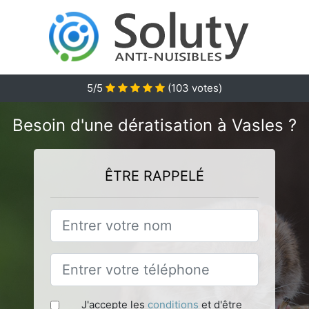
5
/5
(
103
votes)
Besoin d'une dératisation à Vasles ?
ÊTRE RAPPELÉ
J'accepte les
conditions
et d'être