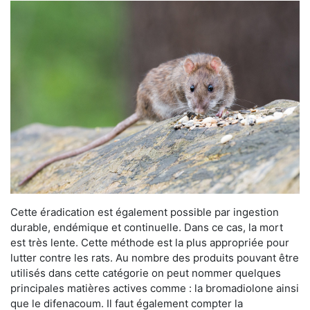
Cette éradication est également possible par ingestion
durable, endémique et continuelle. Dans ce cas, la mort
est très lente. Cette méthode est la plus appropriée pour
lutter contre les rats. Au nombre des produits pouvant être
utilisés dans cette catégorie on peut nommer quelques
principales matières actives comme : la bromadiolone ainsi
que le difenacoum. Il faut également compter la