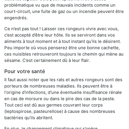
problématique vu que de mauvais incidents comme un
court-circuit, une fuite de gaz ou un incendie peuvent être
engendrés.
Ce n’est pas tout ! Laisser ces rongeurs vivre avec vous,
c’est accepté d’être leur hôte. Ils se serviront dans vos
aliments à tout moment et à tout instant qu’ils le désirent.
Peu importe où vous penserez être une bonne cachette,
ces nuisibles retrouveront toujours le chemin qui mène au
sésame. C’est certainement dû à leur flair.
Pour votre santé
Il faut aussi noter que les rats et autres rongeurs sont des
porteurs de nombreuses maladies. Ils peuvent être à
l'origine d'infections, d'une éventuelle insuffisance rénale
en cas de morsure ou dans le pire des cas de la peste.
Tout ceci est dû aux germes couvrant leur corps
(leptospirose, pasteurellose) à cause des nombreuses
bactéries qu’ils abritent.
En plus, le changement climatique qui s’opère