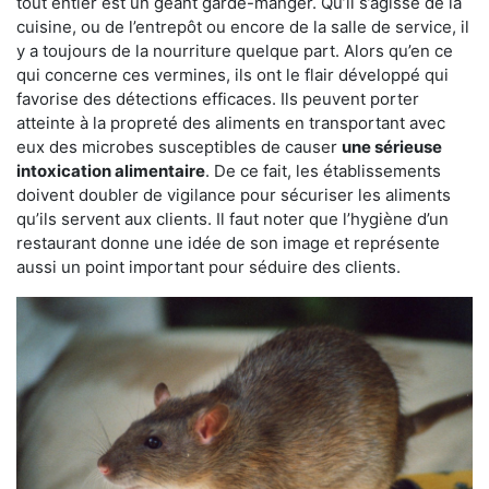
tout entier est un géant garde-manger. Qu’il s’agisse de la
cuisine, ou de l’entrepôt ou encore de la salle de service, il
y a toujours de la nourriture quelque part. Alors qu’en ce
qui concerne ces vermines, ils ont le flair développé qui
favorise des détections efficaces. Ils peuvent porter
atteinte à la propreté des aliments en transportant avec
eux des microbes susceptibles de causer
une sérieuse
intoxication alimentaire
. De ce fait, les établissements
doivent doubler de vigilance pour sécuriser les aliments
qu’ils servent aux clients. Il faut noter que l’hygiène d’un
restaurant donne une idée de son image et représente
aussi un point important pour séduire des clients.