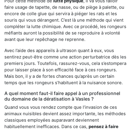
Pour cette méthode de
lutte physique
, il va vous falloir
faire usage de tapette, de nasse, ou de piège à palette, ou
encore de colle glue qui servira à piéger les rats et les
souris qui vous dérangent. C’est là une méthode qui vient
compléter la lutte chimique. Avec ce procédé, les rongeurs
méfiants auront la possibilité de se reproduire à volonté
avant que leur repêchage ne reprenne.
Avec l’aide des appareils à ultrason quant à eux, vous
sentirez peut-être comme une action perturbatrice dès les
premiers jours. Toutefois, rassurez-vous, cela s’estompera
pour laisser place à son efficacité face à ces rongeurs.
Mais bon, il y a de fortes chances qu’après un certain
temps que les rongeurs s’habituent à la nuisance sonore.
A quel moment faut-il faire appel à un professionnel
du domaine de la dératisation à Vasles ?
Quand vous vous rendez compte que l’invasion de ces
animaux nuisibles devient assez importante, les méthodes
classiques employées auparavant deviennent
habituellement inefficaces. Dans ce cas,
pensez à faire