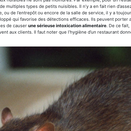
de multiples types de petits nuisibles. Il n’y a en fait rien d’ass
, ou de l’entrepôt ou encore de la salle de service, il y a toujou
eloppé qui favorise des détections efficaces. Ils peuvent porter 
les de causer
une sérieuse intoxication alimentaire
. De ce fait
rvent aux clients. Il faut noter que l’hygiène d’un restaurant d