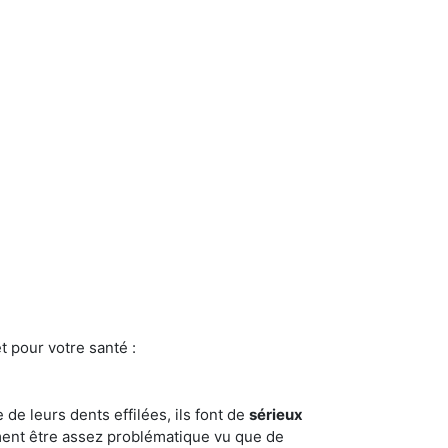
t pour votre santé :
e de leurs dents effilées, ils font de
sérieux
ment être assez problématique vu que de