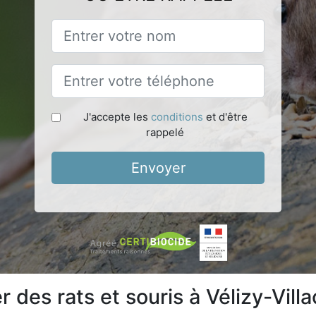
J'accepte les
conditions
et d'être
rappelé
Envoyer
des rats et souris à Vélizy-Vill