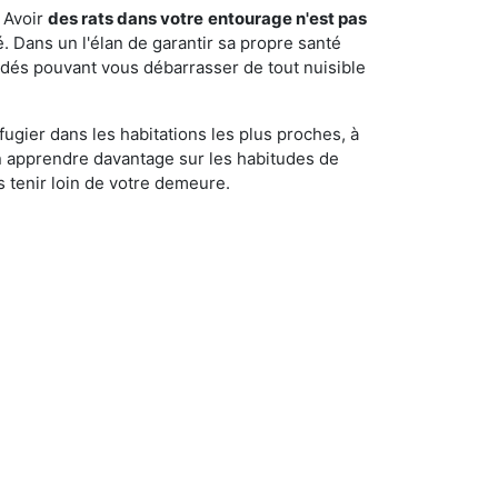
 Avoir
des rats dans votre
entourage n'est pas
é. Dans un l'élan de garantir sa propre santé
cédés pouvant vous débarrasser de tout nuisible
fugier dans les habitations les plus proches, à
'en apprendre davantage sur les habitudes de
 tenir loin de votre demeure.