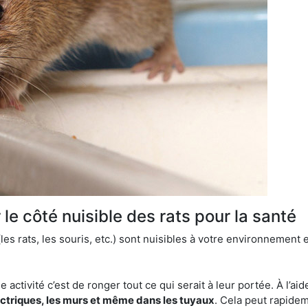
le côté nuisible des rats pour la santé
es rats, les souris, etc.) sont nuisibles à votre environnement e
e activité c’est de ronger tout ce qui serait à leur portée. À l’aid
ectriques, les murs et même dans les tuyaux
. Cela peut rapide