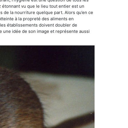
ez étonnant vu que le lieu tout entier est un
rs de la nourriture quelque part. Alors qu’en ce
atteinte à la propreté des aliments en
, les établissements doivent doubler de
onne une idée de son image et représente aussi