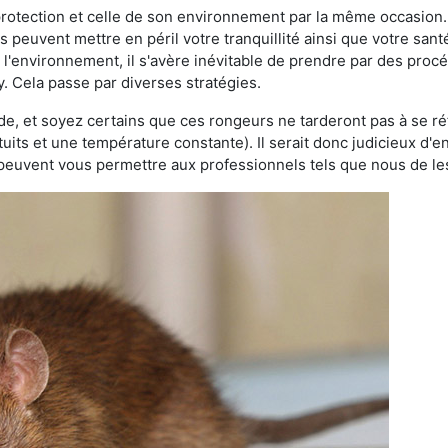
 protection et celle de son environnement par la même occasion.
es peuvent mettre en péril votre tranquillité ainsi que votre sant
nt l'environnement, il s'avère inévitable de prendre par des pro
ay. Cela passe par diverses stratégies.
oide, et soyez certains que ces rongeurs ne tarderont pas à se ré
tuits et une température constante). Il serait donc judicieux d
 peuvent vous permettre aux professionnels tels que nous de les