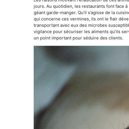
jours. Au quotidien, les restaurants font face à 
géant garde-manger. Qu’il s’agisse de la cuisine
qui concerne ces vermines, ils ont le flair dév
transportant avec eux des microbes susceptib
vigilance pour sécuriser les aliments qu’ils se
un point important pour séduire des clients.