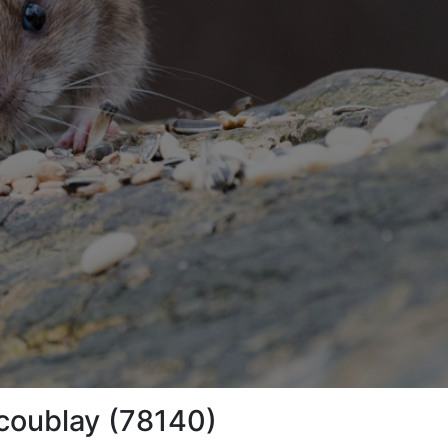
acoublay (78140)