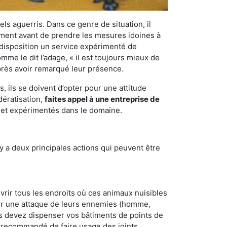
els aguerris. Dans ce genre de situation, il
nement avant de prendre les mesures idoines à
 disposition un service expérimenté de
mme le dit l’adage, « il est toujours mieux de
après avoir remarqué leur présence.
 ils se doivent d’opter pour une attitude
dératisation,
faites appel à une entreprise de
s et expérimentés dans le domaine.
y a deux principales actions qui peuvent être
vrir tous les endroits où ces animaux nuisibles
suyer une attaque de leurs ennemies (homme,
ous devez dispenser vos bâtiments de points de
ent recommandé de faire usage des joints