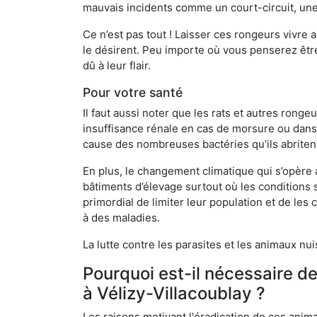
mauvais incidents comme un court-circuit, une
Ce n’est pas tout ! Laisser ces rongeurs vivre a
le désirent. Peu importe où vous penserez êtr
dû à leur flair.
Pour votre santé
Il faut aussi noter que les rats et autres rong
insuffisance rénale en cas de morsure ou dans 
cause des nombreuses bactéries qu’ils abriten
En plus, le changement climatique qui s’opère
bâtiments d’élevage surtout où les conditions s
primordial de limiter leur population et de le
à des maladies.
La lutte contre les parasites et les animaux nu
Pourquoi est-il nécessaire d
à Vélizy-Villacoublay ?
Les raisons motivant l'éradication de ces anim