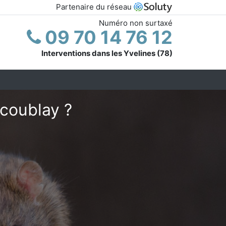
Partenaire du réseau
Numéro non surtaxé
09 70 14 76 12
Interventions dans les Yvelines (78)
acoublay ?