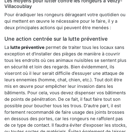
Les moyens pour lutter contre les rongeurs à Vélizy-
Villacoublay
Pour éradiquer les rongeurs dérageant votre quotidien ou
qui mettent en œuvre le nécessaire pour le faire, il y a
deux principales actions qui peuvent être menées :
Une action centrée sur la lutte préventive
La
lutte préventive
permet de traiter tous les locaux sans
exception et d'installer des pièges de manière à couvrir
tous les endroits où ces animaux nuisibles se sentent plus
en sécurité et loin des regards. Bien évidemment, ils
viseront où il leur serait difficile d’essuyer une attaque de
leurs ennemies (homme, chat, chien, etc.). Tout doit être
mis en œuvre pour empêcher leur invasion dans les
bâtiments. Pour cela, vous devez dispenser vos bâtiments
de points de pénétration. De ce fait, il faut faire tout son
possible pour boucher tous les trous. D'autre part, il est
fortement recommandé de faire usage des joints brosses
en dessous des portes, car les rongeurs ne raffolent pas
de ce type de contact. Il faudra éviter d'exposer les stocks,
ou toutes sortes de matériels. Évitez également de laisser