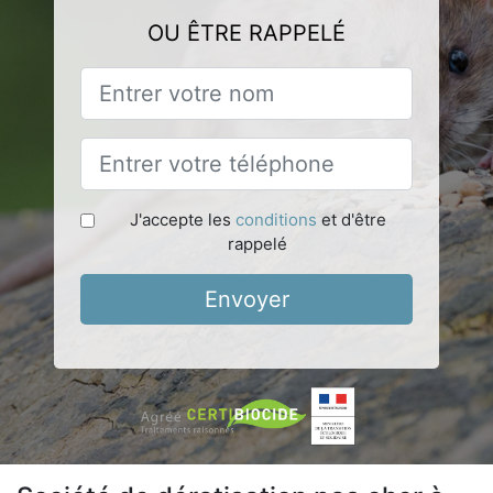
OU ÊTRE RAPPELÉ
J'accepte les
conditions
et d'être
rappelé
Envoyer