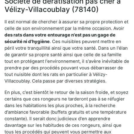
Société de dératisation pas cher à
Vélizy-Villacoublay (78140)
Il est normal de chercher à assurer sa propre protection et
celle de son environnement par la même occasion. Avoir
des rats dans votre
entourage n'est pas un gage de
sécurité ni d'hygiène
. Ces nuisibles peuvent mettre en
péril votre tranquillité ainsi que votre santé. Dans un l'élan
de garantir sa propre santé ainsi que celle de sa famille
tout en protégeant l'environnement, il s'avère inévitable de
prendre par des procédés pouvant vous débarrasser de
tout nuisible dont les rats en particulier à Vélizy-
Villacoublay. Cela passe par diverses stratégies.
En plus, c'est bientôt le retour de la saison froide, et soyez
certains que ces rongeurs ne tarderont pas à se réfugier
dans les habitations les plus proches, à la recherche
d'ambiance favorable (buffets gratuits et une température
constante). Il serait donc judicieux d'en apprendre
davantage sur les habitudes de ces rongeurs, ainsi que
tous les procédés qui peuvent vous permettre aux