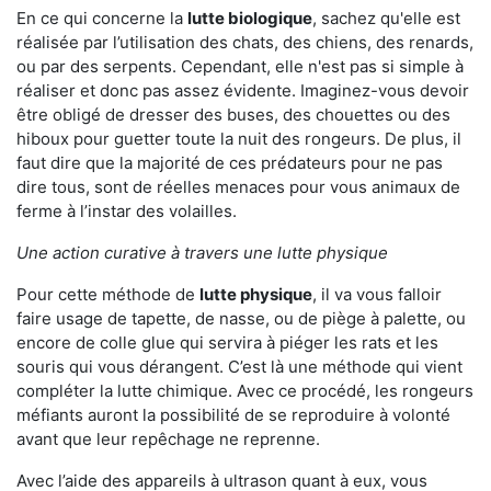
En ce qui concerne la
lutte biologique
, sachez qu'elle est
réalisée par l’utilisation des chats, des chiens, des renards,
ou par des serpents. Cependant, elle n'est pas si simple à
réaliser et donc pas assez évidente. Imaginez-vous devoir
être obligé de dresser des buses, des chouettes ou des
hiboux pour guetter toute la nuit des rongeurs. De plus, il
faut dire que la majorité de ces prédateurs pour ne pas
dire tous, sont de réelles menaces pour vous animaux de
ferme à l’instar des volailles.
Une action curative à travers une lutte physique
Pour cette méthode de
lutte physique
, il va vous falloir
faire usage de tapette, de nasse, ou de piège à palette, ou
encore de colle glue qui servira à piéger les rats et les
souris qui vous dérangent. C’est là une méthode qui vient
compléter la lutte chimique. Avec ce procédé, les rongeurs
méfiants auront la possibilité de se reproduire à volonté
avant que leur repêchage ne reprenne.
Avec l’aide des appareils à ultrason quant à eux, vous