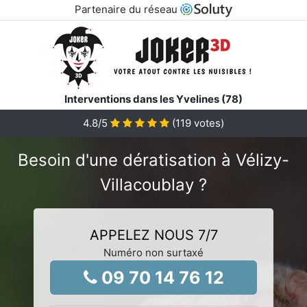
Partenaire du réseau
Interventions dans les Yvelines (78)
4.8
/5
(
119
votes)
Besoin d'une dératisation à Vélizy-
Villacoublay ?
APPELEZ NOUS 7/7
Numéro non surtaxé
09 70 14 76 12