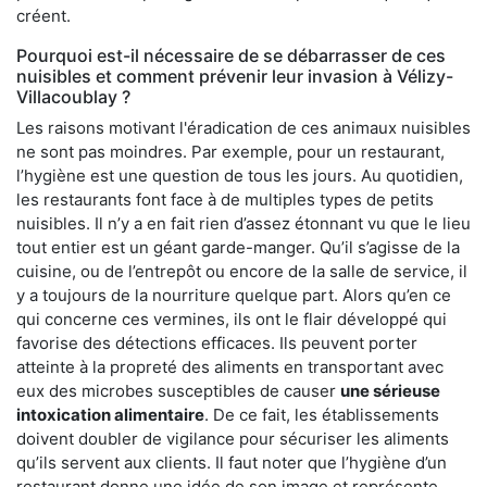
créent.
Pourquoi est-il nécessaire de se débarrasser de ces
nuisibles et comment prévenir leur invasion à Vélizy-
Villacoublay ?
Les raisons motivant l'éradication de ces animaux nuisibles
ne sont pas moindres. Par exemple, pour un restaurant,
l’hygiène est une question de tous les jours. Au quotidien,
les restaurants font face à de multiples types de petits
nuisibles. Il n’y a en fait rien d’assez étonnant vu que le lieu
tout entier est un géant garde-manger. Qu’il s’agisse de la
cuisine, ou de l’entrepôt ou encore de la salle de service, il
y a toujours de la nourriture quelque part. Alors qu’en ce
qui concerne ces vermines, ils ont le flair développé qui
favorise des détections efficaces. Ils peuvent porter
atteinte à la propreté des aliments en transportant avec
eux des microbes susceptibles de causer
une sérieuse
intoxication alimentaire
. De ce fait, les établissements
doivent doubler de vigilance pour sécuriser les aliments
qu’ils servent aux clients. Il faut noter que l’hygiène d’un
restaurant donne une idée de son image et représente