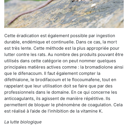
Cette éradication est également possible par ingestion
durable, endémique et continuelle. Dans ce cas, la mort
est très lente. Cette méthode est la plus appropriée pour
lutter contre les rats. Au nombre des produits pouvant être
utilisés dans cette catégorie on peut nommer quelques
principales matières actives comme : la bromadiolone ainsi
que le difenacoum. Il faut également compter la
difethialone, le brodifacoum et le flocoumafene, tout en
rappelant que leur utilisation doit se faire que par des
professionnels dans le domaine. En ce qui concerne les
anticoagulants, ils agissent de manière répétitive. Ils
permettent de bloquer le phénomène de coagulation. Cela
est réalisé à l’aide de l’inhibition de la vitamine K.
La lutte biologique