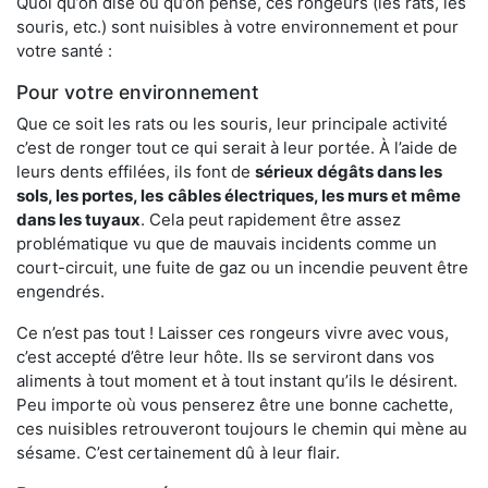
Quoi qu’on dise ou qu’on pense, ces rongeurs (les rats, les
souris, etc.) sont nuisibles à votre environnement et pour
votre santé :
Pour votre environnement
Que ce soit les rats ou les souris, leur principale activité
c’est de ronger tout ce qui serait à leur portée. À l’aide de
leurs dents effilées, ils font de
sérieux dégâts dans les
sols, les portes, les
câbles électriques, les murs et même
dans les tuyaux
. Cela peut rapidement être assez
problématique vu que de mauvais incidents comme un
court-circuit, une fuite de gaz ou un incendie peuvent être
engendrés.
Ce n’est pas tout ! Laisser ces rongeurs vivre avec vous,
c’est accepté d’être leur hôte. Ils se serviront dans vos
aliments à tout moment et à tout instant qu’ils le désirent.
Peu importe où vous penserez être une bonne cachette,
ces nuisibles retrouveront toujours le chemin qui mène au
sésame. C’est certainement dû à leur flair.