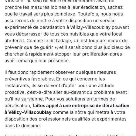
s'installer au sein de votre environnement avant de
prendre les mesures idoines à leur éradication, sachez
que le travail sera plus complexe. Toutefois, nous nous
assurerons de mettre à votre disposition un service
expérimenté de dératisation à Vélizy-Villacoublay pouvant
vous débarrasser de tous ces nuisibles que votre local
abriterait. Comme le dit l’adage, « il est toujours mieux de
prévenir que de guérir », et il serait donc plus judicieux de
chercher à rapidement stopper leur prolifération après
avoir remarqué leur présence.
Il faut donc rapidement observer quelques mesures
préventives favorables. En ce qui concerne les
restaurants, ils se doivent d’opter pour une attitude
proactive, c’est-à-dire aller au-devant du problème avant
qu’il ne survienne. Pour vos solutions en termes de
dératisation,
faites appel à une entreprise de dératisation
à Vélizy-Villacoublay
comme la nôtre qui mettra à votre
disposition des professionnels qualifiés et expérimentés
dans le domaine.