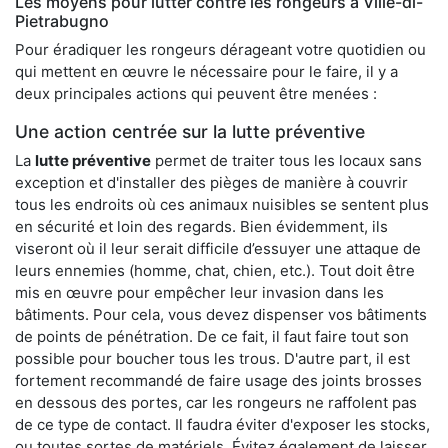
Les moyens pour lutter contre les rongeurs à Ville-di-
Pietrabugno
Pour éradiquer les rongeurs dérageant votre quotidien ou
qui mettent en œuvre le nécessaire pour le faire, il y a
deux principales actions qui peuvent être menées :
Une action centrée sur la lutte préventive
La
lutte préventive
permet de traiter tous les locaux sans
exception et d'installer des pièges de manière à couvrir
tous les endroits où ces animaux nuisibles se sentent plus
en sécurité et loin des regards. Bien évidemment, ils
viseront où il leur serait difficile d’essuyer une attaque de
leurs ennemies (homme, chat, chien, etc.). Tout doit être
mis en œuvre pour empêcher leur invasion dans les
bâtiments. Pour cela, vous devez dispenser vos bâtiments
de points de pénétration. De ce fait, il faut faire tout son
possible pour boucher tous les trous. D'autre part, il est
fortement recommandé de faire usage des joints brosses
en dessous des portes, car les rongeurs ne raffolent pas
de ce type de contact. Il faudra éviter d'exposer les stocks,
ou toutes sortes de matériels. Évitez également de laisser