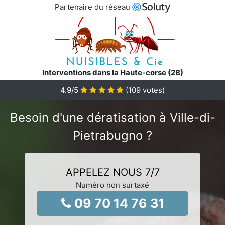
Partenaire du réseau
Interventions dans la Haute-corse (2B)
4.9
/5
(
109
votes)
Besoin d'une dératisation à Ville-di-
Pietrabugno ?
APPELEZ NOUS 7/7
Numéro non surtaxé
09 70 14 76 31