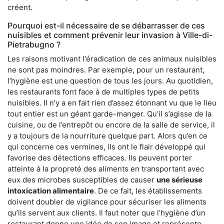
créent.
Pourquoi est-il nécessaire de se débarrasser de ces
nuisibles et comment prévenir leur invasion à Ville-di-
Pietrabugno ?
Les raisons motivant l'éradication de ces animaux nuisibles
ne sont pas moindres. Par exemple, pour un restaurant,
l’hygiène est une question de tous les jours. Au quotidien,
les restaurants font face à de multiples types de petits
nuisibles. Il n’y a en fait rien d’assez étonnant vu que le lieu
tout entier est un géant garde-manger. Qu’il s’agisse de la
cuisine, ou de l’entrepôt ou encore de la salle de service, il
y a toujours de la nourriture quelque part. Alors qu’en ce
qui concerne ces vermines, ils ont le flair développé qui
favorise des détections efficaces. Ils peuvent porter
atteinte à la propreté des aliments en transportant avec
eux des microbes susceptibles de causer
une sérieuse
intoxication alimentaire
. De ce fait, les établissements
doivent doubler de vigilance pour sécuriser les aliments
qu’ils servent aux clients. Il faut noter que l’hygiène d’un
restaurant donne une idée de son image et représente