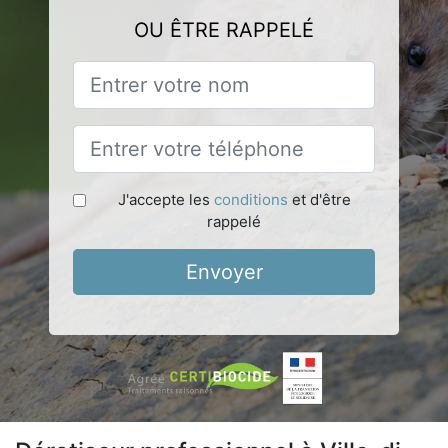
OU ÊTRE RAPPELÉ
J'accepte les
conditions
et d'être
rappelé
Envoyer