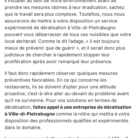
s'installer au sein de votre environnement avant de
prendre les mesures idoines à leur éradication, sachez
que le travail sera plus complexe. Toutefois, nous nous
assurerons de mettre à votre disposition un service
expérimenté de dératisation à Ville-di-Pietrabugno
pouvant vous débarrasser de tous ces nuisibles que votre
local abriterait. Comme le dit l’adage, « il est toujours
mieux de prévenir que de guérir », et il serait donc plus
judicieux de chercher à rapidement stopper leur
prolifération après avoir remarqué leur présence.
Il faut donc rapidement observer quelques mesures
préventives favorables. En ce qui concerne les
restaurants, ils se doivent d’opter pour une attitude
proactive, c’est-à-dire aller au-devant du problème avant
qu’il ne survienne. Pour vos solutions en termes de
dératisation,
faites appel à une entreprise de dératisation
à Ville-di-Pietrabugno
comme la nôtre qui mettra à votre
disposition des professionnels qualifiés et expérimentés
dans le domaine.