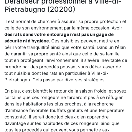
Dératiseur professionnel à Ville-di-
Pietrabugno (20200)
Il est normal de chercher à assurer sa propre protection et
celle de son environnement par la même occasion. Avoir
des rats dans votre
entourage n'est pas un gage de
sécurité ni d'hygiène
. Ces nuisibles peuvent mettre en
péril votre tranquillité ainsi que votre santé. Dans un l'élan
de garantir sa propre santé ainsi que celle de sa famille
tout en protégeant l'environnement, il s'avère inévitable de
prendre par des procédés pouvant vous débarrasser de
tout nuisible dont les rats en particulier à Ville-di-
Pietrabugno. Cela passe par diverses stratégies.
En plus, c'est bientôt le retour de la saison froide, et soyez
certains que ces rongeurs ne tarderont pas à se réfugier
dans les habitations les plus proches, à la recherche
d'ambiance favorable (buffets gratuits et une température
constante). Il serait donc judicieux d'en apprendre
davantage sur les habitudes de ces rongeurs, ainsi que
tous les procédés qui peuvent vous permettre aux