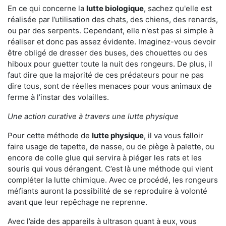
En ce qui concerne la
lutte biologique
, sachez qu'elle est
réalisée par l’utilisation des chats, des chiens, des renards,
ou par des serpents. Cependant, elle n'est pas si simple à
réaliser et donc pas assez évidente. Imaginez-vous devoir
être obligé de dresser des buses, des chouettes ou des
hiboux pour guetter toute la nuit des rongeurs. De plus, il
faut dire que la majorité de ces prédateurs pour ne pas
dire tous, sont de réelles menaces pour vous animaux de
ferme à l’instar des volailles.
Une action curative à travers une lutte physique
Pour cette méthode de
lutte physique
, il va vous falloir
faire usage de tapette, de nasse, ou de piège à palette, ou
encore de colle glue qui servira à piéger les rats et les
souris qui vous dérangent. C’est là une méthode qui vient
compléter la lutte chimique. Avec ce procédé, les rongeurs
méfiants auront la possibilité de se reproduire à volonté
avant que leur repêchage ne reprenne.
Avec l’aide des appareils à ultrason quant à eux, vous