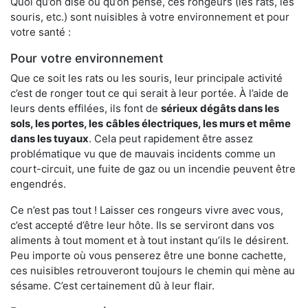
Quoi qu’on dise ou qu’on pense, ces rongeurs (les rats, les
souris, etc.) sont nuisibles à votre environnement et pour
votre santé :
Pour votre environnement
Que ce soit les rats ou les souris, leur principale activité
c’est de ronger tout ce qui serait à leur portée. À l’aide de
leurs dents effilées, ils font de
sérieux dégâts dans les
sols, les portes, les
câbles électriques, les murs et même
dans les tuyaux
. Cela peut rapidement être assez
problématique vu que de mauvais incidents comme un
court-circuit, une fuite de gaz ou un incendie peuvent être
engendrés.
Ce n’est pas tout ! Laisser ces rongeurs vivre avec vous,
c’est accepté d’être leur hôte. Ils se serviront dans vos
aliments à tout moment et à tout instant qu’ils le désirent.
Peu importe où vous penserez être une bonne cachette,
ces nuisibles retrouveront toujours le chemin qui mène au
sésame. C’est certainement dû à leur flair.