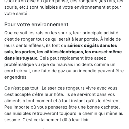
Quoi qu’on dise ou qu’on pense, ces rongeurs (les rats, les
souris, etc.) sont nuisibles à votre environnement et pour
votre santé :
Pour votre environnement
Que ce soit les rats ou les souris, leur principale activité
c’est de ronger tout ce qui serait à leur portée. À l’aide de
leurs dents effilées, ils font de
sérieux dégâts dans les
sols, les portes, les
câbles électriques, les murs et même
dans les tuyaux
. Cela peut rapidement être assez
problématique vu que de mauvais incidents comme un
court-circuit, une fuite de gaz ou un incendie peuvent être
engendrés.
Ce n’est pas tout ! Laisser ces rongeurs vivre avec vous,
c’est accepté d’être leur hôte. Ils se serviront dans vos
aliments à tout moment et à tout instant qu’ils le désirent.
Peu importe où vous penserez être une bonne cachette,
ces nuisibles retrouveront toujours le chemin qui mène au
sésame. C’est certainement dû à leur flair.