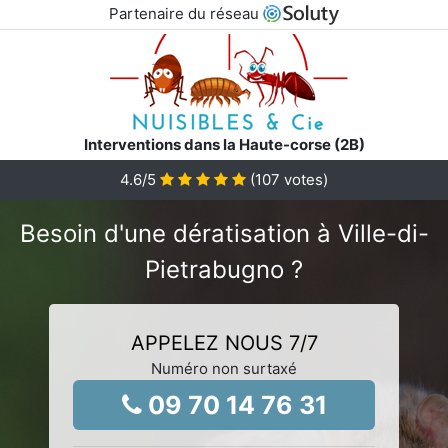
Partenaire du réseau
Interventions dans la Haute-corse (2B)
4.6
/5
(
107
votes)
Besoin d'une dératisation à Ville-di-
Pietrabugno ?
APPELEZ NOUS 7/7
Numéro non surtaxé
09 70 14 76 31