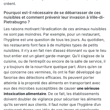
créent.
Pourquoi est-il nécessaire de se débarrasser de ces
nuisibles et comment prévenir leur invasion à Ville-di-
Pietrabugno ?
Les raisons motivant l'éradication de ces animaux nuisibles
ne sont pas moindres. Par exemple, pour un restaurant,
l’hygiène est une question de tous les jours. Au quotidien,
les restaurants font face à de multiples types de petits
nuisibles. Il n’y a en fait rien d’assez étonnant vu que le lieu
tout entier est un géant garde-manger. Qu’il s’agisse de la
cuisine, ou de l’entrepôt ou encore de la salle de service, il
y a toujours de la nourriture quelque part. Alors qu’en ce
qui concerne ces vermines, ils ont le flair développé qui
favorise des détections efficaces. Ils peuvent porter
atteinte à la propreté des aliments en transportant avec
eux des microbes susceptibles de causer
une sérieuse
intoxication alimentaire
. De ce fait, les établissements
doivent doubler de vigilance pour sécuriser les aliments
qu’ils servent aux clients. Il faut noter que l’hygiène d’un
restaurant donne une idée de son image et représente