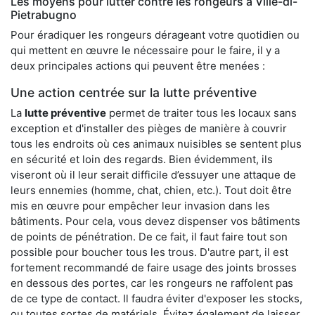
Les moyens pour lutter contre les rongeurs à Ville-di-
Pietrabugno
Pour éradiquer les rongeurs dérageant votre quotidien ou
qui mettent en œuvre le nécessaire pour le faire, il y a
deux principales actions qui peuvent être menées :
Une action centrée sur la lutte préventive
La
lutte préventive
permet de traiter tous les locaux sans
exception et d'installer des pièges de manière à couvrir
tous les endroits où ces animaux nuisibles se sentent plus
en sécurité et loin des regards. Bien évidemment, ils
viseront où il leur serait difficile d’essuyer une attaque de
leurs ennemies (homme, chat, chien, etc.). Tout doit être
mis en œuvre pour empêcher leur invasion dans les
bâtiments. Pour cela, vous devez dispenser vos bâtiments
de points de pénétration. De ce fait, il faut faire tout son
possible pour boucher tous les trous. D'autre part, il est
fortement recommandé de faire usage des joints brosses
en dessous des portes, car les rongeurs ne raffolent pas
de ce type de contact. Il faudra éviter d'exposer les stocks,
ou toutes sortes de matériels. Évitez également de laisser