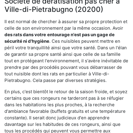
Société de dératisation pas cher à
Ville-di-Pietrabugno (20200)
Il est normal de chercher à assurer sa propre protection et
celle de son environnement par la même occasion. Avoir
des rats dans votre
entourage n'est pas un gage de
sécurité ni d'hygiène
. Ces nuisibles peuvent mettre en
péril votre tranquillité ainsi que votre santé. Dans un l'élan
de garantir sa propre santé ainsi que celle de sa famille
tout en protégeant l'environnement, il s'avère inévitable de
prendre par des procédés pouvant vous débarrasser de
tout nuisible dont les rats en particulier à Ville-di-
Pietrabugno. Cela passe par diverses stratégies.
En plus, c'est bientôt le retour de la saison froide, et soyez
certains que ces rongeurs ne tarderont pas à se réfugier
dans les habitations les plus proches, à la recherche
d'ambiance favorable (buffets gratuits et une température
constante). Il serait donc judicieux d'en apprendre
davantage sur les habitudes de ces rongeurs, ainsi que
tous les procédés qui peuvent vous permettre aux