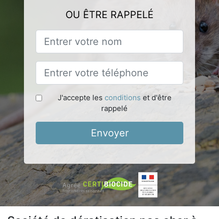
OU ÊTRE RAPPELÉ
J'accepte les
conditions
et d'être
rappelé
Envoyer