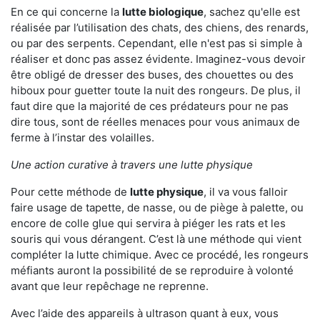
En ce qui concerne la
lutte biologique
, sachez qu'elle est
réalisée par l’utilisation des chats, des chiens, des renards,
ou par des serpents. Cependant, elle n'est pas si simple à
réaliser et donc pas assez évidente. Imaginez-vous devoir
être obligé de dresser des buses, des chouettes ou des
hiboux pour guetter toute la nuit des rongeurs. De plus, il
faut dire que la majorité de ces prédateurs pour ne pas
dire tous, sont de réelles menaces pour vous animaux de
ferme à l’instar des volailles.
Une action curative à travers une lutte physique
Pour cette méthode de
lutte physique
, il va vous falloir
faire usage de tapette, de nasse, ou de piège à palette, ou
encore de colle glue qui servira à piéger les rats et les
souris qui vous dérangent. C’est là une méthode qui vient
compléter la lutte chimique. Avec ce procédé, les rongeurs
méfiants auront la possibilité de se reproduire à volonté
avant que leur repêchage ne reprenne.
Avec l’aide des appareils à ultrason quant à eux, vous