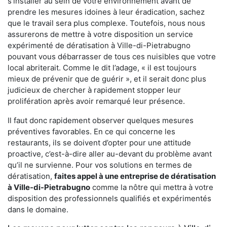
s'installer au sein de votre environnement avant de
prendre les mesures idoines à leur éradication, sachez
que le travail sera plus complexe. Toutefois, nous nous
assurerons de mettre à votre disposition un service
expérimenté de dératisation à Ville-di-Pietrabugno
pouvant vous débarrasser de tous ces nuisibles que votre
local abriterait. Comme le dit l’adage, « il est toujours
mieux de prévenir que de guérir », et il serait donc plus
judicieux de chercher à rapidement stopper leur
prolifération après avoir remarqué leur présence.
Il faut donc rapidement observer quelques mesures
préventives favorables. En ce qui concerne les
restaurants, ils se doivent d’opter pour une attitude
proactive, c’est-à-dire aller au-devant du problème avant
qu’il ne survienne. Pour vos solutions en termes de
dératisation,
faites appel à une entreprise de dératisation
à Ville-di-Pietrabugno
comme la nôtre qui mettra à votre
disposition des professionnels qualifiés et expérimentés
dans le domaine.