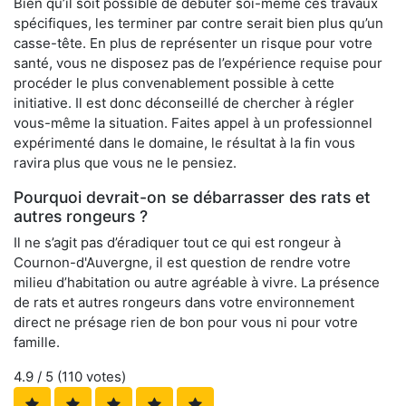
Bien qu’il soit possible de débuter soi-même ces travaux
spécifiques, les terminer par contre serait bien plus qu’un
casse-tête. En plus de représenter un risque pour votre
santé, vous ne disposez pas de l’expérience requise pour
procéder le plus convenablement possible à cette
initiative. Il est donc déconseillé de chercher à régler
vous-même la situation. Faites appel à un professionnel
expérimenté dans le domaine, le résultat à la fin vous
ravira plus que vous ne le pensiez.
Pourquoi devrait-on se débarrasser des rats et
autres rongeurs ?
Il ne s’agit pas d’éradiquer tout ce qui est rongeur à
Cournon-d'Auvergne, il est question de rendre votre
milieu d’habitation ou autre agréable à vivre. La présence
de rats et autres rongeurs dans votre environnement
direct ne présage rien de bon pour vous ni pour votre
famille.
4.9
/ 5 (
110
votes)