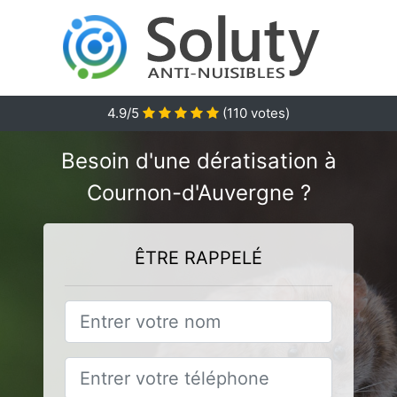
4.9
/5
(
110
votes)
Besoin d'une dératisation à
Cournon-d'Auvergne ?
ÊTRE RAPPELÉ