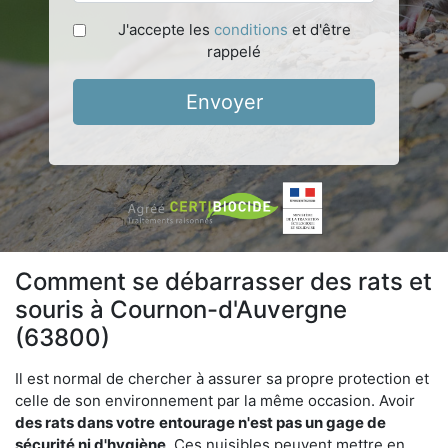
J'accepte les
conditions
et d'être
rappelé
Envoyer
Comment se débarrasser des rats et
souris à Cournon-d'Auvergne
(63800)
Il est normal de chercher à assurer sa propre protection et
celle de son environnement par la même occasion. Avoir
des rats dans votre
entourage n'est pas un gage de
sécurité ni d'hygiène
. Ces nuisibles peuvent mettre en