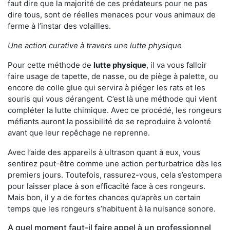
faut dire que la majorité de ces prédateurs pour ne pas
dire tous, sont de réelles menaces pour vous animaux de
ferme à l’instar des volailles.
Une action curative à travers une lutte physique
Pour cette méthode de
lutte physique
, il va vous falloir
faire usage de tapette, de nasse, ou de piège à palette, ou
encore de colle glue qui servira à piéger les rats et les
souris qui vous dérangent. C’est là une méthode qui vient
compléter la lutte chimique. Avec ce procédé, les rongeurs
méfiants auront la possibilité de se reproduire à volonté
avant que leur repêchage ne reprenne.
Avec l’aide des appareils à ultrason quant à eux, vous
sentirez peut-être comme une action perturbatrice dès les
premiers jours. Toutefois, rassurez-vous, cela s’estompera
pour laisser place à son efficacité face à ces rongeurs.
Mais bon, il y a de fortes chances qu’après un certain
temps que les rongeurs s’habituent à la nuisance sonore.
A quel moment faut-il faire appel à un professionnel