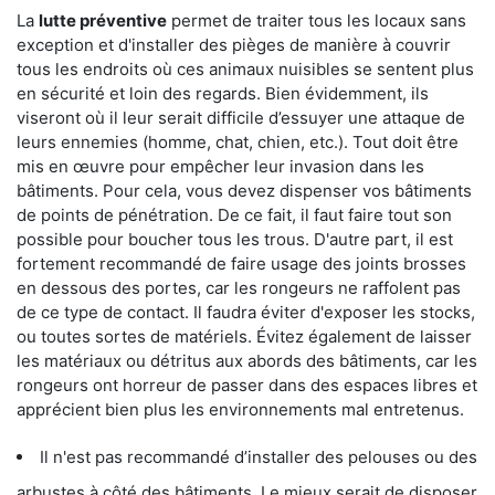
La
lutte préventive
permet de traiter tous les locaux sans
exception et d'installer des pièges de manière à couvrir
tous les endroits où ces animaux nuisibles se sentent plus
en sécurité et loin des regards. Bien évidemment, ils
viseront où il leur serait difficile d’essuyer une attaque de
leurs ennemies (homme, chat, chien, etc.). Tout doit être
mis en œuvre pour empêcher leur invasion dans les
bâtiments. Pour cela, vous devez dispenser vos bâtiments
de points de pénétration. De ce fait, il faut faire tout son
possible pour boucher tous les trous. D'autre part, il est
fortement recommandé de faire usage des joints brosses
en dessous des portes, car les rongeurs ne raffolent pas
de ce type de contact. Il faudra éviter d'exposer les stocks,
ou toutes sortes de matériels. Évitez également de laisser
les matériaux ou détritus aux abords des bâtiments, car les
rongeurs ont horreur de passer dans des espaces libres et
apprécient bien plus les environnements mal entretenus.
Il n'est pas recommandé d’installer des pelouses ou des
arbustes à côté des bâtiments. Le mieux serait de disposer