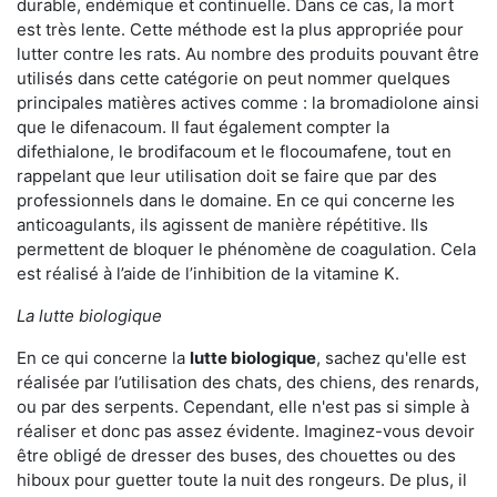
durable, endémique et continuelle. Dans ce cas, la mort
est très lente. Cette méthode est la plus appropriée pour
lutter contre les rats. Au nombre des produits pouvant être
utilisés dans cette catégorie on peut nommer quelques
principales matières actives comme : la bromadiolone ainsi
que le difenacoum. Il faut également compter la
difethialone, le brodifacoum et le flocoumafene, tout en
rappelant que leur utilisation doit se faire que par des
professionnels dans le domaine. En ce qui concerne les
anticoagulants, ils agissent de manière répétitive. Ils
permettent de bloquer le phénomène de coagulation. Cela
est réalisé à l’aide de l’inhibition de la vitamine K.
La lutte biologique
En ce qui concerne la
lutte biologique
, sachez qu'elle est
réalisée par l’utilisation des chats, des chiens, des renards,
ou par des serpents. Cependant, elle n'est pas si simple à
réaliser et donc pas assez évidente. Imaginez-vous devoir
être obligé de dresser des buses, des chouettes ou des
hiboux pour guetter toute la nuit des rongeurs. De plus, il