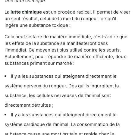
Une lutte chimique
La
lutte chimique
est un procédé radical. Il permet de viser
un seul résultat, celui de la mort du rongeur lorsqu'il
ingère une substance toxique :
Cela peut se faire de manière immédiate, c’est-à-dire que
les effets de la substance se manifesteront dans
l'immédiat. Ce moyen est plus utilisé contre les souris.
Actuellement, pour répondre de manière efficiente, deux
substances priment sur marché :
Il y a les substances qui atteignent directement le
système nerveux du rongeur. Dès qu’ils ingurgitent la
substance, les cellules nerveuses de l’animal sont
directement détruites ;
Il y a les substances qui atteignent directement le
système cardiaque de l’animal. La consommation de la
substance cause une mort brutale et rapide chez le