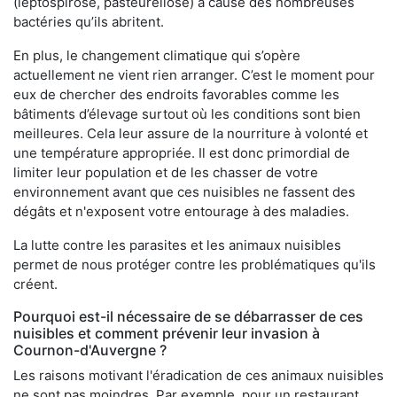
(leptospirose, pasteurellose) à cause des nombreuses
bactéries qu’ils abritent.
En plus, le changement climatique qui s’opère
actuellement ne vient rien arranger. C’est le moment pour
eux de chercher des endroits favorables comme les
bâtiments d’élevage surtout où les conditions sont bien
meilleures. Cela leur assure de la nourriture à volonté et
une température appropriée. Il est donc primordial de
limiter leur population et de les chasser de votre
environnement avant que ces nuisibles ne fassent des
dégâts et n'exposent votre entourage à des maladies.
La lutte contre les parasites et les animaux nuisibles
permet de nous protéger contre les problématiques qu'ils
créent.
Pourquoi est-il nécessaire de se débarrasser de ces
nuisibles et comment prévenir leur invasion à
Cournon-d'Auvergne ?
Les raisons motivant l'éradication de ces animaux nuisibles
ne sont pas moindres. Par exemple, pour un restaurant,