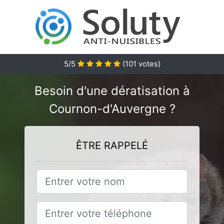
5
/5
(
101
votes)
Besoin d'une dératisation à
Cournon-d'Auvergne ?
ÊTRE RAPPELÉ