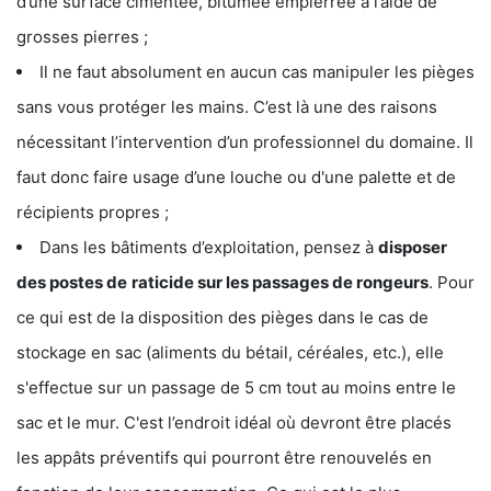
d’une surface cimentée, bitumée empierrée à l’aide de
grosses pierres ;
Il ne faut absolument en aucun cas manipuler les pièges
sans vous protéger les mains. C’est là une des raisons
nécessitant l’intervention d’un professionnel du domaine. Il
faut donc faire usage d’une louche ou d'une palette et de
récipients propres ;
Dans les bâtiments d’exploitation, pensez à
disposer
des postes de
raticide sur les passages de rongeurs
. Pour
ce qui est de la disposition des pièges dans le cas de
stockage en sac (aliments du bétail, céréales, etc.), elle
s'effectue sur un passage de 5 cm tout au moins entre le
sac et le mur. C'est l’endroit idéal où devront être placés
les appâts préventifs qui pourront être renouvelés en