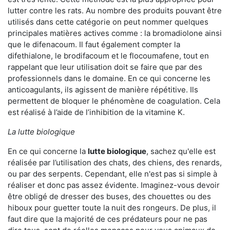
lutter contre les rats. Au nombre des produits pouvant être
utilisés dans cette catégorie on peut nommer quelques
principales matières actives comme : la bromadiolone ainsi
que le difenacoum. Il faut également compter la
difethialone, le brodifacoum et le flocoumafene, tout en
rappelant que leur utilisation doit se faire que par des
professionnels dans le domaine. En ce qui concerne les
anticoagulants, ils agissent de manière répétitive. Ils
permettent de bloquer le phénomène de coagulation. Cela
est réalisé à l’aide de l’inhibition de la vitamine K.
La lutte biologique
En ce qui concerne la
lutte biologique
, sachez qu'elle est
réalisée par l’utilisation des chats, des chiens, des renards,
ou par des serpents. Cependant, elle n'est pas si simple à
réaliser et donc pas assez évidente. Imaginez-vous devoir
être obligé de dresser des buses, des chouettes ou des
hiboux pour guetter toute la nuit des rongeurs. De plus, il
faut dire que la majorité de ces prédateurs pour ne pas