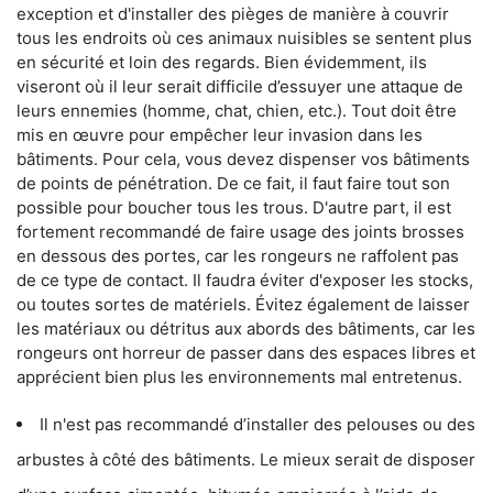
exception et d'installer des pièges de manière à couvrir
tous les endroits où ces animaux nuisibles se sentent plus
en sécurité et loin des regards. Bien évidemment, ils
viseront où il leur serait difficile d’essuyer une attaque de
leurs ennemies (homme, chat, chien, etc.). Tout doit être
mis en œuvre pour empêcher leur invasion dans les
bâtiments. Pour cela, vous devez dispenser vos bâtiments
de points de pénétration. De ce fait, il faut faire tout son
possible pour boucher tous les trous. D'autre part, il est
fortement recommandé de faire usage des joints brosses
en dessous des portes, car les rongeurs ne raffolent pas
de ce type de contact. Il faudra éviter d'exposer les stocks,
ou toutes sortes de matériels. Évitez également de laisser
les matériaux ou détritus aux abords des bâtiments, car les
rongeurs ont horreur de passer dans des espaces libres et
apprécient bien plus les environnements mal entretenus.
Il n'est pas recommandé d’installer des pelouses ou des
arbustes à côté des bâtiments. Le mieux serait de disposer