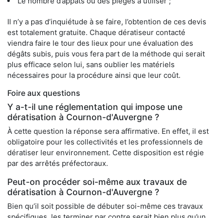
Le nombre d’appâts ou des pièges à utiliser ;
Il n’y a pas d’inquiétude à se faire, l’obtention de ces devis
est totalement gratuite. Chaque dératiseur contacté
viendra faire le tour des lieux pour une évaluation des
dégâts subis, puis vous fera part de la méthode qui serait
plus efficace selon lui, sans oublier les matériels
nécessaires pour la procédure ainsi que leur coût.
Foire aux questions
Y a-t-il une réglementation qui impose une
dératisation à Cournon-d'Auvergne ?
À cette question la réponse sera affirmative. En effet, il est
obligatoire pour les collectivités et les professionnels de
dératiser leur environnement. Cette disposition est régie
par des arrêtés préfectoraux.
Peut-on procéder soi-même aux travaux de
dératisation à Cournon-d'Auvergne ?
Bien qu’il soit possible de débuter soi-même ces travaux
spécifiques, les terminer par contre serait bien plus qu’un