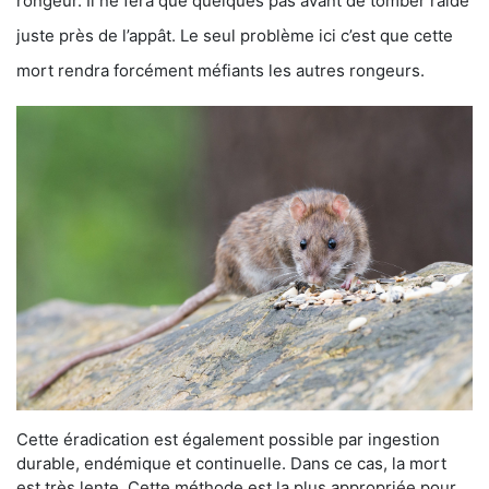
rongeur. Il ne fera que quelques pas avant de tomber raide
juste près de l’appât. Le seul problème ici c’est que cette
mort rendra forcément méfiants les autres rongeurs.
Cette éradication est également possible par ingestion
durable, endémique et continuelle. Dans ce cas, la mort
est très lente. Cette méthode est la plus appropriée pour