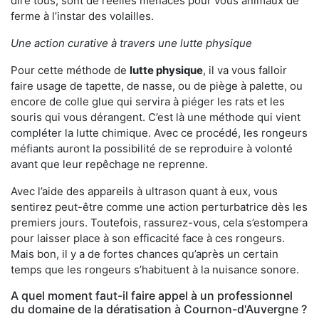
dire tous, sont de réelles menaces pour vous animaux de
ferme à l’instar des volailles.
Une action curative à travers une lutte physique
Pour cette méthode de
lutte physique
, il va vous falloir
faire usage de tapette, de nasse, ou de piège à palette, ou
encore de colle glue qui servira à piéger les rats et les
souris qui vous dérangent. C’est là une méthode qui vient
compléter la lutte chimique. Avec ce procédé, les rongeurs
méfiants auront la possibilité de se reproduire à volonté
avant que leur repêchage ne reprenne.
Avec l’aide des appareils à ultrason quant à eux, vous
sentirez peut-être comme une action perturbatrice dès les
premiers jours. Toutefois, rassurez-vous, cela s’estompera
pour laisser place à son efficacité face à ces rongeurs.
Mais bon, il y a de fortes chances qu’après un certain
temps que les rongeurs s’habituent à la nuisance sonore.
A quel moment faut-il faire appel à un professionnel
du domaine de la dératisation à Cournon-d'Auvergne ?