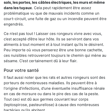
sols, les portes, les
câbles électriques, les murs et même
dans les tuyaux
. Cela peut rapidement être assez
problématique vu que de mauvais incidents comme un
court-circuit, une fuite de gaz ou un incendie peuvent être
engendrés.
Ce n’est pas tout ! Laisser ces rongeurs vivre avec vous,
c’est accepté d’être leur hôte. Ils se serviront dans vos
aliments à tout moment et à tout instant qu’ils le désirent.
Peu importe où vous penserez être une bonne cachette,
ces nuisibles retrouveront toujours le chemin qui mène au
sésame. C’est certainement dû à leur flair.
Pour votre santé
Il faut aussi noter que les rats et autres rongeurs sont des
porteurs de nombreuses maladies. Ils peuvent être à
l'origine d'infections, d'une éventuelle insuffisance rénale
en cas de morsure ou dans le pire des cas de la peste.
Tout ceci est dû aux germes couvrant leur corps
(leptospirose, pasteurellose) à cause des nombreuses
bactéries qu’ils abritent.