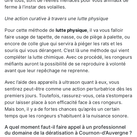
dire tous, sont de réelles menaces pour vous animaux de
ferme à l’instar des volailles.
Une action curative à travers une lutte physique
Pour cette méthode de
lutte physique
, il va vous falloir
faire usage de tapette, de nasse, ou de piège à palette, ou
encore de colle glue qui servira à piéger les rats et les
souris qui vous dérangent. C’est là une méthode qui vient
compléter la lutte chimique. Avec ce procédé, les rongeurs
méfiants auront la possibilité de se reproduire à volonté
avant que leur repêchage ne reprenne.
Avec l’aide des appareils à ultrason quant à eux, vous
sentirez peut-être comme une action perturbatrice dès les
premiers jours. Toutefois, rassurez-vous, cela s’estompera
pour laisser place à son efficacité face à ces rongeurs.
Mais bon, il y a de fortes chances qu’après un certain
temps que les rongeurs s’habituent à la nuisance sonore.
A quel moment faut-il faire appel à un professionnel
du domaine de la dératisation à Cournon-d'Auvergne ?