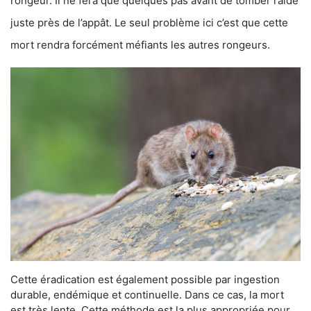
rongeur. Il ne fera que quelques pas avant de tomber raide
juste près de l’appât. Le seul problème ici c’est que cette
mort rendra forcément méfiants les autres rongeurs.
Cette éradication est également possible par ingestion
durable, endémique et continuelle. Dans ce cas, la mort
est très lente. Cette méthode est la plus appropriée pour