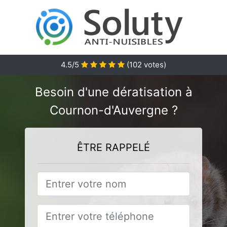
4.5
/5
(
102
votes)
Besoin d'une dératisation à
Cournon-d'Auvergne ?
ÊTRE RAPPELÉ