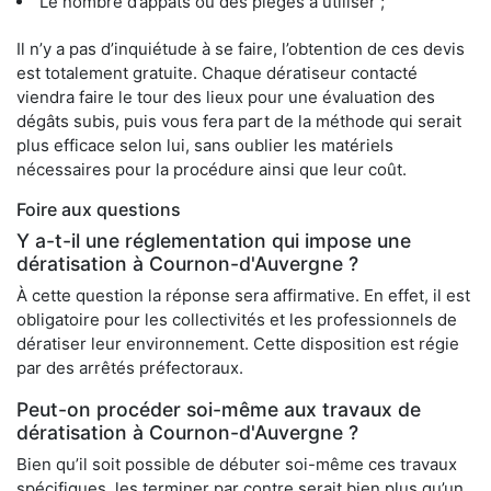
Le nombre d’appâts ou des pièges à utiliser ;
Il n’y a pas d’inquiétude à se faire, l’obtention de ces devis
est totalement gratuite. Chaque dératiseur contacté
viendra faire le tour des lieux pour une évaluation des
dégâts subis, puis vous fera part de la méthode qui serait
plus efficace selon lui, sans oublier les matériels
nécessaires pour la procédure ainsi que leur coût.
Foire aux questions
Y a-t-il une réglementation qui impose une
dératisation à Cournon-d'Auvergne ?
À cette question la réponse sera affirmative. En effet, il est
obligatoire pour les collectivités et les professionnels de
dératiser leur environnement. Cette disposition est régie
par des arrêtés préfectoraux.
Peut-on procéder soi-même aux travaux de
dératisation à Cournon-d'Auvergne ?
Bien qu’il soit possible de débuter soi-même ces travaux
spécifiques, les terminer par contre serait bien plus qu’un