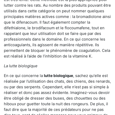
lutter contre les rats. Au nombre des produits pouvant être
utilisés dans cette catégorie on peut nommer quelques
principales matières actives comme : la bromadiolone ainsi
que le difenacoum. Il faut également compter la
difethialone, le brodifacoum et le flocoumafene, tout en
rappelant que leur utilisation doit se faire que par des
professionnels dans le domaine. En ce qui concerne les
anticoagulants, ils agissent de manière répétitive. Ils
permettent de bloquer le phénomène de coagulation. Cela
est réalisé à l’aide de l’inhibition de la vitamine K.
La lutte biologique
En ce qui concerne la
lutte biologique
, sachez qu'elle est
réalisée par l’utilisation des chats, des chiens, des renards,
ou par des serpents. Cependant, elle n'est pas si simple à
réaliser et donc pas assez évidente. Imaginez-vous devoir
être obligé de dresser des buses, des chouettes ou des
hiboux pour guetter toute la nuit des rongeurs. De plus, il
faut dire que la majorité de ces prédateurs pour ne pas