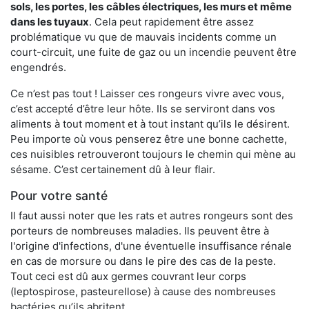
sols, les portes, les
câbles électriques, les murs et même
dans les tuyaux
. Cela peut rapidement être assez
problématique vu que de mauvais incidents comme un
court-circuit, une fuite de gaz ou un incendie peuvent être
engendrés.
Ce n’est pas tout ! Laisser ces rongeurs vivre avec vous,
c’est accepté d’être leur hôte. Ils se serviront dans vos
aliments à tout moment et à tout instant qu’ils le désirent.
Peu importe où vous penserez être une bonne cachette,
ces nuisibles retrouveront toujours le chemin qui mène au
sésame. C’est certainement dû à leur flair.
Pour votre santé
Il faut aussi noter que les rats et autres rongeurs sont des
porteurs de nombreuses maladies. Ils peuvent être à
l'origine d'infections, d'une éventuelle insuffisance rénale
en cas de morsure ou dans le pire des cas de la peste.
Tout ceci est dû aux germes couvrant leur corps
(leptospirose, pasteurellose) à cause des nombreuses
bactéries qu’ils abritent.