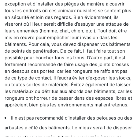
exception et d'installer des pièges de manière à couvrir
tous les endroits où ces animaux nuisibles se sentent plus
en sécurité et loin des regards. Bien évidemment, ils
viseront où il leur serait difficile d’essuyer une attaque de
leurs ennemies (homme, chat, chien, etc.). Tout doit être
mis en œuvre pour empêcher leur invasion dans les
bâtiments. Pour cela, vous devez dispenser vos bâtiments
de points de pénétration. De ce fait, il faut faire tout son
possible pour boucher tous les trous. D'autre part, il est
fortement recommandé de faire usage des joints brosses
en dessous des portes, car les rongeurs ne raffolent pas
de ce type de contact. Il faudra éviter d'exposer les stocks,
ou toutes sortes de matériels. Évitez également de laisser
les matériaux ou détritus aux abords des bâtiments, car les
rongeurs ont horreur de passer dans des espaces libres et
apprécient bien plus les environnements mal entretenus.
Il n'est pas recommandé d’installer des pelouses ou des
arbustes à côté des bâtiments. Le mieux serait de disposer