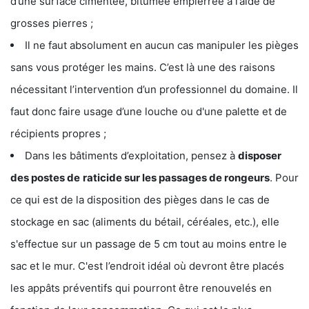
d’une surface cimentée, bitumée empierrée à l’aide de
grosses pierres ;
Il ne faut absolument en aucun cas manipuler les pièges
sans vous protéger les mains. C’est là une des raisons
nécessitant l’intervention d’un professionnel du domaine. Il
faut donc faire usage d’une louche ou d'une palette et de
récipients propres ;
Dans les bâtiments d’exploitation, pensez à
disposer
des postes de
raticide sur les passages de rongeurs
. Pour
ce qui est de la disposition des pièges dans le cas de
stockage en sac (aliments du bétail, céréales, etc.), elle
s'effectue sur un passage de 5 cm tout au moins entre le
sac et le mur. C'est l’endroit idéal où devront être placés
les appâts préventifs qui pourront être renouvelés en