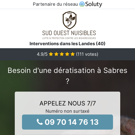
Partenaire du réseau
Interventions dans les Landes (40)
4.9
/5
(
111
votes)
Besoin d'une dératisation à Sabres
?
APPELEZ NOUS 7/7
Numéro non surtaxé
09 70 14 76 13