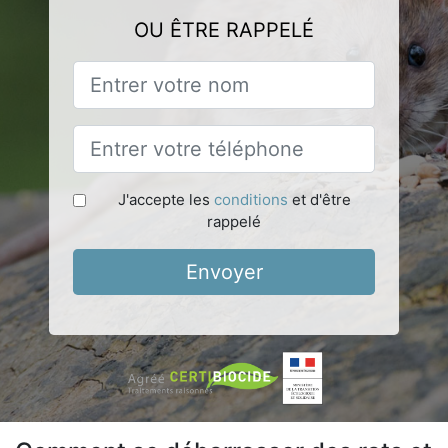
OU ÊTRE RAPPELÉ
J'accepte les
conditions
et d'être
rappelé
Envoyer