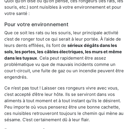
Quoi qu’on dise ou qu’on pense, ces rongeurs (les rats, les
souris, etc.) sont nuisibles à votre environnement et pour
votre santé :
Pour votre environnement
Que ce soit les rats ou les souris, leur principale activité
c’est de ronger tout ce qui serait à leur portée. À l’aide de
leurs dents effilées, ils font de
sérieux dégâts dans les
sols, les portes, les
câbles électriques, les murs et même
dans les tuyaux
. Cela peut rapidement être assez
problématique vu que de mauvais incidents comme un
court-circuit, une fuite de gaz ou un incendie peuvent être
engendrés.
Ce n’est pas tout ! Laisser ces rongeurs vivre avec vous,
c’est accepté d’être leur hôte. Ils se serviront dans vos
aliments à tout moment et à tout instant qu’ils le désirent.
Peu importe où vous penserez être une bonne cachette,
ces nuisibles retrouveront toujours le chemin qui mène au
sésame. C’est certainement dû à leur flair.