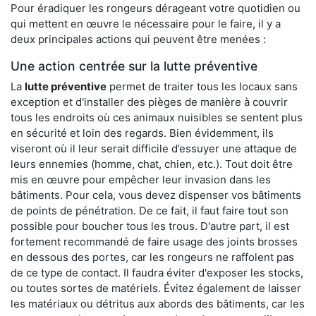
Pour éradiquer les rongeurs dérageant votre quotidien ou
qui mettent en œuvre le nécessaire pour le faire, il y a
deux principales actions qui peuvent être menées :
Une action centrée sur la lutte préventive
La
lutte préventive
permet de traiter tous les locaux sans
exception et d'installer des pièges de manière à couvrir
tous les endroits où ces animaux nuisibles se sentent plus
en sécurité et loin des regards. Bien évidemment, ils
viseront où il leur serait difficile d’essuyer une attaque de
leurs ennemies (homme, chat, chien, etc.). Tout doit être
mis en œuvre pour empêcher leur invasion dans les
bâtiments. Pour cela, vous devez dispenser vos bâtiments
de points de pénétration. De ce fait, il faut faire tout son
possible pour boucher tous les trous. D'autre part, il est
fortement recommandé de faire usage des joints brosses
en dessous des portes, car les rongeurs ne raffolent pas
de ce type de contact. Il faudra éviter d'exposer les stocks,
ou toutes sortes de matériels. Évitez également de laisser
les matériaux ou détritus aux abords des bâtiments, car les