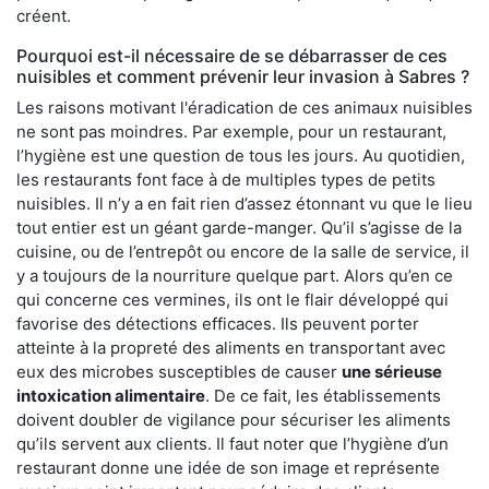
créent.
Pourquoi est-il nécessaire de se débarrasser de ces
nuisibles et comment prévenir leur invasion à Sabres ?
Les raisons motivant l'éradication de ces animaux nuisibles
ne sont pas moindres. Par exemple, pour un restaurant,
l’hygiène est une question de tous les jours. Au quotidien,
les restaurants font face à de multiples types de petits
nuisibles. Il n’y a en fait rien d’assez étonnant vu que le lieu
tout entier est un géant garde-manger. Qu’il s’agisse de la
cuisine, ou de l’entrepôt ou encore de la salle de service, il
y a toujours de la nourriture quelque part. Alors qu’en ce
qui concerne ces vermines, ils ont le flair développé qui
favorise des détections efficaces. Ils peuvent porter
atteinte à la propreté des aliments en transportant avec
eux des microbes susceptibles de causer
une sérieuse
intoxication alimentaire
. De ce fait, les établissements
doivent doubler de vigilance pour sécuriser les aliments
qu’ils servent aux clients. Il faut noter que l’hygiène d’un
restaurant donne une idée de son image et représente