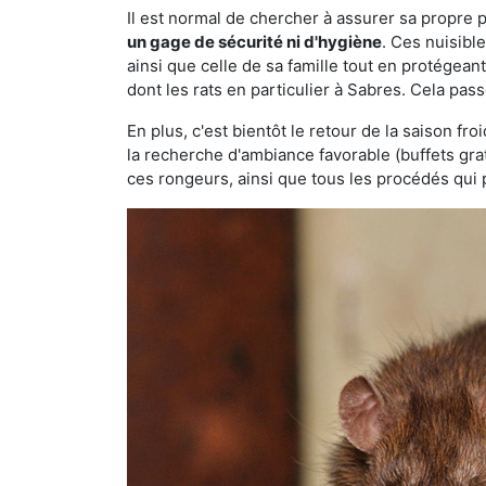
Il est normal de chercher à assurer sa propre
un gage de sécurité ni d'hygiène
. Ces nuisibl
ainsi que celle de sa famille tout en protégea
dont les rats en particulier à Sabres. Cela pass
En plus, c'est bientôt le retour de la saison fr
la recherche d'ambiance favorable (buffets gra
ces rongeurs, ainsi que tous les procédés qui