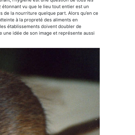
ez étonnant vu que le lieu tout entier est un
rs de la nourriture quelque part. Alors qu’en ce
atteinte à la propreté des aliments en
, les établissements doivent doubler de
onne une idée de son image et représente aussi