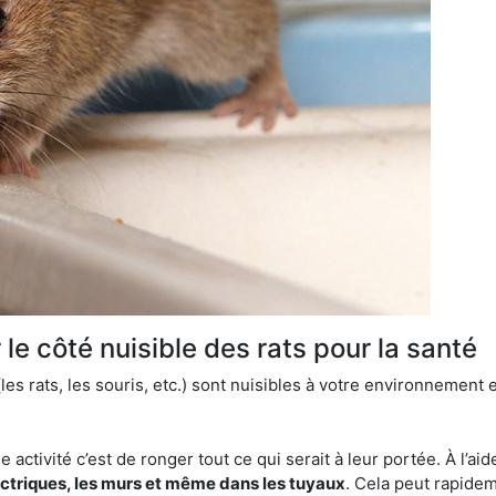
le côté nuisible des rats pour la santé
es rats, les souris, etc.) sont nuisibles à votre environnement e
e activité c’est de ronger tout ce qui serait à leur portée. À l’aid
ectriques, les murs et même dans les tuyaux
. Cela peut rapide