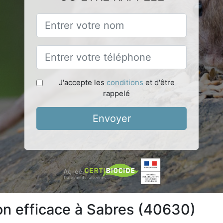
J'accepte les
conditions
et d'être
rappelé
Envoyer
ion efficace à Sabres (40630)