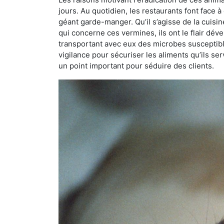
jours. Au quotidien, les restaurants font face à 
géant garde-manger. Qu’il s’agisse de la cuisine
qui concerne ces vermines, ils ont le flair dév
transportant avec eux des microbes susceptib
vigilance pour sécuriser les aliments qu’ils se
un point important pour séduire des clients.