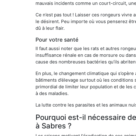
mauvais incidents comme un court-circuit, une
Ce n’est pas tout ! Laisser ces rongeurs vivre a
le désirent. Peu importe où vous penserez êtr
dû à leur flair.
Pour votre santé
Il faut aussi noter que les rats et autres rong
insuffisance rénale en cas de morsure ou dans 
cause des nombreuses bactéries qu’ils abriten
En plus, le changement climatique qui s’opère
bâtiments d’élevage surtout où les conditions s
primordial de limiter leur population et de le
à des maladies.
La lutte contre les parasites et les animaux nu
Pourquoi est-il nécessaire d
à Sabres ?
Les raisons motivant l'éradication de ces anim