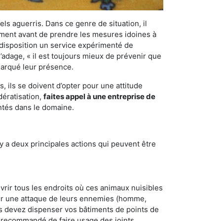
els aguerris. Dans ce genre de situation, il
nement avant de prendre les mesures idoines à
 disposition un service expérimenté de
’adage, « il est toujours mieux de prévenir que
emarqué leur présence.
 ils se doivent d’opter pour une attitude
dératisation,
faites appel à une entreprise de
ntés dans le domaine.
y a deux principales actions qui peuvent être
vrir tous les endroits où ces animaux nuisibles
suyer une attaque de leurs ennemies (homme,
ous devez dispenser vos bâtiments de points de
ent recommandé de faire usage des joints