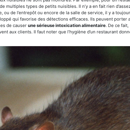
de multiples types de petits nuisibles. Il n’y a en fait rien d’ass
, ou de l’entrepôt ou encore de la salle de service, il y a toujou
eloppé qui favorise des détections efficaces. Ils peuvent porter 
les de causer
une sérieuse intoxication alimentaire
. De ce fait
rvent aux clients. Il faut noter que l’hygiène d’un restaurant d