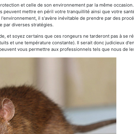
 protection et celle de son environnement par la même occasion.
es peuvent mettre en péril votre tranquillité ainsi que votre sant
nt l'environnement, il s'avère inévitable de prendre par des pro
e par diverses stratégies.
oide, et soyez certains que ces rongeurs ne tarderont pas à se ré
tuits et une température constante). Il serait donc judicieux d
 peuvent vous permettre aux professionnels tels que nous de les