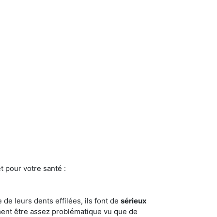
t pour votre santé :
e de leurs dents effilées, ils font de
sérieux
ment être assez problématique vu que de