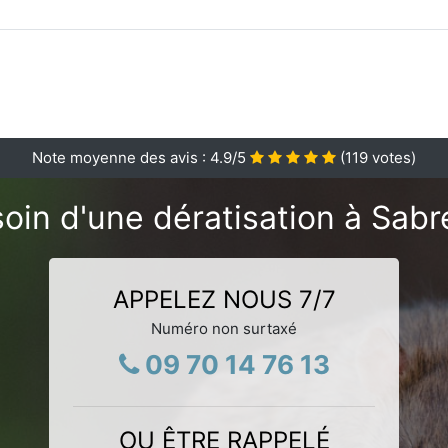
Note moyenne des avis :
4.9
/5
(
119
votes)
oin d'une dératisation à Sabr
APPELEZ NOUS 7/7
Numéro non surtaxé
09 70 14 76 13
OU ÊTRE RAPPELÉ