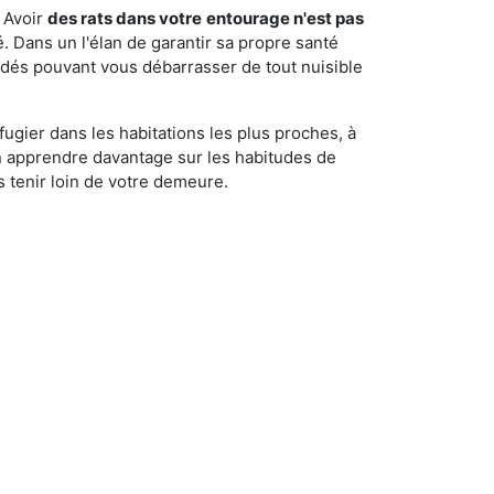
 Avoir
des rats dans votre
entourage n'est pas
é. Dans un l'élan de garantir sa propre santé
cédés pouvant vous débarrasser de tout nuisible
fugier dans les habitations les plus proches, à
'en apprendre davantage sur les habitudes de
 tenir loin de votre demeure.