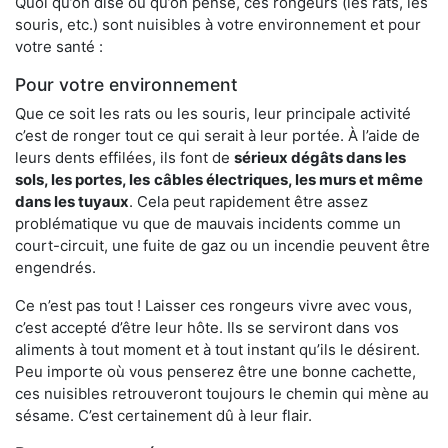
Quoi qu’on dise ou qu’on pense, ces rongeurs (les rats, les
souris, etc.) sont nuisibles à votre environnement et pour
votre santé :
Pour votre environnement
Que ce soit les rats ou les souris, leur principale activité
c’est de ronger tout ce qui serait à leur portée. À l’aide de
leurs dents effilées, ils font de
sérieux dégâts dans les
sols, les portes, les
câbles électriques, les murs et même
dans les tuyaux
. Cela peut rapidement être assez
problématique vu que de mauvais incidents comme un
court-circuit, une fuite de gaz ou un incendie peuvent être
engendrés.
Ce n’est pas tout ! Laisser ces rongeurs vivre avec vous,
c’est accepté d’être leur hôte. Ils se serviront dans vos
aliments à tout moment et à tout instant qu’ils le désirent.
Peu importe où vous penserez être une bonne cachette,
ces nuisibles retrouveront toujours le chemin qui mène au
sésame. C’est certainement dû à leur flair.