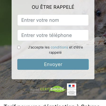
OU ÊTRE RAPPELÉ
J'accepte les
conditions
et d'être
rappelé
Envoyer