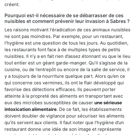
créent.
Pourquoi est-il nécessaire de se débarrasser de ces
nuisibles et comment prévenir leur invasion à Sabres ?
Les raisons motivant l'éradication de ces animaux nuisibles
ne sont pas moindres. Par exemple, pour un restaurant,
l’hygiène est une question de tous les jours. Au quotidien,
les restaurants font face à de multiples types de petits
nuisibles. Il n’y a en fait rien d’assez étonnant vu que le lieu
tout entier est un géant garde-manger. Qu’il s’agisse de la
cuisine, ou de l’entrepôt ou encore de la salle de service, il
y a toujours de la nourriture quelque part. Alors qu’en ce
qui concerne ces vermines, ils ont le flair développé qui
favorise des détections efficaces. Ils peuvent porter
atteinte à la propreté des aliments en transportant avec
eux des microbes susceptibles de causer
une sérieuse
intoxication alimentaire
. De ce fait, les établissements
doivent doubler de vigilance pour sécuriser les aliments
qu’ils servent aux clients. Il faut noter que l’hygiène d’un
restaurant donne une idée de son image et représente