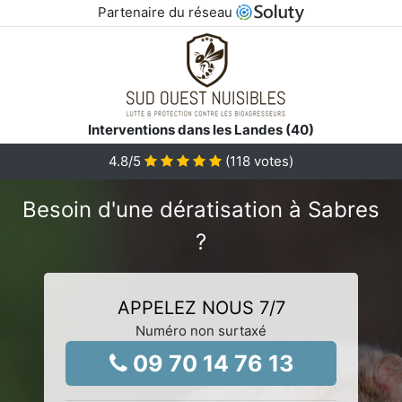
Partenaire du réseau
Interventions dans les Landes (40)
4.8
/5
(
118
votes)
Besoin d'une dératisation à Sabres
?
APPELEZ NOUS 7/7
Numéro non surtaxé
09 70 14 76 13