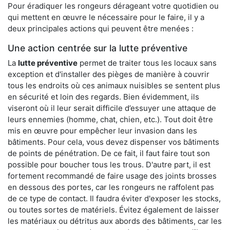
Pour éradiquer les rongeurs dérageant votre quotidien ou
qui mettent en œuvre le nécessaire pour le faire, il y a
deux principales actions qui peuvent être menées :
Une action centrée sur la lutte préventive
La
lutte préventive
permet de traiter tous les locaux sans
exception et d'installer des pièges de manière à couvrir
tous les endroits où ces animaux nuisibles se sentent plus
en sécurité et loin des regards. Bien évidemment, ils
viseront où il leur serait difficile d’essuyer une attaque de
leurs ennemies (homme, chat, chien, etc.). Tout doit être
mis en œuvre pour empêcher leur invasion dans les
bâtiments. Pour cela, vous devez dispenser vos bâtiments
de points de pénétration. De ce fait, il faut faire tout son
possible pour boucher tous les trous. D'autre part, il est
fortement recommandé de faire usage des joints brosses
en dessous des portes, car les rongeurs ne raffolent pas
de ce type de contact. Il faudra éviter d'exposer les stocks,
ou toutes sortes de matériels. Évitez également de laisser
les matériaux ou détritus aux abords des bâtiments, car les