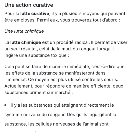
Une action curative
Pour la
lutte curative
, il y a plusieurs moyens qui peuvent
être employés. Parmi eux, vous trouverez tout d’abord :
Une lutte chimique
La
lutte chimique
est un procédé radical. Il permet de viser
un seul résultat, celui de la mort du rongeur lorsqu'il
ingère une substance toxique :
Cela peut se faire de manière immédiate, c’est-à-dire que
les effets de la substance se manifesteront dans
l'immédiat. Ce moyen est plus utilisé contre les souris.
Actuellement, pour répondre de manière efficiente, deux
substances priment sur marché :
Il y a les substances qui atteignent directement le
système nerveux du rongeur. Dès qu’ils ingurgitent la
substance, les cellules nerveuses de l’animal sont